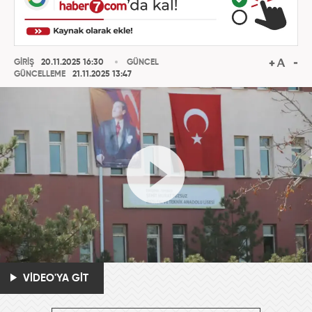
GİRİŞ
20.11.2025 16:30
GÜNCEL
GÜNCELLEME
21.11.2025 13:47
VİDEO'YA GİT