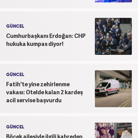
GÜNCEL
Cumhurbaşkanı Erdoğan: CHP
hukuka kumpas diyor!
GÜNCEL
Fatih'te yine zehirlenme
vakası: Otelde kalan 2 kardeş
acil servise başvurdu
GÜNCEL
Böcek ailesiyle ilgili kahreden