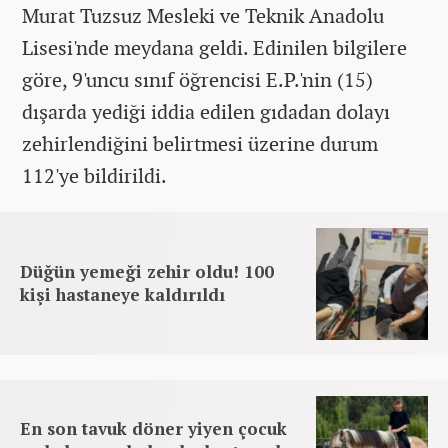
Murat Tuzsuz Mesleki ve Teknik Anadolu
Lisesi'nde meydana geldi. Edinilen bilgilere
göre, 9'uncu sınıf öğrencisi E.P.'nin (15)
dışarda yediği iddia edilen gıdadan dolayı
zehirlendiğini belirtmesi üzerine durum
112'ye bildirildi.
Düğün yemeği zehir oldu! 100
kişi hastaneye kaldırıldı
En son tavuk döner yiyen çocuk