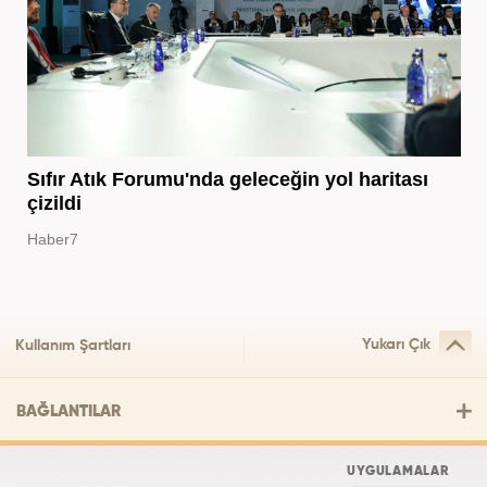
Sıfır Atık Forumu'nda geleceğin yol haritası
çizildi
Haber7
Yukarı Çık
Kullanım Şartları
BAĞLANTILAR
UYGULAMALAR