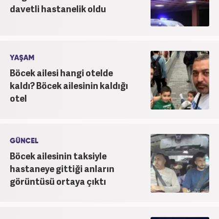
davetli hastanelik oldu
YAŞAM
Böcek ailesi hangi otelde
kaldı? Böcek ailesinin kaldığı
otel
GÜNCEL
Böcek ailesinin taksiyle
hastaneye gittiği anların
görüntüsü ortaya çıktı