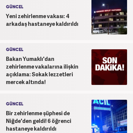
GÜNCEL
Yeni zehirlenme vakası: 4
arkadaş hastaneye kaldırıldı
GÜNCEL
Bakan Yumaklı'dan
zehirlenme vakalarına ilişkin
açıklama: Sokak lezzetleri
mercek altında!
GÜNCEL
Bir zehirlenme şüphesi de
Niğde'den geldi! 6 öğrenci
hastaneye kaldırıldı