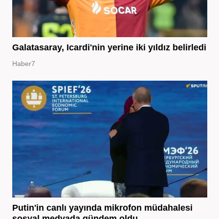
Galatasaray, Icardi'nin yerine iki yıldız belirledi
Haber7
Putin'in canlı yayında mikrofon müdahalesi
sosyal medyada gündem oldu