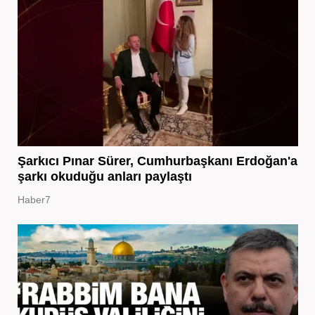
Şarkıcı Pınar Sürer, Cumhurbaşkanı Erdoğan'a
şarkı okuduğu anları paylaştı
Haber7