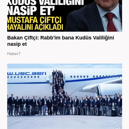
Bakan Çiftçi: Rabb'im bana Kudüs Valiliğini
nasip et
Haber7