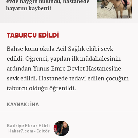
evde baygın bulundu, hastanede
hayatını kaybetti!
TABURCU EDİLDİ
Bahse konu okula Acil Sağlık ekibi sevk
edildi. Öğrenci, yapılan ilk müdahalesinin
ardından Yunus Emre Devlet Hastanesi'ne
sevk edildi. Hastanede tedavi edilen çocuğun
taburcu olduğu öğrenildi.
KAYNAK : İHA
Kadriye Ebrar Etirli
Haber7.com - Editör