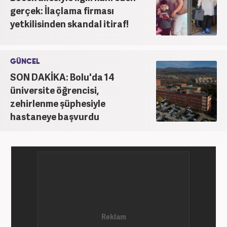
gerçek: İlaçlama firması
yetkilisinden skandal itiraf!
GÜNCEL
SON DAKİKA: Bolu'da 14
üniversite öğrencisi,
zehirlenme şüphesiyle
hastaneye başvurdu