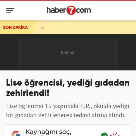
ırısı
SON DAKİKA
Lise öğrencisi, yediği gıdadan
zehirlendi!
Lise öğrencisi 15 yaşındaki E.P., okulda yediği
bir gıdadan zehirlenerek tedavi altına alındı.