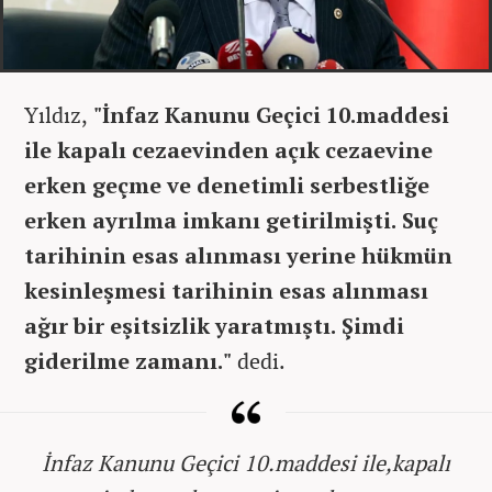
Yıldız,
"İnfaz Kanunu Ge
çici 10.maddesi
ile kapalı cezaevinden açık cezaevine
erken geçme ve denetimli serbestliğe
erken ayrılma imkanı getirilmişti. Suç
tarihinin esas alınması yerine hükmün
kesinle
şmesi tarihinin esas alınması
ağır bir eşitsizlik yaratmıştı. Şimdi
giderilme zamanı."
dedi.
İnfaz Kanunu Geçici 10.maddesi ile,kapalı