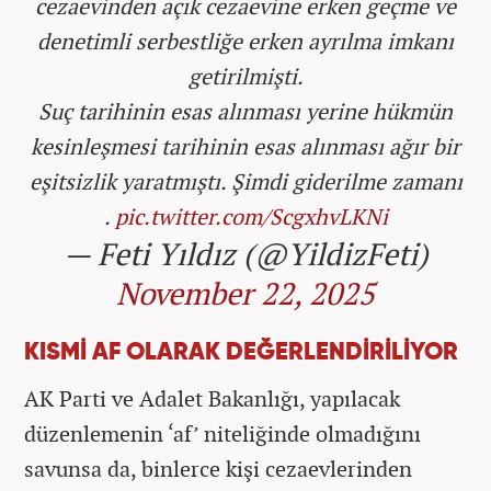
cezaevinden açık cezaevine erken geçme ve
denetimli serbestliğe erken ayrılma imkanı
getirilmişti.
Suç tarihinin esas alınması yerine hükmün
kesinleşmesi tarihinin esas alınması ağır bir
eşitsizlik yaratmıştı. Şimdi giderilme zamanı
.
pic.twitter.com/ScgxhvLKNi
— Feti Yıldız (@YildizFeti)
November 22, 2025
KISMİ AF OLARAK DEĞERLENDİRİLİYOR
AK Parti ve Adalet Bakanlığı, yapılacak
d
üzenlemenin ‘af’ niteli
ğinde olmadığını
savunsa da, binlerce kişi cezaevlerinden