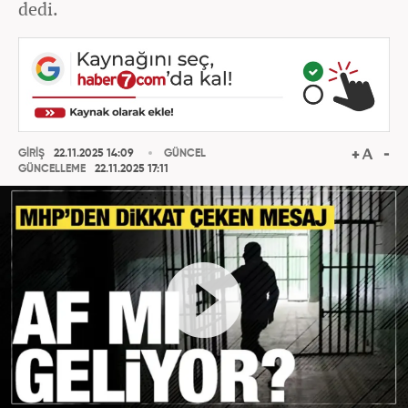
dedi.
GİRİŞ
22.11.2025 14:09
GÜNCEL
GÜNCELLEME
22.11.2025 17:11