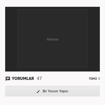
47
YORUMLAR
TÜMÜ
Bir Yorum Yapın