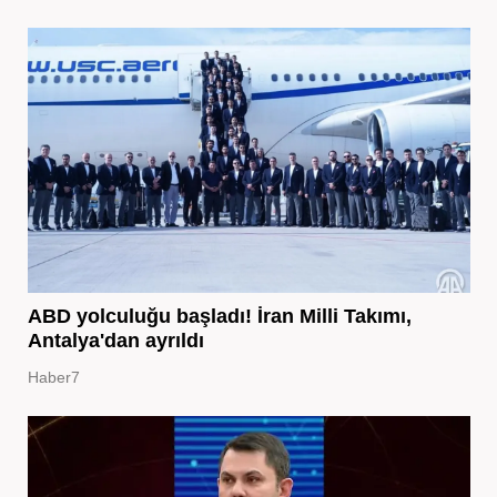
ABD yolculuğu başladı! İran Milli Takımı,
Antalya'dan ayrıldı
Haber7