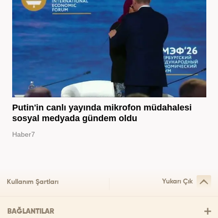
Putin'in canlı yayında mikrofon müdahalesi
sosyal medyada gündem oldu
Haber7
Yukarı Çık
Kullanım Şartları
BAĞLANTILAR