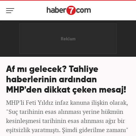
Af mı gelecek? Tahliye
haberlerinin ardından
MHP'den dikkat çeken mesaj!
MHP'li Feti Yıldız infaz kanuna ilişkin olarak,
"Suç tarihinin esas alınması yerine hükmün
kesinleşmesi tarihinin esas alınması ağır bir
eşitsizlik yaratmıştı. Şimdi giderilme zamanı"