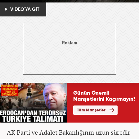
VİDEO'YA GİT
AK Parti ve Adalet Bakanlığının uzun süredir