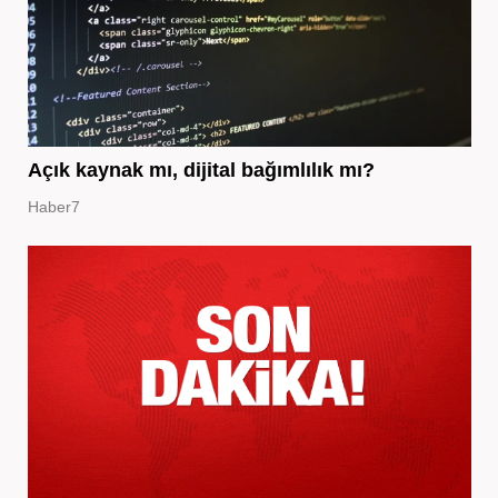
Açık kaynak mı, dijital bağımlılık mı?
Haber7