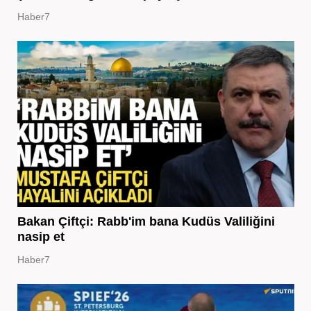
Haber7
Bakan Çiftçi: Rabb'im bana Kudüs Valiliğini
nasip et
Haber7