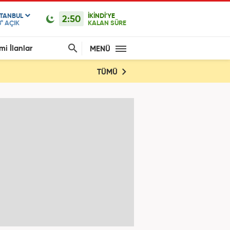
STANBUL
İKİNDİ'YE
2:50
°
AÇIK
KALAN SÜRE
mi İlanlar
MENÜ
TÜMÜ