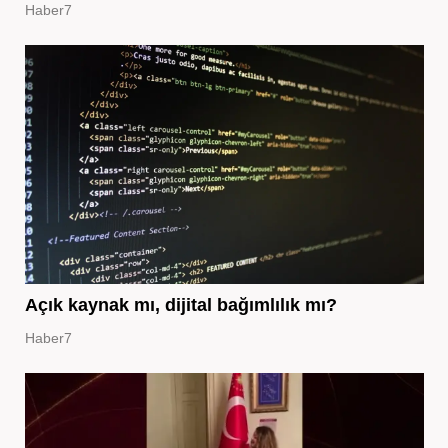
Haber7
Açık kaynak mı, dijital bağımlılık mı?
Haber7