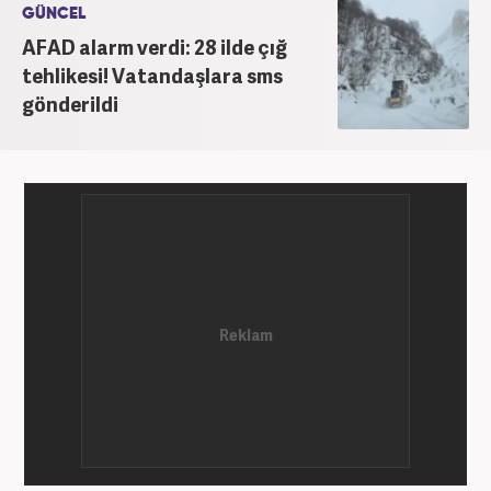
GÜNCEL
AFAD alarm verdi: 28 ilde çığ
tehlikesi! Vatandaşlara sms
gönderildi