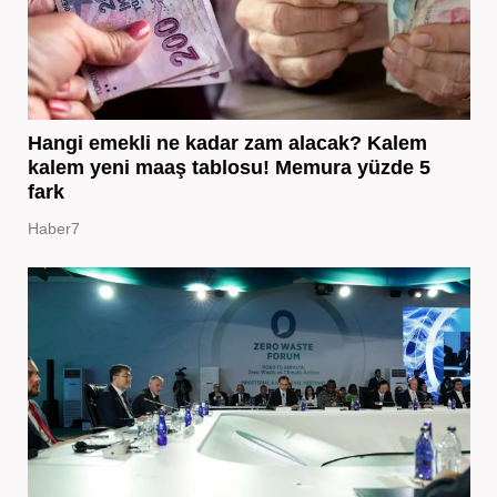
Hangi emekli ne kadar zam alacak? Kalem
kalem yeni maaş tablosu! Memura yüzde 5
fark
Haber7