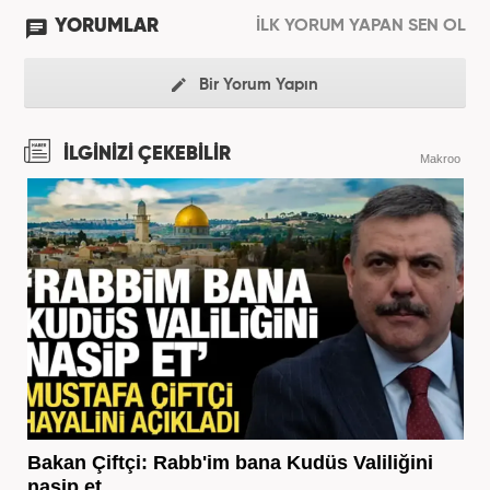
YORUMLAR
İLK YORUM YAPAN SEN OL
Bir Yorum Yapın
İLGİNİZİ ÇEKEBİLİR
Makroo
Bakan Çiftçi: Rabb'im bana Kudüs Valiliğini
nasip et