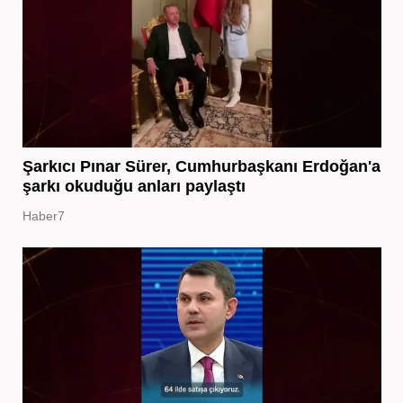
Şarkıcı Pınar Sürer, Cumhurbaşkanı Erdoğan'a
şarkı okuduğu anları paylaştı
Haber7