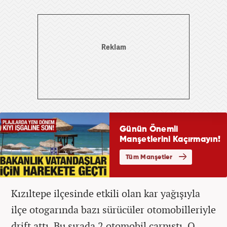
Kızıltepe ilçesinde etkili olan kar yağışıyla
ilçe otogarında bazı sürücüler otomobilleriyle
drift attı. Bu sırada 2 otomobil çarpıştı. O