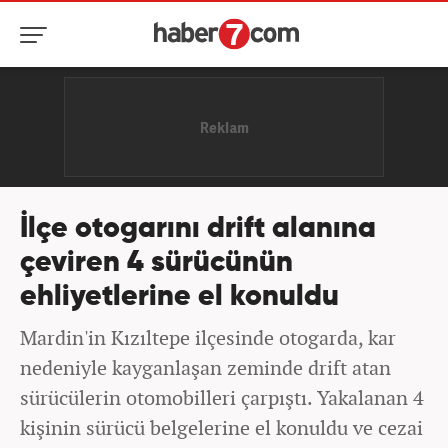
İlçe otogarını drift alanına
çeviren 4 sürücünün
ehliyetlerine el konuldu
Mardin'in Kızıltepe ilçesinde otogarda, kar
nedeniyle kayganlaşan zeminde drift atan
sürücülerin otomobilleri çarpıştı. Yakalanan 4
kişinin sürücü belgelerine el konuldu ve cezai