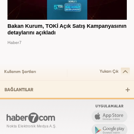
Bakan Kurum, TOKİ Açık Satış Kampanyasının
detaylarını açıkladı
Haber7
Yukarı Çık
Kullanım Şartları
BAĞLANTILAR
UYGULAMALAR
Nokta Elektronik Medya A.Ş.