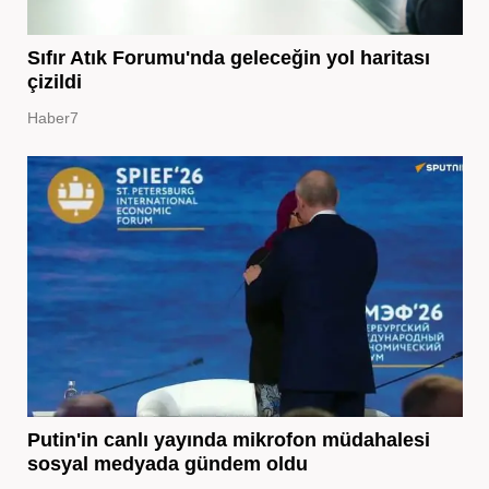
Sıfır Atık Forumu'nda geleceğin yol haritası
çizildi
Haber7
Putin'in canlı yayında mikrofon müdahalesi
sosyal medyada gündem oldu