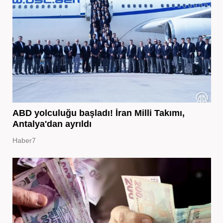
ABD yolculuğu başladı! İran Milli Takımı,
Antalya'dan ayrıldı
Haber7