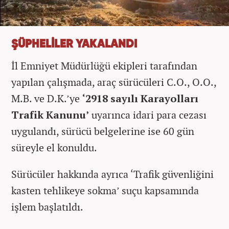
ŞÜPHELİLER YAKALANDI
İl Emniyet Müdürlüğü ekipleri tarafından
yapılan çalışmada, araç sürücüleri C.O., O.O.,
M.B. ve D.K.’ye
‘2918 sayılı Karayolları
Trafik Kanunu’
uyarınca idari para cezası
uygulandı, sürücü belgelerine ise 60 gün
süreyle el konuldu.
Sürücüler hakkında ayrıca ‘Trafik güvenliğini
kasten tehlikeye sokma’ suçu kapsamında
işlem başlatıldı.