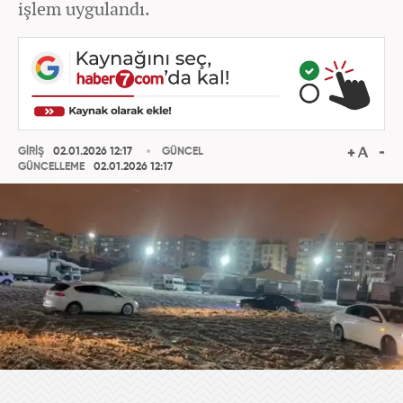
işlem uygulandı.
GİRİŞ
02.01.2026 12:17
GÜNCEL
GÜNCELLEME
02.01.2026 12:17