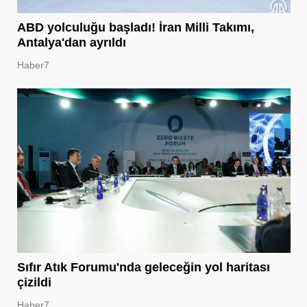
ABD yolculuğu başladı! İran Milli Takımı,
Antalya'dan ayrıldı
Haber7
Sıfır Atık Forumu'nda geleceğin yol haritası
çizildi
Haber7