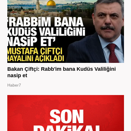
Bakan Çiftçi: Rabb'im bana Kudüs Valiliğini
nasip et
Haber7