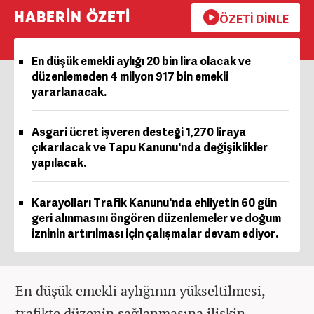
HABERİN ÖZETİ
ÖZETİ DİNLE
En düşük emekli aylığı 20 bin lira olacak ve
düzenlemeden 4 milyon 917 bin emekli
yararlanacak.
Asgari ücret işveren desteği 1,270 liraya
çıkarılacak ve Tapu Kanunu'nda değişiklikler
yapılacak.
Karayolları Trafik Kanunu'nda ehliyetin 60 gün
geri alınmasını öngören düzenlemeler ve doğum
izninin artırılması için çalışmalar devam ediyor.
En düşük emekli aylığının yükseltilmesi,
trafikte düzenin sağlanmasına ilişkin