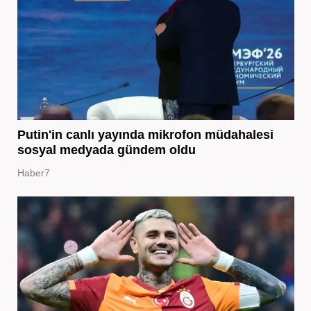
Putin'in canlı yayında mikrofon müdahalesi
sosyal medyada gündem oldu
Haber7