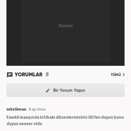
8
YORUMLAR
TÜMÜ
Bir Yorum Yapın
müslüman
6 ay önce
Emekli maaşında intibakı düzenlermisiniz lütfen duyun bunu
duyun seneer oldu