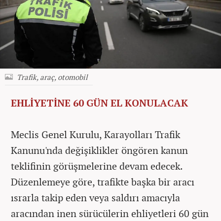
Trafik, araç, otomobil
EHLİYETİNE 60 GÜN EL KONULACAK
Meclis Genel Kurulu, Karayolları Trafik
Kanunu'nda değişiklikler öngören kanun
teklifinin görüşmelerine devam edecek.
Düzenlemeye göre, trafikte başka bir aracı
ısrarla takip eden veya saldırı amacıyla
aracından inen sürücülerin ehliyetleri 60 gün