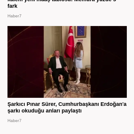
fark
Haber7
Şarkıcı Pınar Sürer, Cumhurbaşkanı Erdoğan'a
şarkı okuduğu anları paylaştı
Haber7