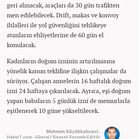
geri alınacak, araçları da 30 gün trafikten
men edilebilecek. Drift, makas ve konvoy
ihlalleri ile yol güvenliğini tehlikeye
atanların ehliyetlerine de 60 gün el
konulacak.
Kadınların doğum izninin artırılmasına
yönelik kanun teklifine ilişkin çalışmalar da
sürüyor. Çalışan annelerin 16 haftalık doğum
izni 24 haftaya çıkarılacak. Ayrıca, eşi doğum
yapan babaların 5 günlük izni de memurlarla
eşitlenerek 10 güne yükseltilecek.
Mehmet Küçükkahveci .
Haber7.com - Güncel / Siyaset Sorumlu Editör