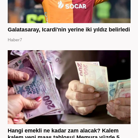
Galatasaray, Icardi'nin yerine iki yıldız belirledi
Haber7
Hangi emekli ne kadar zam alacak? Kalem
kalem yeni maaş tablosu! Memura yüzde 5