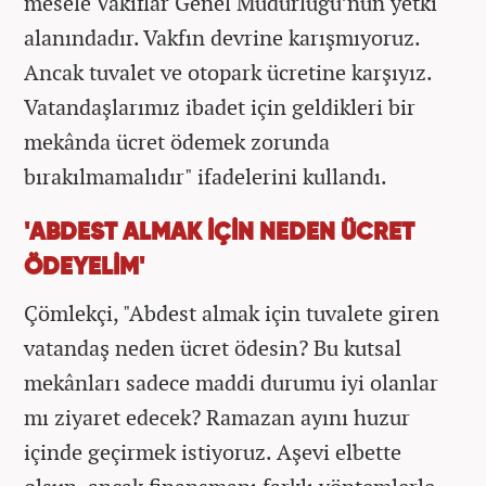
mesele Vakıflar Genel Müdürlüğü’nün yetki
alanındadır. Vakfın devrine karışmıyoruz.
Ancak tuvalet ve otopark ücretine karşıyız.
Vatandaşlarımız ibadet için geldikleri bir
mekânda ücret ödemek zorunda
bırakılmamalıdır" ifadelerini kullandı.
'ABDEST ALMAK İÇİN NEDEN ÜCRET
ÖDEYELİM'
Çömlekçi, "Abdest almak için tuvalete giren
vatandaş neden ücret ödesin? Bu kutsal
mekânları sadece maddi durumu iyi olanlar
mı ziyaret edecek? Ramazan ayını huzur
içinde geçirmek istiyoruz. Aşevi elbette