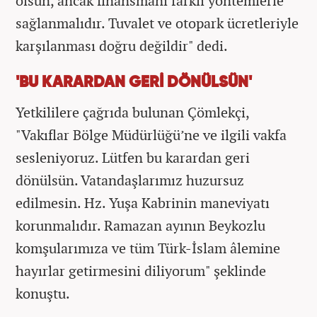
olsun, ancak finansmanı farklı yöntemlerle
sağlanmalıdır. Tuvalet ve otopark ücretleriyle
karşılanması doğru değildir" dedi.
'BU KARARDAN GERİ DÖNÜLSÜN'
Yetkililere çağrıda bulunan Çömlekçi,
"Vakıflar Bölge Müdürlüğü’ne ve ilgili vakfa
sesleniyoruz. Lütfen bu karardan geri
dönülsün. Vatandaşlarımız huzursuz
edilmesin. Hz. Yuşa Kabrinin maneviyatı
korunmalıdır. Ramazan ayının Beykozlu
komşularımıza ve tüm Türk-İslam âlemine
hayırlar getirmesini diliyorum" şeklinde
konuştu.