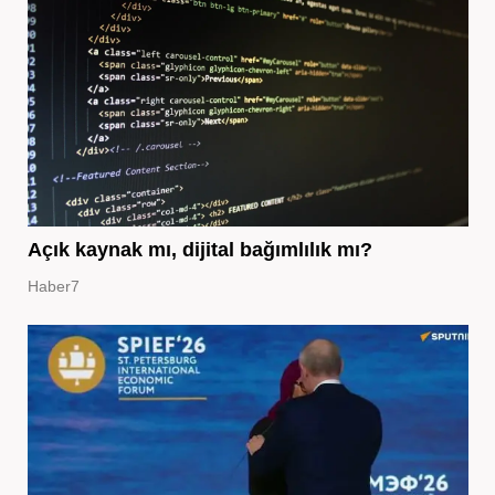
Açık kaynak mı, dijital bağımlılık mı?
Haber7