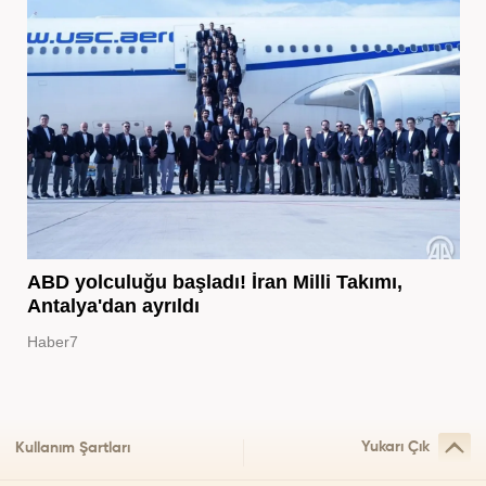
ABD yolculuğu başladı! İran Milli Takımı,
Antalya'dan ayrıldı
Haber7
Yukarı Çık
Kullanım Şartları