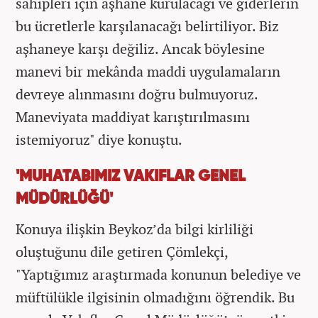
sahipleri için aşhane kurulacağı ve giderlerin
bu ücretlerle karşılanacağı belirtiliyor. Biz
aşhaneye karşı değiliz. Ancak böylesine
manevi bir mekânda maddi uygulamaların
devreye alınmasını doğru bulmuyoruz.
Maneviyata maddiyat karıştırılmasını
istemiyoruz" diye konuştu.
'MUHATABIMIZ VAKIFLAR GENEL
MÜDÜRLÜĞÜ'
Konuya ilişkin Beykoz’da bilgi kirliliği
oluştuğunu dile getiren Çömlekçi,
"Yaptığımız araştırmada konunun belediye ve
müftülükle ilgisinin olmadığını öğrendik. Bu