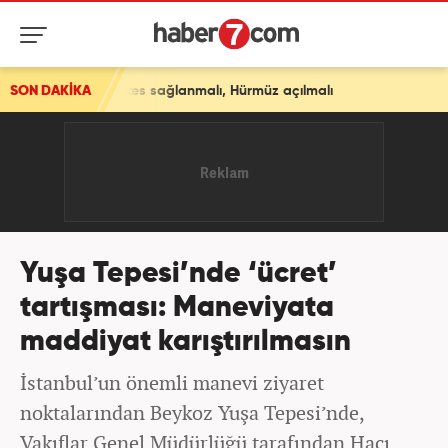
şkes sağlanmalı, Hürmüz açılmalı
SON DAKİKA
Yuşa Tepesi’nde ‘ücret’
tartışması: Maneviyata
maddiyat karıştırılmasın
İstanbul’un önemli manevi ziyaret
noktalarından Beykoz Yuşa Tepesi’nde,
Vakıflar Genel Müdürlüğü tarafından Hacı