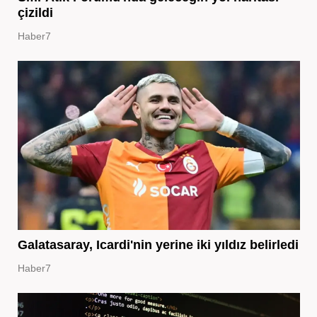
çizildi
Haber7
Galatasaray, Icardi'nin yerine iki yıldız belirledi
Haber7