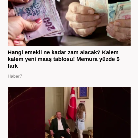
Hangi emekli ne kadar zam alacak? Kalem
kalem yeni maaş tablosu! Memura yüzde 5
fark
Haber7