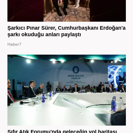
Şarkıcı Pınar Sürer, Cumhurbaşkanı Erdoğan'a
şarkı okuduğu anları paylaştı
Haber7
Sıfır Atık Forumu'nda geleceğin yol haritası