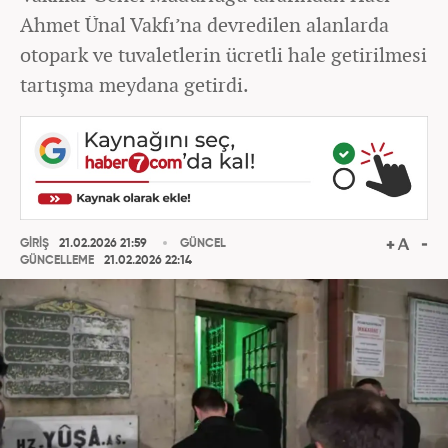
Ahmet Ünal Vakfı’na devredilen alanlarda
otopark ve tuvaletlerin ücretli hale getirilmesi
tartışma meydana getirdi.
GİRİŞ
21.02.2026 21:59
GÜNCEL
GÜNCELLEME
21.02.2026 22:14