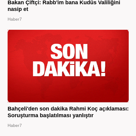
Bakan Çiftçi: Rabb'im bana Kudüs Valiliğini
nasip et
Haber7
Bahçeli'den son dakika Rahmi Koç açıklaması:
Soruşturma başlatılması yanlıştır
Haber7