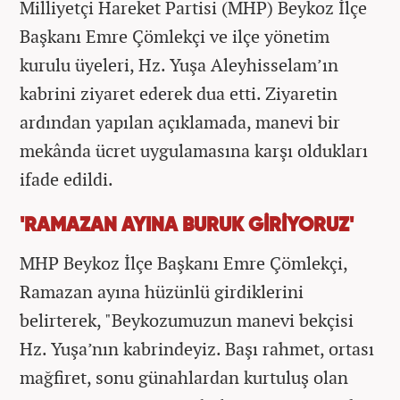
Milliyetçi Hareket Partisi (MHP) Beykoz İlçe
Başkanı Emre Çömlekçi ve ilçe yönetim
kurulu üyeleri, Hz. Yuşa Aleyhisselam’ın
kabrini ziyaret ederek dua etti. Ziyaretin
ardından yapılan açıklamada, manevi bir
mekânda ücret uygulamasına karşı oldukları
ifade edildi.
'RAMAZAN AYINA BURUK GİRİYORUZ'
MHP Beykoz İlçe Başkanı Emre Çömlekçi,
Ramazan ayına hüzünlü girdiklerini
belirterek, "Beykozumuzun manevi bekçisi
Hz. Yuşa’nın kabrindeyiz. Başı rahmet, ortası
mağfiret, sonu günahlardan kurtuluş olan