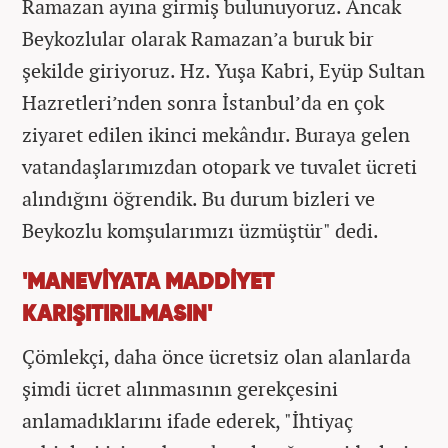
Ramazan ayına girmiş bulunuyoruz. Ancak
Beykozlular olarak Ramazan’a buruk bir
şekilde giriyoruz. Hz. Yuşa Kabri, Eyüp Sultan
Hazretleri’nden sonra İstanbul’da en çok
ziyaret edilen ikinci mekândır. Buraya gelen
vatandaşlarımızdan otopark ve tuvalet ücreti
alındığını öğrendik. Bu durum bizleri ve
Beykozlu komşularımızı üzmüştür" dedi.
'MANEVİYATA MADDİYET
KARIŞITIRILMASIN'
Çömlekçi, daha önce ücretsiz olan alanlarda
şimdi ücret alınmasının gerekçesini
anlamadıklarını ifade ederek, "İhtiyaç