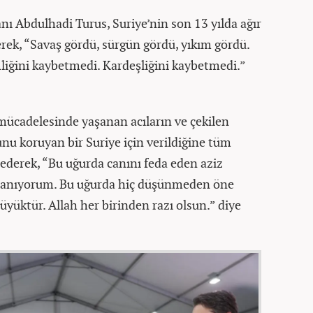
 Abdulhadi Turus, Suriye’nin son 13 yılda ağır
erek, “Savaş gördü, sürgün gördü, yıkım gördü.
ğini kaybetmedi. Kardeşliğini kaybetmedi.”
 mücadelesinde yaşanan acıların ve çekilen
hunu koruyan bir Suriye için verildiğine tüm
 ederek, “Bu uğurda canını feda eden aziz
le anıyorum. Bu uğurda hiç düşünmeden öne
üyüktür. Allah her birinden razı olsun.” diye