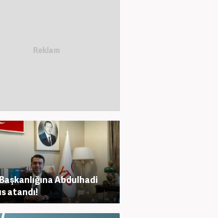
Başkanlığına Abdulhadi
s atandı!