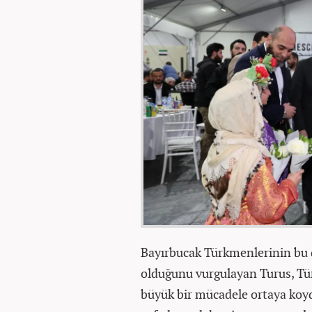
Bayırbucak Türkmenlerinin bu d
olduğunu vurgulayan Turus, Tür
büyük bir mücadele ortaya koy