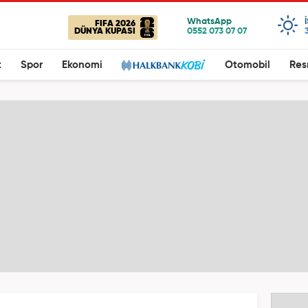
FIFA 2026
DÜNYA KUPASI
t
Spor
Ekonomi
Otomobil
Res