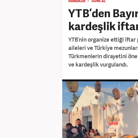
HABERLER
GÜNCEL
YTB’den Bayır
kardeşlik ifta
YTB’nin organize ettiği ifta
aileleri ve Türkiye mezunlar
Türkmenlerin dirayetini öne 
ve kardeşlik vurgulandı.