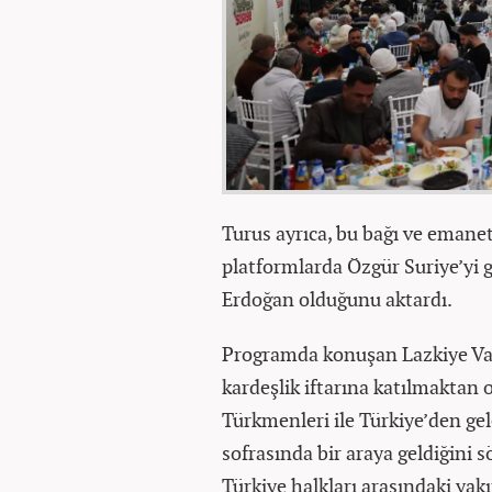
Turus ayrıca, bu bağı ve emane
platformlarda Özgür Suriye’yi g
Erdoğan olduğunu aktardı.
Programda konuşan Lazkiye V
kardeşlik iftarına katılmaktan 
Türkmenleri ile Türkiye’den gel
sofrasında bir araya geldiğini 
Türkiye halkları arasındaki yak