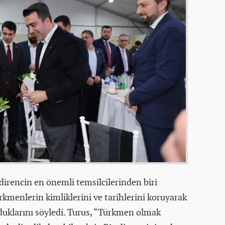
irencin en önemli temsilcilerinden biri
kmenlerin kimliklerini ve tarihlerini koruyarak
duklarını söyledi. Turus, “Türkmen olmak