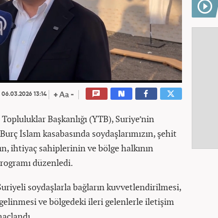
06.03.2026 13:14
 Topluluklar Başkanlığı (YTB), Suriye’nin
Burç İslam kasabasında soydaşlarımızın, şehit
n, ihtiyaç sahiplerinin ve bölge halkının
r programı düzenledi.
uriyeli soydaşlarla bağların kuvvetlendirilmesi,
gelinmesi ve bölgedeki ileri gelenlerle iletişim
maçlandı.