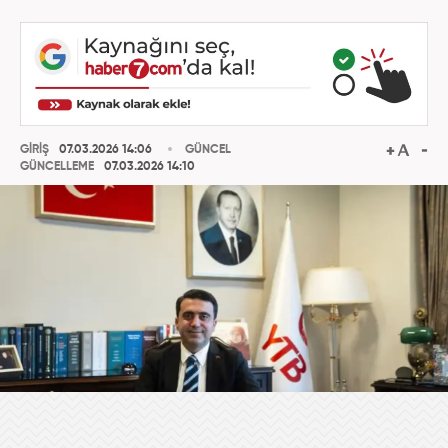
GİRİŞ
07.03.2026 14:06
GÜNCEL
GÜNCELLEME
07.03.2026 14:10