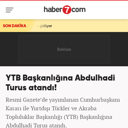
gidiyor
SON DAKİKA
YTB Başkanlığına Abdulhadi
Turus atandı!
Resmi Gazete’de yayımlanan Cumhurbaşkanı
Kararı ile Yurtdışı Türkler ve Akraba
Topluluklar Başkanlığı (YTB) Başkanlığına
Abdulhadi Turus atandı.