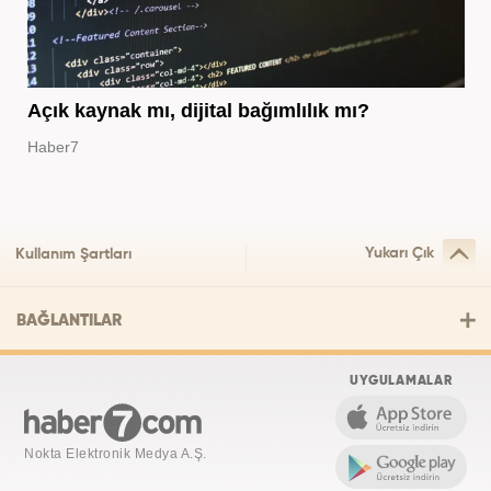
Açık kaynak mı, dijital bağımlılık mı?
Haber7
Yukarı Çık
Kullanım Şartları
BAĞLANTILAR
UYGULAMALAR
Nokta Elektronik Medya A.Ş.