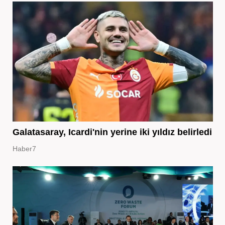
Galatasaray, Icardi'nin yerine iki yıldız belirledi
Haber7