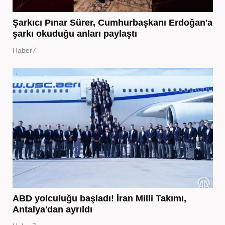
Şarkıcı Pınar Sürer, Cumhurbaşkanı Erdoğan'a
şarkı okuduğu anları paylaştı
Haber7
ABD yolculuğu başladı! İran Milli Takımı,
Antalya'dan ayrıldı