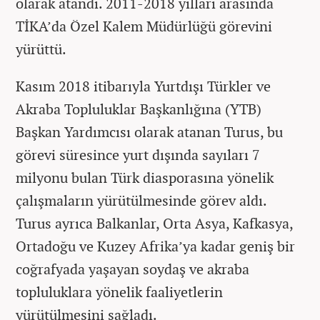
olarak atandı. 2011-2018 yılları arasında
TİKA’da Özel Kalem Müdürlüğü görevini
yürüttü.
Kasım 2018 itibarıyla Yurtdışı Türkler ve
Akraba Topluluklar Başkanlığına (YTB)
Başkan Yardımcısı olarak atanan Turus, bu
görevi süresince yurt dışında sayıları 7
milyonu bulan Türk diasporasına yönelik
çalışmaların yürütülmesinde görev aldı.
Turus ayrıca Balkanlar, Orta Asya, Kafkasya,
Ortadoğu ve Kuzey Afrika’ya kadar geniş bir
coğrafyada yaşayan soydaş ve akraba
topluluklara yönelik faaliyetlerin
yürütülmesini sağladı.