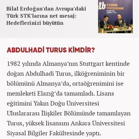
Bilal Erdoğan'dan Avrupa'daki
Türk STK'larına net mesaj:
Hedeflerinizi büyütün
ABDULHADİ TURUS KİMDİR?
1982 yılında Almanya’nın Stuttgart kentinde
doğan Abdulhadi Turus, ilköğreniminin bir
bölümünü Almanya’da, ortaöğrenimini ise
memleketi Elazığ’da tamamladı. Lisans
eğitimini Yakın Doğu Üniversitesi
Uluslararası İlişkiler Bölümünde tamamlayan
Turus, yüksek lisansını Ankara Üniversitesi
Siyasal Bilgiler Fakültesinde yaptı.