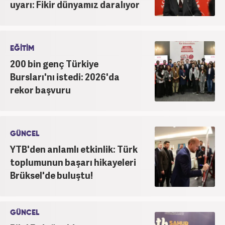
uyarı: Fikir dünyamız daralıyor
EĞİTİM
200 bin genç Türkiye
Bursları'nı istedi: 2026'da
rekor başvuru
GÜNCEL
YTB'den anlamlı etkinlik: Türk
toplumunun başarı hikayeleri
Brüksel'de buluştu!
GÜNCEL