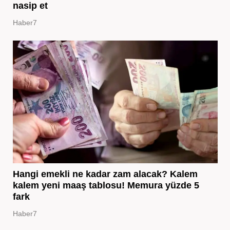
nasip et
Haber7
Hangi emekli ne kadar zam alacak? Kalem
kalem yeni maaş tablosu! Memura yüzde 5
fark
Haber7