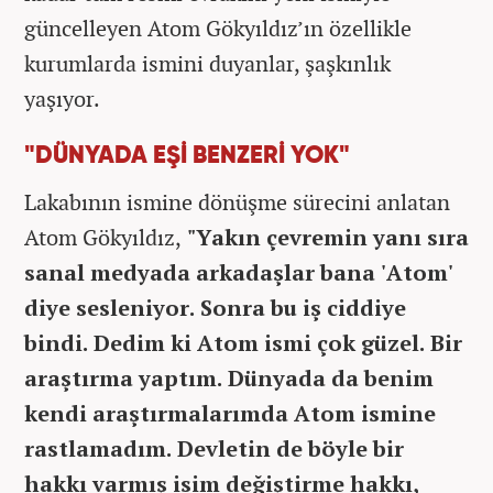
güncelleyen Atom Gökyıldız’ın özellikle
kurumlarda ismini duyanlar, şaşkınlık
yaşıyor.
"DÜNYADA EŞİ BENZERİ YOK"
Lakabının ismine dönüşme sürecini anlatan
Atom Gökyıldız,
"Yakın çevremin yanı sıra
sanal medyada arkadaşlar bana 'Atom'
diye sesleniyor. Sonra bu iş ciddiye
bindi. Dedim ki Atom ismi çok güzel. Bir
araştırma yaptım. Dünyada da benim
kendi araştırmalarımda Atom ismine
rastlamadım. Devletin de böyle bir
hakkı varmış isim değiştirme hakkı,