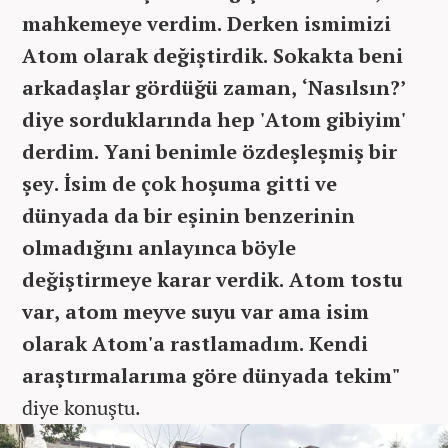
mahkemeye verdim. Derken ismimizi
Atom olarak değiştirdik. Sokakta beni
arkadaşlar gördüğü zaman, ‘Nasılsın?’
diye sorduklarında hep 'Atom gibiyim'
derdim. Yani benimle özdeşleşmiş bir
şey. İsim de çok hoşuma gitti ve
dünyada da bir eşinin benzerinin
olmadığını anlayınca böyle
değiştirmeye karar verdik. Atom tostu
var, atom meyve suyu var ama isim
olarak Atom'a rastlamadım. Kendi
araştırmalarıma göre dünyada tekim"
diye konuştu.