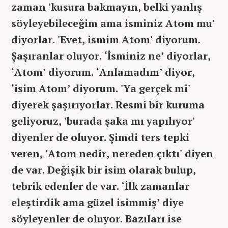
zaman 'kusura bakmayın, belki yanlış
söyleyebileceğim ama isminiz Atom mu'
diyorlar. 'Evet, ismim Atom' diyorum.
Şaşıranlar oluyor. ‘İsminiz ne’ diyorlar,
‘Atom’ diyorum. ‘Anlamadım’ diyor,
‘isim Atom’ diyorum. 'Ya gerçek mi'
diyerek şaşırıyorlar. Resmi bir kuruma
geliyoruz, 'burada şaka mı yapılıyor'
diyenler de oluyor. Şimdi ters tepki
veren, 'Atom nedir, nereden çıktı' diyen
de var. Değişik bir isim olarak bulup,
tebrik edenler de var. ‘İlk zamanlar
eleştirdik ama güzel isimmiş’ diye
söyleyenler de oluyor. Bazıları ise