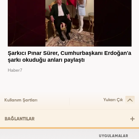
Şarkıcı Pınar Sürer, Cumhurbaşkanı Erdoğan'a
şarkı okuduğu anları paylaştı
Haber7
Yukarı Çık
Kullanım Şartları
BAĞLANTILAR
UYGULAMALAR