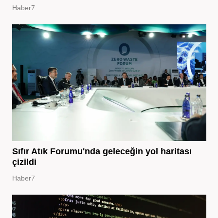
Haber7
Sıfır Atık Forumu'nda geleceğin yol haritası
çizildi
Haber7