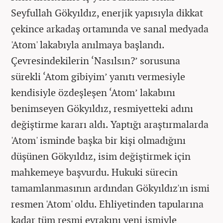
Seyfullah Gökyıldız, enerjik yapısıyla dikkat
çekince arkadaş ortamında ve sanal medyada
'Atom' lakabıyla anılmaya başlandı.
Çevresindekilerin ‘Nasılsın?’ sorusuna
sürekli ‘Atom gibiyim’ yanıtı vermesiyle
kendisiyle özdeşleşen ‘Atom’ lakabını
benimseyen Gökyıldız, resmiyetteki adını
değiştirme kararı aldı. Yaptığı araştırmalarda
'Atom' isminde başka bir kişi olmadığını
düşünen Gökyıldız, isim değiştirmek için
mahkemeye başvurdu. Hukuki sürecin
tamamlanmasının ardından Gökyıldız'ın ismi
resmen 'Atom' oldu. Ehliyetinden tapularına
kadar tüm resmi evrakını yeni ismiyle