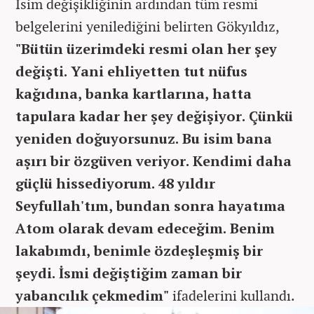
İsim değişikliğinin ardından tüm resmi
belgelerini yenilediğini belirten Gökyıldız,
"Bütün üzerimdeki resmi olan her şey
değişti. Yani ehliyetten tut nüfus
kağıdına, banka kartlarına, hatta
tapulara kadar her şey değişiyor. Çünkü
yeniden doğuyorsunuz. Bu isim bana
aşırı bir özgüven veriyor. Kendimi daha
güçlü hissediyorum. 48 yıldır
Seyfullah'tım, bundan sonra hayatıma
Atom olarak devam edeceğim. Benim
lakabımdı, benimle özdeşleşmiş bir
şeydi. İsmi değiştiğim zaman bir
yabancılık çekmedim"
ifadelerini kullandı.