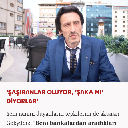
‘ŞAŞIRANLAR OLUYOR, ‘ŞAKA MI’
DİYORLAR’
Yeni ismini duyanların tepkilerini de aktaran
Gökyıldız,
"Beni bankalardan aradıkları