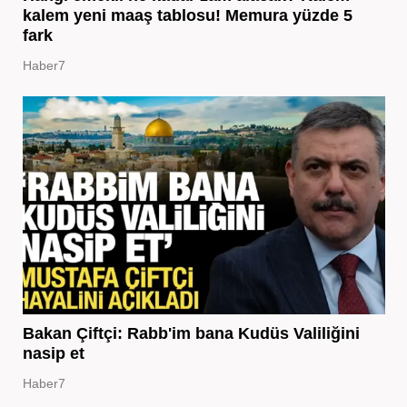
kalem yeni maaş tablosu! Memura yüzde 5
fark
Haber7
Bakan Çiftçi: Rabb'im bana Kudüs Valiliğini
nasip et
Haber7