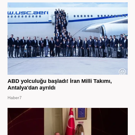
ABD yolculuğu başladı! İran Milli Takımı,
Antalya'dan ayrıldı
Haber7