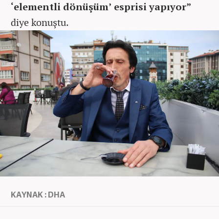
‘elementli dönüşüm’ esprisi yapıyor”
diye konuştu.
KAYNAK : DHA