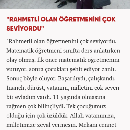
"RAHMETLİ OLAN ÖĞRETMENİNİ ÇOK
SEVİYORDU"
"Rahmetli olan öğretmenini çok seviyordu.
Matematik öğretmeni sınıfta ders anlatırken
olay olmuş. İlk önce matematik öğretmenini
vuruyor, sonra çocukları şehit ediyor zanlı.
Sonuç böyle oluyor. Başarılıydı, çalışkandı.
İnançlı, dürüst, vatanını, milletini çok seven
bir evladım vardı. 11 yaşında olmasına
rağmen çok bilinçliydi. Tek çocuğumuz
olduğu için çok üzüldük. Allah vatanımıza,
milletimize zeval vermesin. Mekanı cennet