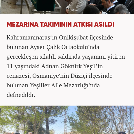
MEZARINA TAKIMININ ATKISI ASILDI
Kahramanmaraş’ın Onikişubat ilçesinde
bulunan Ayser Çalık Ortaokulu’nda
gerçekleşen silahlı saldırıda yaşamını yitiren
11 yaşındaki Adnan Göktürk Yeşil’in
cenazesi, Osmaniye’nin Düziçi ilçesinde
bulunan Yeşiller Aile Mezarlığı’nda
defnedildi.