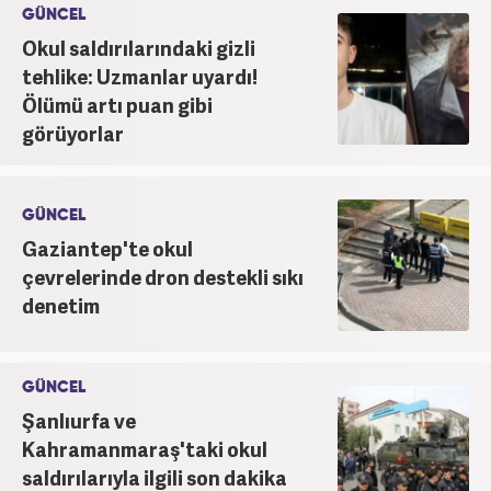
GÜNCEL
Okul saldırılarındaki gizli
tehlike: Uzmanlar uyardı!
Ölümü artı puan gibi
görüyorlar
GÜNCEL
Gaziantep'te okul
çevrelerinde dron destekli sıkı
denetim
GÜNCEL
Şanlıurfa ve
Kahramanmaraş'taki okul
saldırılarıyla ilgili son dakika