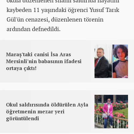
okula düzenlenen silahlı saldırıda hayatını
kaybeden 11 yaşındaki öğrenci Yusuf Tarık
Gül'ün cenazesi, düzenlenen törenin
ardından defnedildi.
Maraş'taki canisi İsa Aras
Mersinli'nin babasının ifadesi
ortaya çıktı!
Okul saldırısında öldürülen Ayla
öğretmenin mezar yeri
görüntülendi