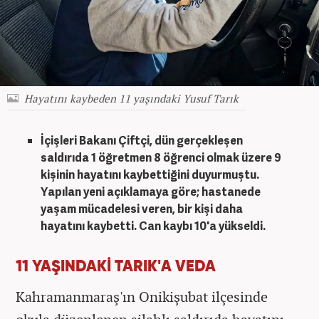
Hayatını kaybeden 11 yaşındaki Yusuf Tarık
İçişleri Bakanı Çiftçi, dün gerçekleşen
saldırıda 1 öğretmen 8 öğrenci olmak üzere 9
kişinin hayatını kaybettiğini duyurmuştu.
Yapılan yeni açıklamaya göre; hastanede
yaşam mücadelesi veren, bir kişi daha
hayatını kaybetti. Can kaybı 10'a yükseldi.
11 YAŞINDAKİ TARIK'A VEDA
Kahramanmaraş'ın Onikişubat ilçesinde