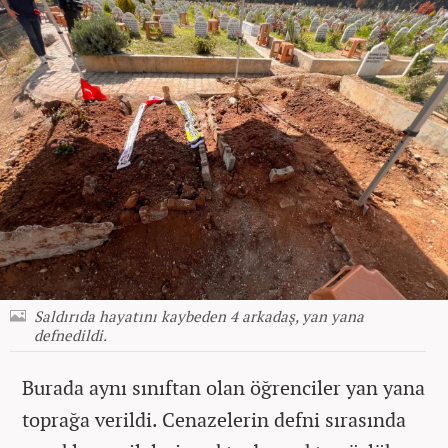
Saldırıda hayatını kaybeden 4 arkadaş, yan yana
defnedildi.
Burada aynı sınıftan olan öğrenciler yan yana
toprağa verildi. Cenazelerin defni sırasında