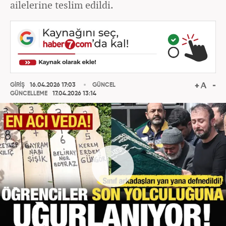
ailelerine teslim edildi.
GİRİŞ
16.04.2026 17:03
GÜNCEL
GÜNCELLEME
17.04.2026 13:14