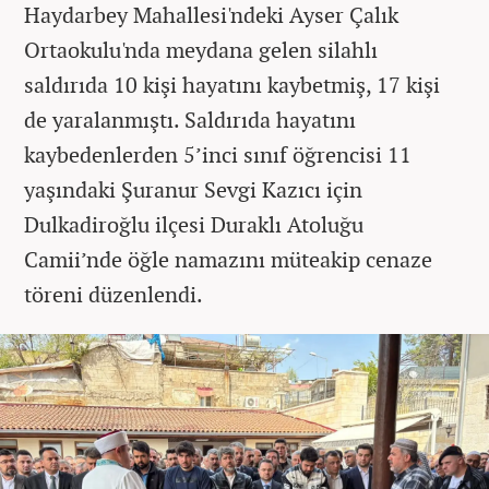
Haydarbey Mahallesi'ndeki Ayser Çalık
Ortaokulu'nda meydana gelen silahlı
saldırıda 10 kişi hayatını kaybetmiş, 17 kişi
de yaralanmıştı. Saldırıda hayatını
kaybedenlerden 5’inci sınıf öğrencisi 11
yaşındaki Şuranur Sevgi Kazıcı için
Dulkadiroğlu ilçesi Duraklı Atoluğu
Camii’nde öğle namazını müteakip cenaze
töreni düzenlendi.