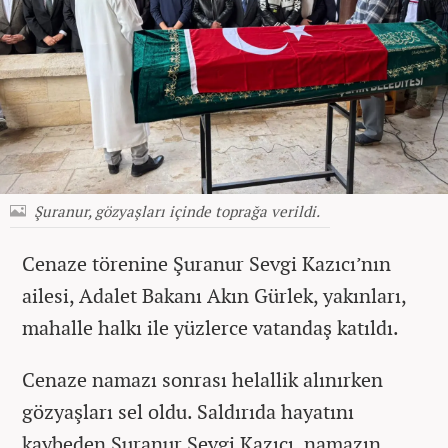
Şuranur, gözyaşları içinde toprağa verildi.
Cenaze törenine Şuranur Sevgi Kazıcı’nın
ailesi, Adalet Bakanı Akın Gürlek, yakınları,
mahalle halkı ile yüzlerce vatandaş katıldı.
Cenaze namazı sonrası helallik alınırken
gözyaşları sel oldu. Saldırıda hayatını
kaybeden Şuranur Sevgi Kazıcı, namazın