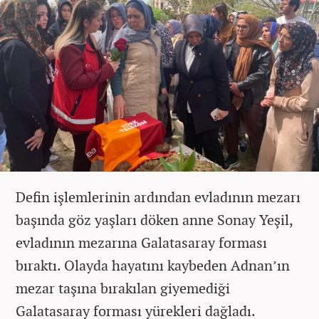
Defin işlemlerinin ardından evladının mezarı
başında göz yaşları döken anne Sonay Yeşil,
evladının mezarına Galatasaray forması
bıraktı. Olayda hayatını kaybeden Adnan’ın
mezar taşına bırakılan giyemediği
Galatasaray forması yürekleri dağladı.