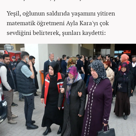
Yeşil, oğlunun saldırıda yaşamını yitiren
matematik öğretmeni Ayla Kara'yı çok
sevdiğini belirterek, şunları kaydetti: