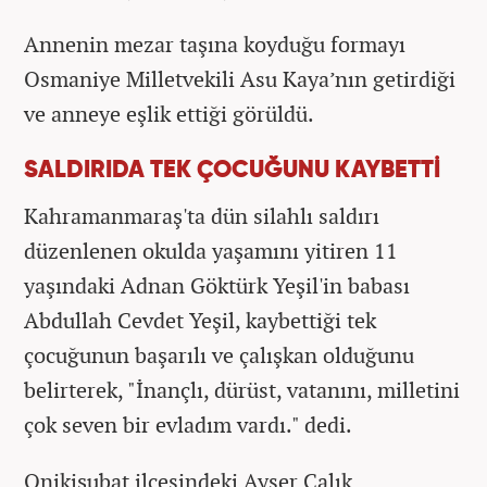
Annenin mezar taşına koyduğu formayı
Osmaniye Milletvekili Asu Kaya’nın getirdiği
ve anneye eşlik ettiği görüldü.
SALDIRIDA TEK ÇOCUĞUNU KAYBETTİ
Kahramanmaraş'ta dün silahlı saldırı
düzenlenen okulda yaşamını yitiren 11
yaşındaki Adnan Göktürk Yeşil'in babası
Abdullah Cevdet Yeşil, kaybettiği tek
çocuğunun başarılı ve çalışkan olduğunu
belirterek, "İnançlı, dürüst, vatanını, milletini
çok seven bir evladım vardı." dedi.
Onikişubat ilçesindeki Ayser Çalık