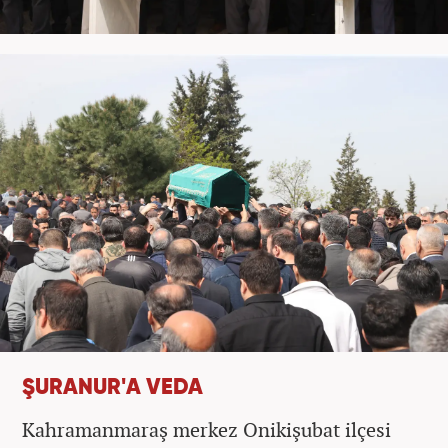
ŞURANUR'A VEDA
Kahramanmaraş merkez Onikişubat ilçesi