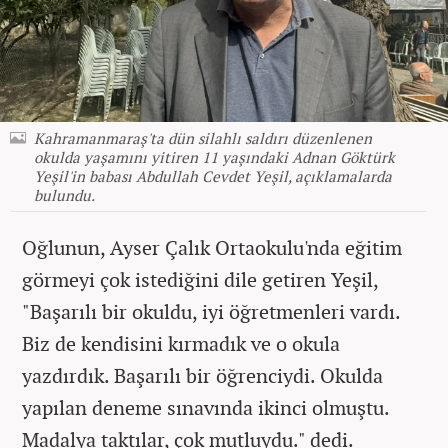
Kahramanmaraş'ta dün silahlı saldırı düzenlenen
okulda yaşamını yitiren 11 yaşındaki Adnan Göktürk
Yeşil'in babası Abdullah Cevdet Yeşil, açıklamalarda
bulundu.
Oğlunun, Ayser Çalık Ortaokulu'nda eğitim
görmeyi çok istediğini dile getiren Yeşil,
"Başarılı bir okuldu, iyi öğretmenleri vardı.
Biz de kendisini kırmadık ve o okula
yazdırdık. Başarılı bir öğrenciydi. Okulda
yapılan deneme sınavında ikinci olmuştu.
Madalya taktılar, çok mutluydu." dedi.