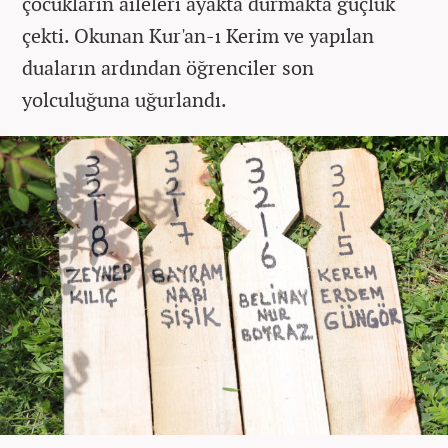
çocukların aileleri ayakta durmakta güçlük
çekti. Okunan Kur'an-ı Kerim ve yapılan
duaların ardından öğrenciler son
yolculuğuna uğurlandı.