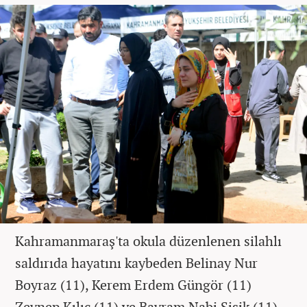
Kahramanmaraş'ta okula düzenlenen silahlı
saldırıda hayatını kaybeden Belinay Nur
Boyraz (11), Kerem Erdem Güngör (11)
Zeynep Kılıç (11) ve Bayram Nabi Şişik (11)