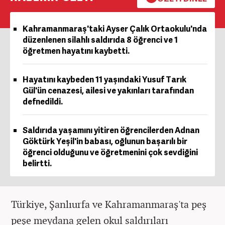
Kahramanmaraş'taki Ayser Çalık Ortaokulu'nda
düzenlenen silahlı saldırıda 8 öğrenci ve 1
öğretmen hayatını kaybetti.
Hayatını kaybeden 11 yaşındaki Yusuf Tarık
Gül'ün cenazesi, ailesi ve yakınları tarafından
defnedildi.
Saldırıda yaşamını yitiren öğrencilerden Adnan
Göktürk Yeşil'in babası, oğlunun başarılı bir
öğrenci olduğunu ve öğretmenini çok sevdiğini
belirtti.
Türkiye, Şanlıurfa ve Kahramanmaraş'ta peş
peşe meydana gelen okul saldırıları