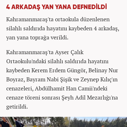
4 ARKADAŞ YAN YANA DEFNEDİLDİ
Kahramanmaraş'ta ortaokula düzenlenen
silahlı saldırıda hayatını kaybeden 4 arkadaş,
yan yana toprağa verildi.
Kahramanmaraş'ta Ayser Çalık
Ortaokulu'ndaki silahlı saldırıda hayatını
kaybeden Kerem Erdem Güngör, Belinay Nur
Boyraz, Bayram Nabi Şişik ve Zeynep Kılıç'ın
cenazeleri, Abdülhamit Han Camii'ndeki
cenaze töreni sonrası Şeyh Adil Mezarlığı'na
getirildi.