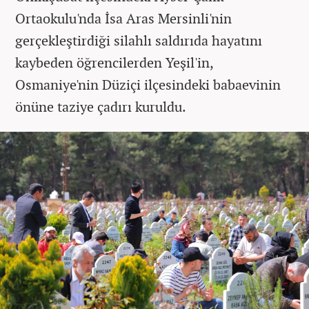
Ortaokulu'nda İsa Aras Mersinli'nin
gerçekleştirdiği silahlı saldırıda hayatını
kaybeden öğrencilerden Yeşil'in,
Osmaniye'nin Düziçi ilçesindeki babaevinin
önüne taziye çadırı kuruldu.