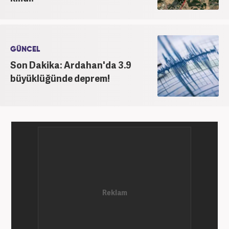
gündem editörü olarak devam etmekteyim.
GÜNCEL
Son Dakika: Ardahan'da 3.9
büyüklüğünde deprem!