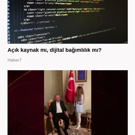
Açık kaynak mı, dijital bağımlılık mı?
Haber7