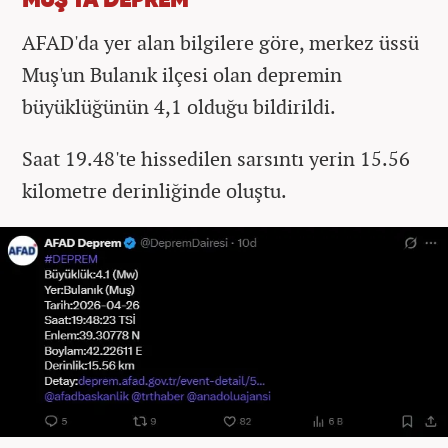
MUŞ'TA DEPREM
AFAD'da yer alan bilgilere göre, merkez üssü
Muş'un Bulanık ilçesi olan depremin
büyüklüğünün 4,1 olduğu bildirildi.
Saat 19.48'te hissedilen sarsıntı yerin 15.56
kilometre derinliğinde oluştu.