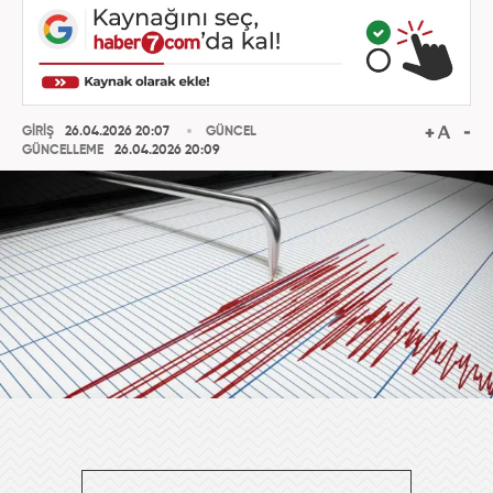
GİRİŞ
26.04.2026 20:07
GÜNCEL
GÜNCELLEME
26.04.2026 20:09