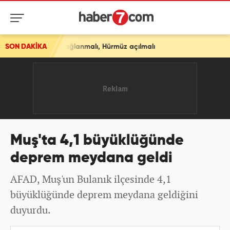
es sağlanmalı, Hürmüz açılmalı
SON DAKİKA
Muş'ta 4,1 büyüklüğünde
deprem meydana geldi
AFAD, Muş'un Bulanık ilçesinde 4,1
büyüklüğünde deprem meydana geldiğini
duyurdu.