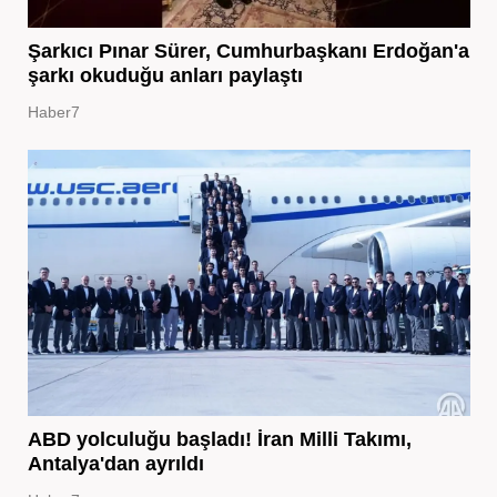
Şarkıcı Pınar Sürer, Cumhurbaşkanı Erdoğan'a
şarkı okuduğu anları paylaştı
Haber7
ABD yolculuğu başladı! İran Milli Takımı,
Antalya'dan ayrıldı