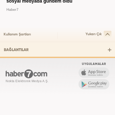
sosyal medyada gündem oldu
Haber7
Yukarı Çık
Kullanım Şartları
BAĞLANTILAR
UYGULAMALAR
Nokta Elektronik Medya A.Ş.