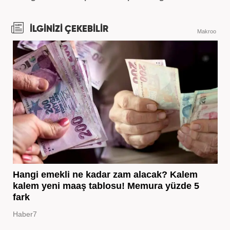
İLGİNİZİ ÇEKEBİLİR
Makroo
Hangi emekli ne kadar zam alacak? Kalem
kalem yeni maaş tablosu! Memura yüzde 5
fark
Haber7