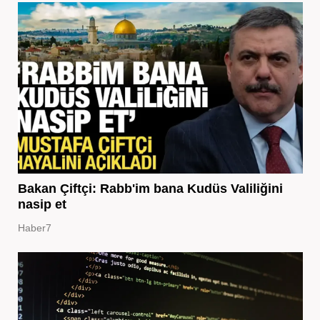
Bakan Çiftçi: Rabb'im bana Kudüs Valiliğini
nasip et
Haber7