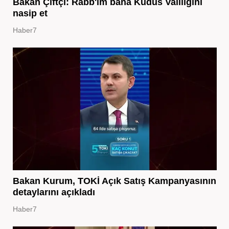
Bakan Çiftçi: Rabb'im bana Kudüs Valiliğini
nasip et
Haber7
Bakan Kurum, TOKİ Açık Satış Kampanyasının
detaylarını açıkladı
Haber7