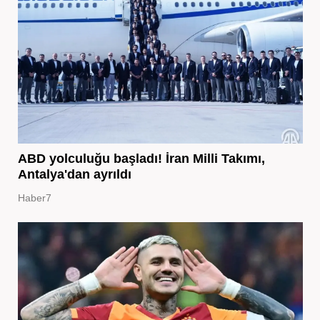
ABD yolculuğu başladı! İran Milli Takımı,
Antalya'dan ayrıldı
Haber7