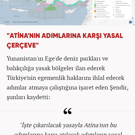
"ATİNA'NIN ADIMLARINA KARŞI YASAL
ÇERÇEVE"
Yunanistan'ın Ege'de deniz parkları ve
balıkçılığa yasak bölgeler ilan ederek
Türkiye'nin egemenlik haklarını ihlal edecek
adımlar atmaya çalıştığına işaret eden Şendir,
şunları kaydetti:
"İşte çıkarılacak yasayla Atina'nın bu
adımlarına karşı atılacak adımların yasal