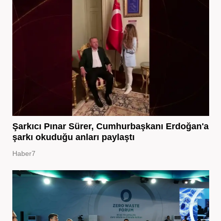
Şarkıcı Pınar Sürer, Cumhurbaşkanı Erdoğan'a
şarkı okuduğu anları paylaştı
Haber7