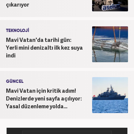
çıkarıyor
Haber7.com’da haber şefi olarak görev yapmaktadır.
TEKNOLOJİ
Mavi Vatan'da tarihi gün:
Yerli mini denizaltı ilk kez suya
indi
GÜNCEL
Mavi Vatan için kritik adım!
Denizlerde yeni sayfa açılıyor:
Yasal düzenleme yolda...