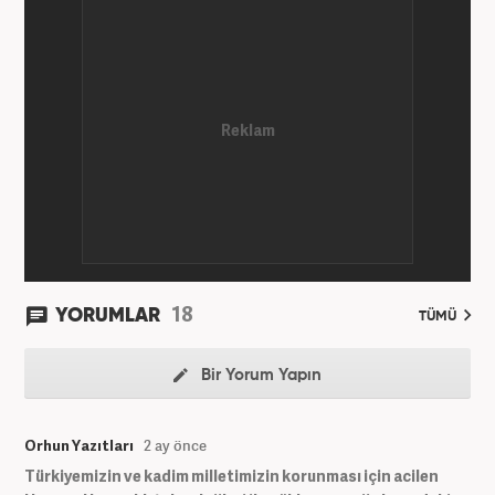
18
YORUMLAR
TÜMÜ
Bir Yorum Yapın
Orhun Yazıtları
2 ay önce
Türkiyemizin ve kadim milletimizin korunması için acilen