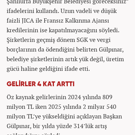
Şanlıurfa Büyükşehir Belediyesi göreceksiniz”
ifadelerini kullandı. Uzun vadeli ve düşük
faizli JICA ile Fransız Kalkınma Ajansı
kredilerinin ise kapatılmayacağını söyledi.
Şirketlerin geçmiş dönem SGK ve vergi
borçlarının da ödendiğini belirten Gülpınar,
belediye şirketlerinin artık yük değil, üretim
gücü haline geldiğini ifade etti.
GELİRLER 4 KAT ARTTI
Öz kaynak gelirlerinin 2024 yılında 809
milyon TL iken 2025 yılında 2 milyar 540
milyon TL’ye yükseldiğini açıklayan Başkan
Gülpınar, bir yılda yüzde 314’lük artış