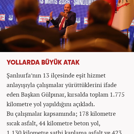
YOLLARDA BÜYÜK ATAK
Şanlıurfa’nın 13 ilçesinde eşit hizmet
anlayışıyla çalışmalar yürüttüklerini ifade
eden Başkan Gülpınar, kırsalda toplam 1.775
kilometre yol yapıldığını açıkladı.
Bu çalışmalar kapsamında; 178 kilometre
sıcak asfalt, 44 kilometre beton yol,
1.130 kilometre sathi kaplama asfalt ve 423