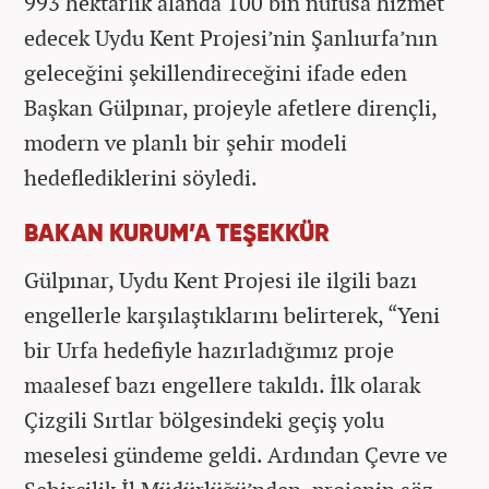
993 hektarlık alanda 100 bin nüfusa hizmet
edecek Uydu Kent Projesi’nin Şanlıurfa’nın
geleceğini şekillendireceğini ifade eden
Başkan Gülpınar, projeyle afetlere dirençli,
modern ve planlı bir şehir modeli
hedeflediklerini söyledi.
BAKAN KURUM’A TEŞEKKÜR
Gülpınar, Uydu Kent Projesi ile ilgili bazı
engellerle karşılaştıklarını belirterek, “Yeni
bir Urfa hedefiyle hazırladığımız proje
maalesef bazı engellere takıldı. İlk olarak
Çizgili Sırtlar bölgesindeki geçiş yolu
meselesi gündeme geldi. Ardından Çevre ve