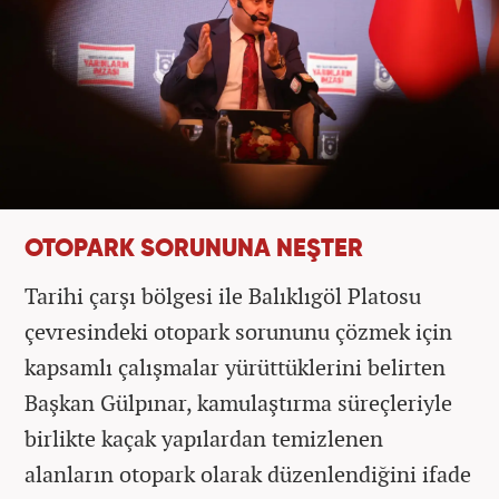
OTOPARK SORUNUNA NEŞTER
Tarihi çarşı bölgesi ile Balıklıgöl Platosu
çevresindeki otopark sorununu çözmek için
kapsamlı çalışmalar yürüttüklerini belirten
Başkan Gülpınar, kamulaştırma süreçleriyle
birlikte kaçak yapılardan temizlenen
alanların otopark olarak düzenlendiğini ifade