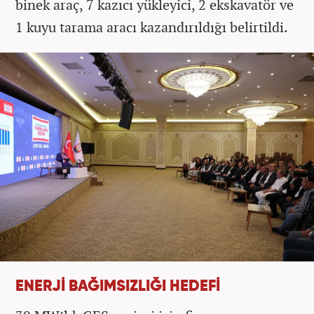
binek araç, 7 kazıcı yükleyici, 2 ekskavatör ve
1 kuyu tarama aracı kazandırıldığı belirtildi.
ENERJİ BAĞIMSIZLIĞI HEDEFİ