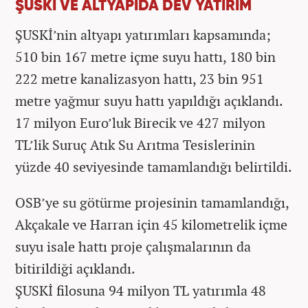
ŞUSKİ VE ALTYAPIDA DEV YATIRIM
ŞUSKİ’nin altyapı yatırımları kapsamında;
510 bin 167 metre içme suyu hattı, 180 bin
222 metre kanalizasyon hattı, 23 bin 951
metre yağmur suyu hattı yapıldığı açıklandı.
17 milyon Euro’luk Birecik ve 427 milyon
TL’lik Suruç Atık Su Arıtma Tesislerinin
yüzde 40 seviyesinde tamamlandığı belirtildi.
OSB’ye su götürme projesinin tamamlandığı,
Akçakale ve Harran için 45 kilometrelik içme
suyu isale hattı proje çalışmalarının da
bitirildiği açıklandı.
ŞUSKİ filosuna 94 milyon TL yatırımla 48