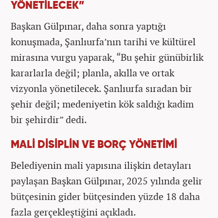
YÖNETİLECEK”
Başkan Gülpınar, daha sonra yaptığı
konuşmada, Şanlıurfa’nın tarihi ve kültürel
mirasına vurgu yaparak, “Bu şehir günübirlik
kararlarla değil; planla, akılla ve ortak
vizyonla yönetilecek. Şanlıurfa sıradan bir
şehir değil; medeniyetin kök saldığı kadim
bir şehirdir” dedi.
MALİ DİSİPLİN VE BORÇ YÖNETİMİ
Belediyenin mali yapısına ilişkin detayları
paylaşan Başkan Gülpınar, 2025 yılında gelir
bütçesinin gider bütçesinden yüzde 18 daha
fazla gerçekleştiğini açıkladı.