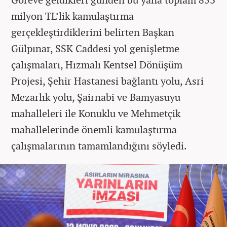
milyon TL’lik kamulaştırma
gerçekleştirdiklerini belirten Başkan
Gülpınar, SSK Caddesi yol genişletme
çalışmaları, Hızmalı Kentsel Dönüşüm
Projesi, Şehir Hastanesi bağlantı yolu, Asri
Mezarlık yolu, Şairnabi ve Bamyasuyu
mahalleleri ile Konuklu ve Mehmetçik
mahallelerinde önemli kamulaştırma
çalışmalarının tamamlandığını söyledi.