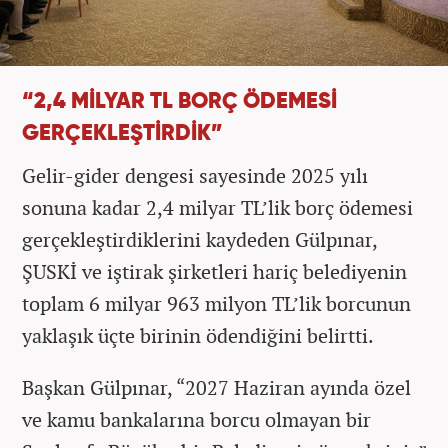
“2,4 MİLYAR TL BORÇ ÖDEMESİ
GERÇEKLEŞTİRDİK”
Gelir-gider dengesi sayesinde 2025 yılı
sonuna kadar 2,4 milyar TL’lik borç ödemesi
gerçekleştirdiklerini kaydeden Gülpınar,
ŞUSKİ ve iştirak şirketleri hariç belediyenin
toplam 6 milyar 963 milyon TL’lik borcunun
yaklaşık üçte birinin ödendiğini belirtti.
Başkan Gülpınar, “2027 Haziran ayında özel
ve kamu bankalarına borcu olmayan bir