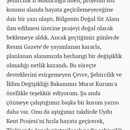
Şehircilik İl Müdürlüğü’nden, projenin söz
konusu alanda hayata geçirilemeyeceğine
dair bir yazı ulaştı. Bölgenin Doğal Sit Alanı
ilan edilmesi üzerine projeyi doğal olarak
beklemeye aldık. Ancak geçtiğimiz günlerde
Resmi Gazete’de yayımlanan kararla,
planlanan alanımızda herhangi bir değişiklik
olmadığı netlik kazandı. Bu süreçte
desteklerini esirgemeyen Çevre, Şehircilik ve
İklim Değişikliği Bakanımız Murat Kurum’a
özellikle teşekkür ediyorum. Şu anda
çözmeye çalıştığımız başka bir kurum yazısı
daha var. Onu da aştığımız takdirde Uydu
Kent Projesi’ni hızla hayata geçirerek,