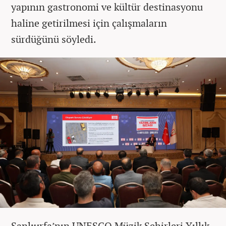
yapının gastronomi ve kültür destinasyonu
haline getirilmesi için çalışmaların
sürdüğünü söyledi.
Şanlıurfa’nın UNESCO Müzik Şehirleri Yıllık