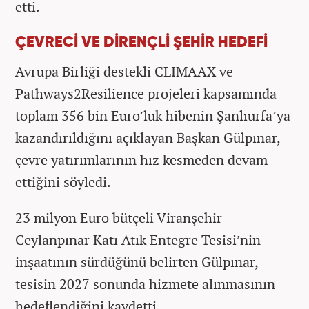
etti.
ÇEVRECİ VE DİRENÇLİ ŞEHİR HEDEFİ
Avrupa Birliği destekli CLIMAAX ve
Pathways2Resilience projeleri kapsamında
toplam 356 bin Euro’luk hibenin Şanlıurfa’ya
kazandırıldığını açıklayan Başkan Gülpınar,
çevre yatırımlarının hız kesmeden devam
ettiğini söyledi.
23 milyon Euro bütçeli Viranşehir-
Ceylanpınar Katı Atık Entegre Tesisi’nin
inşaatının sürdüğünü belirten Gülpınar,
tesisin 2027 sonunda hizmete alınmasının
hedeflendiğini kaydetti.