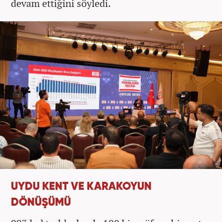
devam ettiğini söyledi.
UYDU KENT VE KARAKOYUN
DÖNÜŞÜMÜ