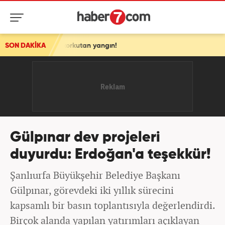
an yangın!
SON DAKİKA
Gülpınar dev projeleri
duyurdu: Erdoğan'a teşekkür!
Şanlıurfa Büyükşehir Belediye Başkanı
Gülpınar, görevdeki iki yıllık sürecini
kapsamlı bir basın toplantısıyla değerlendirdi.
Birçok alanda yapılan yatırımları açıklayan