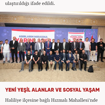
ulaştırıldığı ifade edildi.
YENİ YEŞİL ALANLAR VE SOSYAL YAŞAM
Haliliye ilçesine bağlı Hızmalı Mahallesi’nde