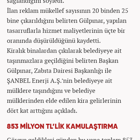
sağlandığını söyledi.
İlan reklam mükellef sayısının 20 binden 25
bine çıkarıldığını belirten Gülpınar, yapılan
tasarruflarla hizmet maliyetlerinin üçte bir
oranında düşürüldüğünü kaydetti.
Kiralık binalardan çıkılarak belediyeye ait
taşınmazlara geçildiğini belirten Başkan
Gülpınar, Zabıta Dairesi Başkanlığı ile
ŞANBEL Enerji A.Ş.’nin belediyeye ait
mülklere taşındığını ve belediye
mülklerinden elde edilen kira gelirlerinin
dört kat arttığını açıkladı.
853 MİLYON TL’LİK KAMULAŞTIRMA
Göreve geldikleri günden bu yana toplam 853