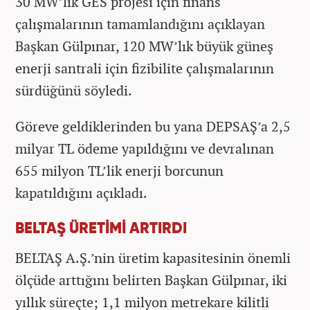
30 MW’lık GES projesi için finans
çalışmalarının tamamlandığını açıklayan
Başkan Gülpınar, 120 MW’lık büyük güneş
enerji santrali için fizibilite çalışmalarının
sürdüğünü söyledi.
Göreve geldiklerinden bu yana DEPSAŞ’a 2,5
milyar TL ödeme yapıldığını ve devralınan
655 milyon TL’lik enerji borcunun
kapatıldığını açıkladı.
BELTAŞ ÜRETİMİ ARTIRDI
BELTAŞ A.Ş.’nin üretim kapasitesinin önemli
ölçüde arttığını belirten Başkan Gülpınar, iki
yıllık süreçte; 1,1 milyon metrekare kilitli