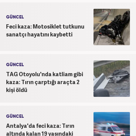
GÜNCEL
Feci kaza: Motosiklet tutkunu
sanatçı hayatını kaybetti
GÜNCEL
TAG Otoyolu'nda katliam gibi
kaza: Tırın çarptığı araçta 2
kişi öldü
GÜNCEL
Antalya'da feci kaza: Tırın
altında kalan 19 yaşındaki