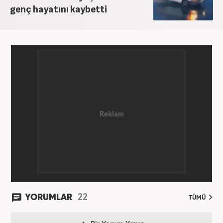
genç hayatını kaybetti
22
YORUMLAR
TÜMÜ