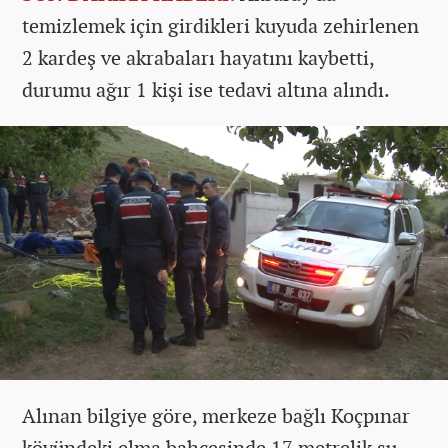
temizlemek için girdikleri kuyuda zehirlenen
2 kardeş ve akrabaları hayatını kaybetti,
durumu ağır 1 kişi ise tedavi altına alındı.
Alınan bilgiye göre, merkeze bağlı Koçpınar
köyündeki elma bahçesinde 17 metrelik su