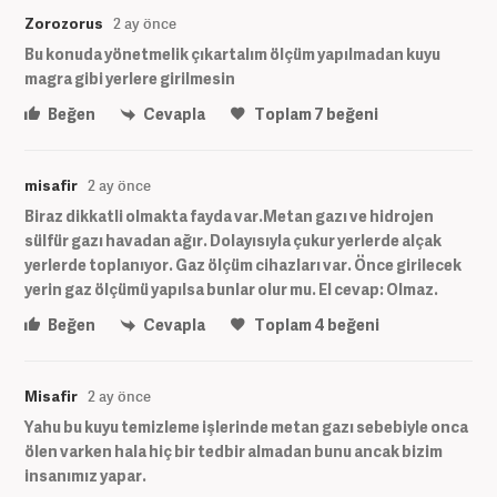
Zorozorus
2 ay önce
Bu konuda yönetmelik çıkartalım ölçüm yapılmadan kuyu
magra gibi yerlere girilmesin
Beğen
Cevapla
Toplam
7
beğeni
misafir
2 ay önce
Biraz dikkatli olmakta fayda var.Metan gazı ve hidrojen
sülfür gazı havadan ağır. Dolayısıyla çukur yerlerde alçak
yerlerde toplanıyor. Gaz ölçüm cihazları var. Önce girilecek
yerin gaz ölçümü yapılsa bunlar olur mu. El cevap: Olmaz.
Beğen
Cevapla
Toplam
4
beğeni
Misafir
2 ay önce
Yahu bu kuyu temizleme işlerinde metan gazı sebebiyle onca
ölen varken hala hiç bir tedbir almadan bunu ancak bizim
insanımız yapar.