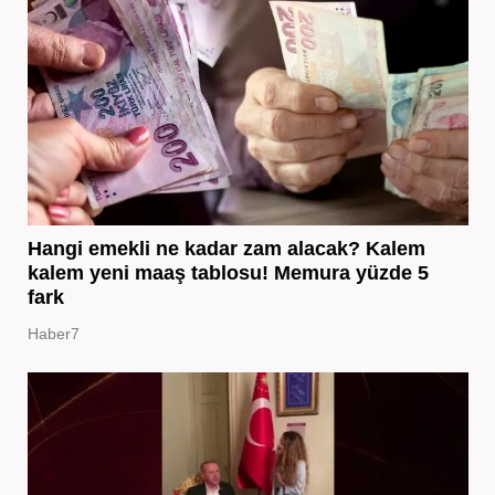
Hangi emekli ne kadar zam alacak? Kalem
kalem yeni maaş tablosu! Memura yüzde 5
fark
Haber7