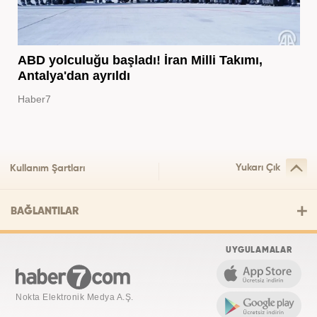
ABD yolculuğu başladı! İran Milli Takımı,
Antalya'dan ayrıldı
Haber7
Yukarı Çık
Kullanım Şartları
BAĞLANTILAR
UYGULAMALAR
Nokta Elektronik Medya A.Ş.