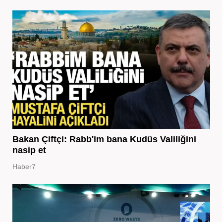
Bakan Çiftçi: Rabb'im bana Kudüs Valiliğini
nasip et
Haber7