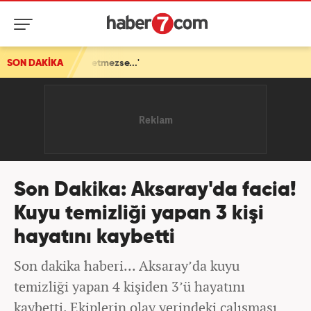
...'
SON DAKİKA
Son Dakika: Aksaray'da facia!
Kuyu temizliği yapan 3 kişi
hayatını kaybetti
Son dakika haberi... Aksaray’da kuyu
temizliği yapan 4 kişiden 3’ü hayatını
kaybetti. Ekiplerin olay yerindeki çalışması