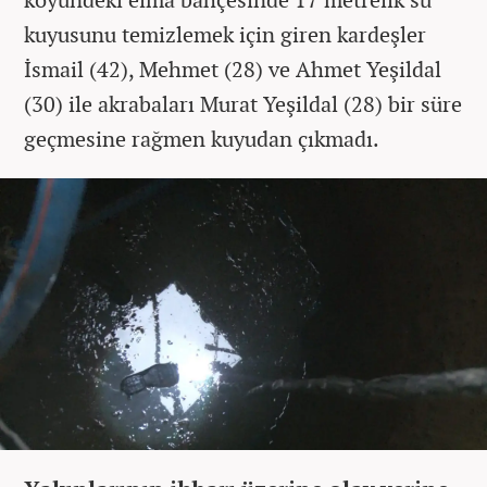
kuyusunu temizlemek için giren kardeşler
İsmail (42), Mehmet (28) ve Ahmet Yeşildal
(30) ile akrabaları Murat Yeşildal (28) bir süre
geçmesine rağmen kuyudan çıkmadı.