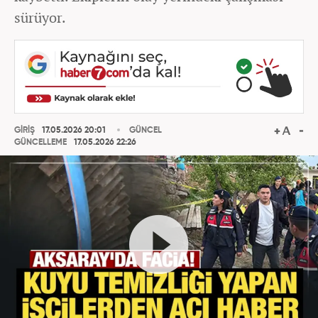
sürüyor.
GİRİŞ
17.05.2026 20:01
GÜNCEL
GÜNCELLEME
17.05.2026 22:26