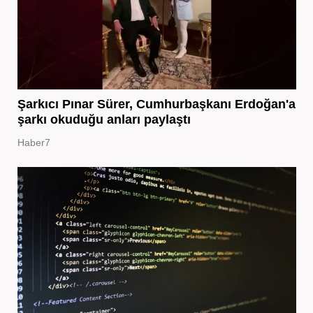
Şarkıcı Pınar Sürer, Cumhurbaşkanı Erdoğan'a
şarkı okuduğu anları paylaştı
Haber7