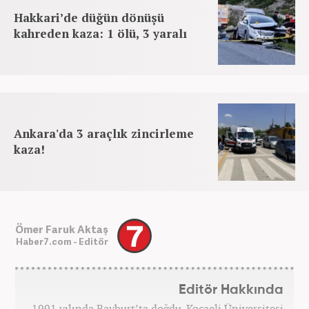
Hakkari’de düğün dönüşü
kahreden kaza: 1 ölü, 3 yaralı
Ankara'da 3 araçlık zincirleme
kaza!
Ömer Faruk Aktaş
Haber7.com - Editör
Editör Hakkında
1991 yılında Bayburt’ta doğdu. Kocaeli Üniversitesi