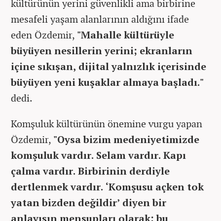
kültürünün yerini güvenlikli ama birbirine
mesafeli yaşam alanlarının aldığını ifade
eden Özdemir,
"Mahalle kültürüyle
büyüyen nesillerin yerini; ekranların
içine sıkışan, dijital yalnızlık içerisinde
büyüyen yeni kuşaklar almaya başladı."
dedi.
Komşuluk kültürünün önemine vurgu yapan
Özdemir,
"Oysa bizim medeniyetimizde
komşuluk vardır. Selam vardır. Kapı
çalma vardır. Birbirinin derdiyle
dertlenmek vardır. ‘Komşusu açken tok
yatan bizden değildir’ diyen bir
anlayışın mensupları olarak; bu