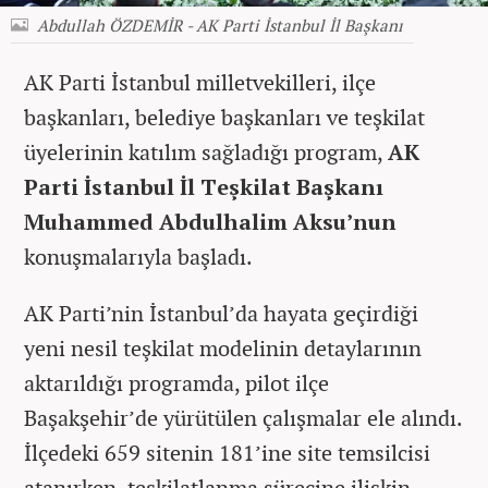
Abdullah ÖZDEMİR - AK Parti İstanbul İl Başkanı
AK Parti İstanbul milletvekilleri, ilçe
başkanları, belediye başkanları ve teşkilat
üyelerinin katılım sağladığı program,
AK
Parti İstanbul İl Teşkilat Başkanı
Muhammed Abdulhalim Aksu’nun
konuşmalarıyla başladı.
AK Parti’nin İstanbul’da hayata geçirdiği
yeni nesil teşkilat modelinin detaylarının
aktarıldığı programda, pilot ilçe
Başakşehir’de yürütülen çalışmalar ele alındı.
İlçedeki 659 sitenin 181’ine site temsilcisi
atanırken, teşkilatlanma sürecine ilişkin