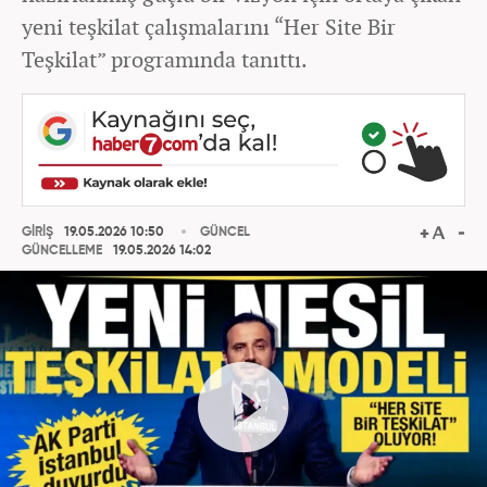
yeni teşkilat çalışmalarını “Her Site Bir
Teşkilat” programında tanıttı.
GİRİŞ
19.05.2026 10:50
GÜNCEL
GÜNCELLEME
19.05.2026 14:02