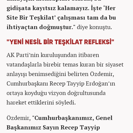
gidişata kayıtsız kalamayız. İşte ‘Her
Site Bir Teşkilat’ çalışması tam da bu
ihtiyaçtan doğmuştur."
diye konuştu.
"YENİ NESİL BİR TEŞKİLAT REFLEKSİ"
AK Parti’nin kuruluşundan itibaren
vatandaşlarla birebir temas kuran bir siyaset
anlayışı benimsediğini belirten Özdemir,
Cumhurbaşkanı Recep Tayyip Erdoğan’ın
ortaya koyduğu vizyon doğrultusunda
hareket ettiklerini söyledi.
Özdemir,
"Cumhurbaşkanımız, Genel
Başkanımız Sayın Recep Tayyip