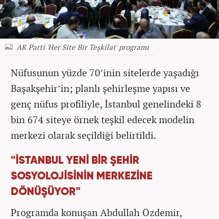
AK Parti 'Her Site Bir Teşkilat' programı
Nüfusunun yüzde 70’inin sitelerde yaşadığı
Başakşehir’in; planlı şehirleşme yapısı ve
genç nüfus profiliyle, İstanbul genelindeki 8
bin 674 siteye örnek teşkil edecek modelin
merkezi olarak seçildiği belirtildi.
"İSTANBUL YENİ BİR ŞEHİR
SOSYOLOJİSİNİN MERKEZİNE
DÖNÜŞÜYOR"
Programda konuşan Abdullah Özdemir,