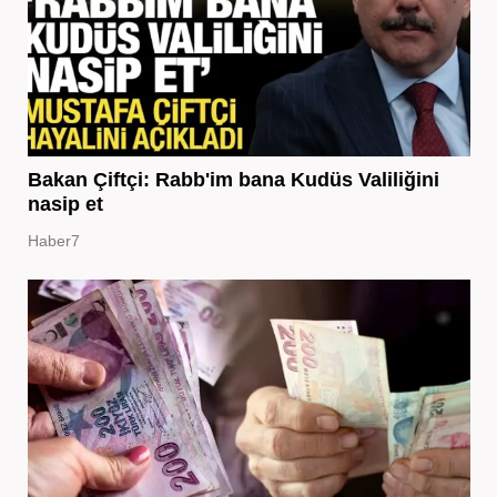
Bakan Çiftçi: Rabb'im bana Kudüs Valiliğini
nasip et
Haber7