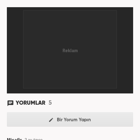
5
YORUMLAR
Bir Yorum Yapın
Misafir
2 ay önce