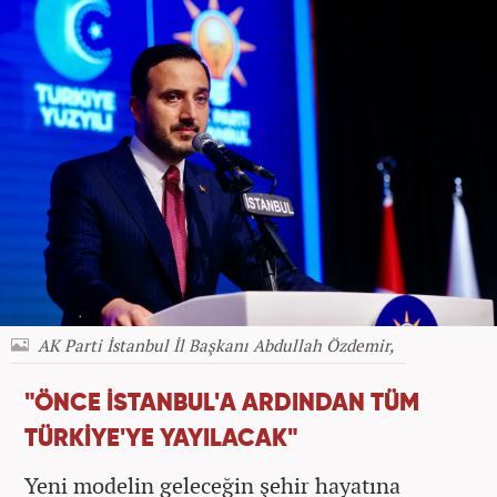
AK Parti İstanbul İl Başkanı Abdullah Özdemir,
"ÖNCE İSTANBUL'A ARDINDAN TÜM
TÜRKİYE'YE YAYILACAK"
Yeni modelin geleceğin şehir hayatına