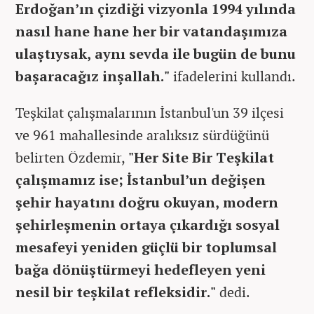
Erdoğan’ın çizdiği vizyonla 1994 yılında
nasıl hane hane her bir vatandaşımıza
ulaştıysak, aynı sevda ile bugün de bunu
başaracağız inşallah."
ifadelerini kullandı.
Teşkilat çalışmalarının İstanbul'un 39 ilçesi
ve 961 mahallesinde aralıksız sürdüğünü
belirten Özdemir,
"Her Site Bir Teşkilat
çalışmamız ise; İstanbul’un değişen
şehir hayatını doğru okuyan, modern
şehirleşmenin ortaya çıkardığı sosyal
mesafeyi yeniden güçlü bir toplumsal
bağa dönüştürmeyi hedefleyen yeni
nesil bir teşkilat refleksidir."
dedi.