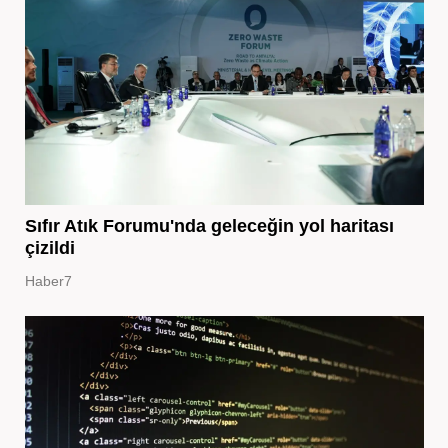
Sıfır Atık Forumu'nda geleceğin yol haritası
çizildi
Haber7