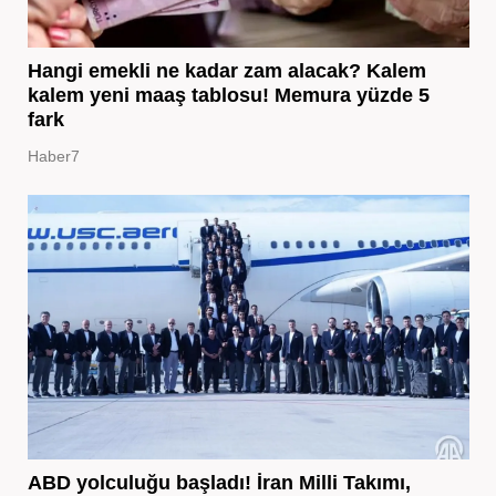
Hangi emekli ne kadar zam alacak? Kalem
kalem yeni maaş tablosu! Memura yüzde 5
fark
Haber7
ABD yolculuğu başladı! İran Milli Takımı,