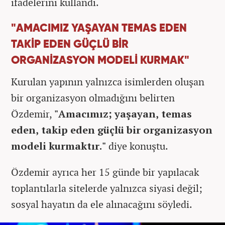
ifadelerini kullandı.
"AMACIMIZ YAŞAYAN TEMAS EDEN
TAKİP EDEN GÜÇLÜ BİR
ORGANİZASYON MODELİ KURMAK"
Kurulan yapının yalnızca isimlerden oluşan
bir organizasyon olmadığını belirten
Özdemir,
"Amacımız; yaşayan, temas
eden, takip eden güçlü bir organizasyon
modeli kurmaktır."
diye konuştu.
Özdemir ayrıca her 15 günde bir yapılacak
toplantılarla sitelerde yalnızca siyasi değil;
sosyal hayatın da ele alınacağını söyledi.