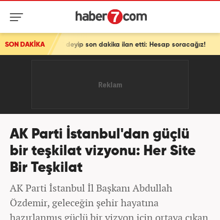
n dakika ilan etti: Hesap soracağız!
SON DAKİKA
AK Parti İstanbul'dan güçlü
bir teşkilat vizyonu: Her Site
Bir Teşkilat
AK Parti İstanbul İl Başkanı Abdullah
Özdemir, geleceğin şehir hayatına
hazırlanmış güçlü bir vizyon için ortaya çıkan