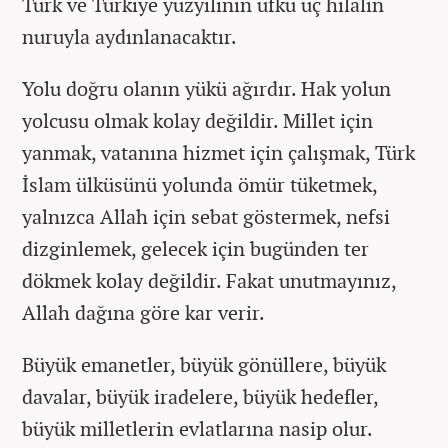
Türk ve Türkiye yüzyılının ufku üç hilalin
nuruyla aydınlanacaktır.
Yolu doğru olanın yükü ağırdır. Hak yolun
yolcusu olmak kolay değildir. Millet için
yanmak, vatanına hizmet için çalışmak, Türk
İslam ülküsünü yolunda ömür tüketmek,
yalnızca Allah için sebat göstermek, nefsi
dizginlemek, gelecek için bugünden ter
dökmek kolay değildir. Fakat unutmayınız,
Allah dağına göre kar verir.
Büyük emanetler, büyük gönüllere, büyük
davalar, büyük iradelere, büyük hedefler,
büyük milletlerin evlatlarına nasip olur.