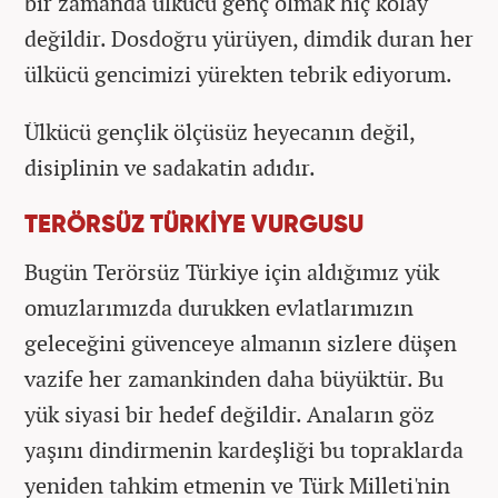
bir zamanda ülkücü genç olmak hiç kolay
değildir. Dosdoğru yürüyen, dimdik duran her
ülkücü gencimizi yürekten tebrik ediyorum.
Ülkücü gençlik ölçüsüz heyecanın değil,
disiplinin ve sadakatin adıdır.
TERÖRSÜZ TÜRKİYE VURGUSU
Bugün Terörsüz Türkiye için aldığımız yük
omuzlarımızda durukken evlatlarımızın
geleceğini güvenceye almanın sizlere düşen
vazife her zamankinden daha büyüktür. Bu
yük siyasi bir hedef değildir. Anaların göz
yaşını dindirmenin kardeşliği bu topraklarda
yeniden tahkim etmenin ve Türk Milleti'nin