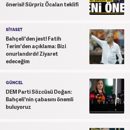
önerisi! Sürpriz Öcalan teklifi
SİYASET
Bahçeli'den jest! Fatih
Terim'den açıklama: Bizi
onurlandırdı! Ziyaret
edeceğim
GÜNCEL
DEM Parti Sözcüsü Doğan:
Bahçeli'nin çabasını önemli
buluyoruz