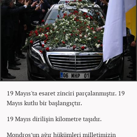
19 Mayıs'ta esaret zinciri parçalanmıştır. 19
Mayıs kutlu bir başlangıçtır.
19 Mayıs dirilişin kilometre taşıdır.
Mondros’un ağır hükümleri milletimizin