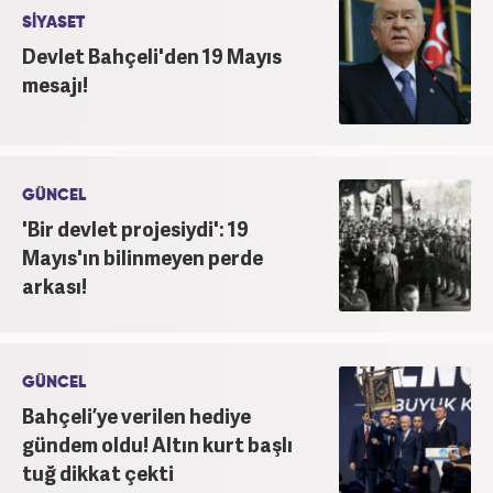
SİYASET
Devlet Bahçeli'den 19 Mayıs
mesajı!
GÜNCEL
'Bir devlet projesiydi': 19
Mayıs'ın bilinmeyen perde
arkası!
GÜNCEL
Bahçeli’ye verilen hediye
gündem oldu! Altın kurt başlı
tuğ dikkat çekti