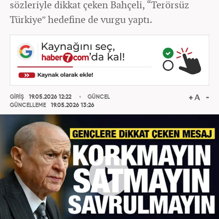
sözleriyle dikkat çeken Bahçeli, “Terörsüz
Türkiye” hedefine de vurgu yaptı.
GİRİŞ
19.05.2026 12:22
GÜNCEL
GÜNCELLEME
19.05.2026 13:26