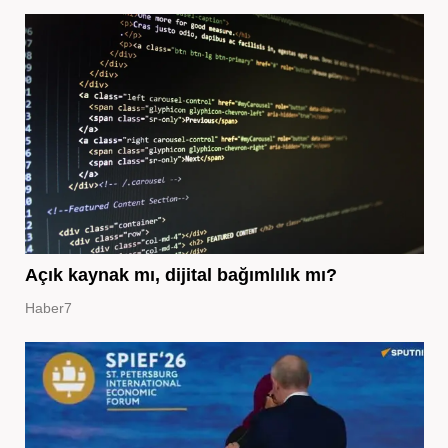
Açık kaynak mı, dijital bağımlılık mı?
Haber7