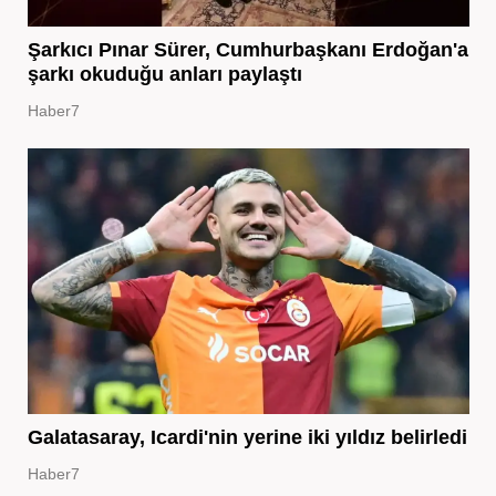
Şarkıcı Pınar Sürer, Cumhurbaşkanı Erdoğan'a
şarkı okuduğu anları paylaştı
Haber7
Galatasaray, Icardi'nin yerine iki yıldız belirledi
Haber7