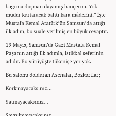
bağrına düşman dayamış hançerini. Yok
mudur kurtaracak bahtı kara mâderini.” İşte
Mustafa Kemal Atatürk’ün Samsun’da attığı
ilk adım, bu suale verilmiş en büyük cevaptır.
19 Mayıs, Samsun'da Gazi Mustafa Kemal
Paşa'nın attığı ilk adımla, istikbal seferinin
adıdır. Bu yürüyüşte tükenişe yer yok.
Bu salonu dolduran Asenalar, Bozkurtlar;
Korkmayacaksınız...
Satmayacaksınız...
Savrulmayacaksınız...