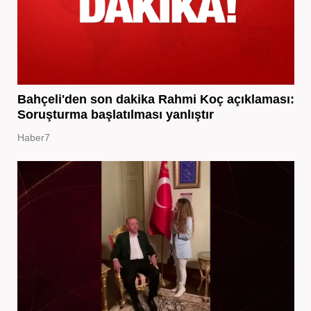
Bahçeli'den son dakika Rahmi Koç açıklaması:
Soruşturma başlatılması yanlıştır
Haber7