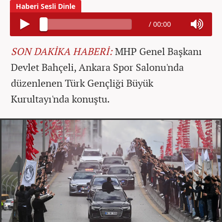
/
00:00
SON DAKİKA HABERİ:
MHP Genel Başkanı
Devlet Bahçeli, Ankara Spor Salonu'nda
düzenlenen Türk Gençliği Büyük
Kurultayı'nda konuştu.