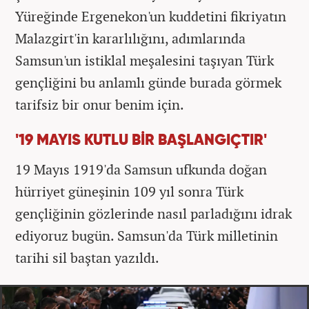
Yüreğinde Ergenekon'un kuddetini fikriyatın
Malazgirt'in kararlılığını, adımlarında
Samsun'un istiklal meşalesini taşıyan Türk
gençliğini bu anlamlı günde burada görmek
tarifsiz bir onur benim için.
'19 MAYIS KUTLU BİR BAŞLANGIÇTIR'
19 Mayıs 1919'da Samsun ufkunda doğan
hürriyet güneşinin 109 yıl sonra Türk
gençliğinin gözlerinde nasıl parladığını idrak
ediyoruz bugün.
Samsun'da Türk milletinin
tarihi sil baştan yazıldı.