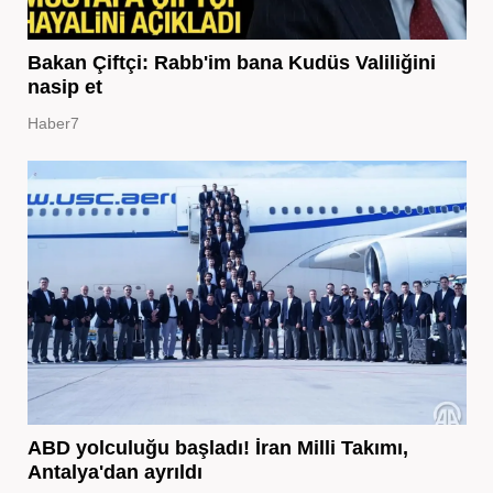
Bakan Çiftçi: Rabb'im bana Kudüs Valiliğini
nasip et
Haber7
ABD yolculuğu başladı! İran Milli Takımı,
Antalya'dan ayrıldı