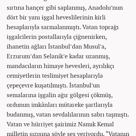
sırtına hançer gibi saplanmış, Anadolu’nun
dört bir yanı işgal heveslilerinin kirli
hesaplarıyla sarmalanmıştı. Vatan toprağı
işgalcilerin postallarıyla çiğnenirken,
ihanetin ağları İstanbul’dan Musul’a,
Erzurum’dan Selanik’e kadar uzanmış,
mandacıların himaye hevesleri, ayrılıkçı
cemiyetlerin teslimiyet hesaplarıyla
çepeçevre kuşatılmıştı. İstanbul’un
semalarına işgalin ağır gölgesi çökmüş,
ordunun imkânları mütareke şartlarıyla
budanmış, vatan sevdalılarının sabrı taşmıştı.
Vatan ve hürriyet şairimiz Namık Kemal
milletin sızısına şöyle ses veriyordu. “Vatanın