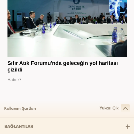
Sıfır Atık Forumu'nda geleceğin yol haritası
çizildi
Haber7
Yukarı Çık
Kullanım Şartları
BAĞLANTILAR