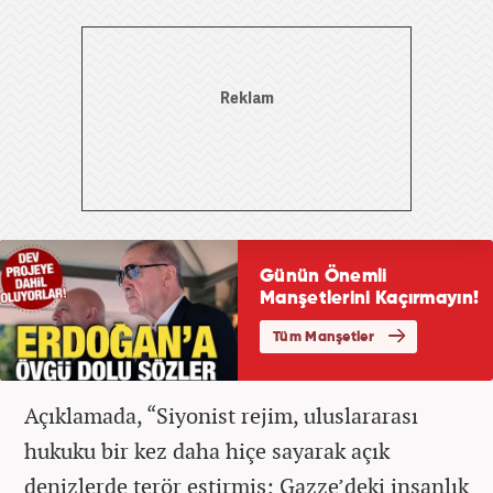
Açıklamada, “Siyonist rejim, uluslararası
hukuku bir kez daha hiçe sayarak açık
denizlerde terör estirmiş; Gazze’deki insanlık