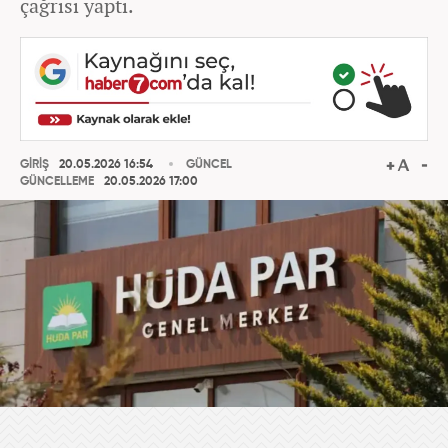
çağrısı yaptı.
GİRİŞ
20.05.2026 16:54
GÜNCEL
GÜNCELLEME
20.05.2026 17:00