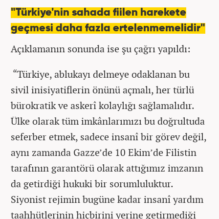
"Türkiye'nin sahada fiilen harekete
geçmesi daha fazla ertelenmemelidir"
Açıklamanın sonunda ise şu çağrı yapıldı:
“Türkiye, ablukayı delmeye odaklanan bu
sivil inisiyatiflerin önünü açmalı, her türlü
bürokratik ve askerî kolaylığı sağlamalıdır.
Ülke olarak tüm imkânlarımızı bu doğrultuda
seferber etmek, sadece insanî bir görev değil,
aynı zamanda Gazze’de 10 Ekim’de Filistin
tarafının garantörü olarak attığımız imzanın
da getirdiği hukuki bir sorumluluktur.
Siyonist rejimin bugüne kadar insanî yardım
taahhütlerinin hiçbirini yerine getirmediği