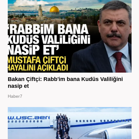
Bakan Çiftçi: Rabb'im bana Kudüs Valiliğini
nasip et
Haber7