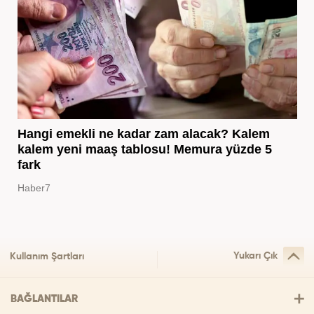
Hangi emekli ne kadar zam alacak? Kalem
kalem yeni maaş tablosu! Memura yüzde 5
fark
Haber7
Yukarı Çık
Kullanım Şartları
BAĞLANTILAR