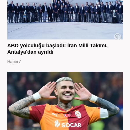
ABD yolculuğu başladı! İran Milli Takımı,
Antalya'dan ayrıldı
Haber7