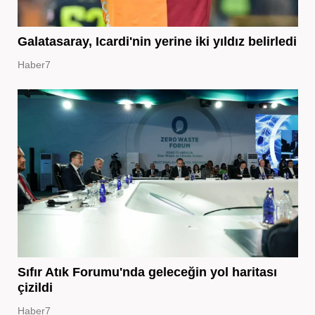
Galatasaray, Icardi'nin yerine iki yıldız belirledi
Haber7
Sıfır Atık Forumu'nda geleceğin yol haritası
çizildi
Haber7