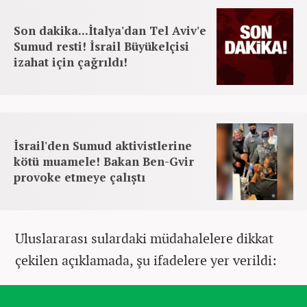
Son dakika...İtalya'dan Tel Aviv'e
Sumud resti! İsrail Büyükelçisi
izahat için çağrıldı!
İsrail'den Sumud aktivistlerine
kötü muamele! Bakan Ben-Gvir
provoke etmeye çalıştı
Uluslararası sulardaki müdahalelere dikkat
çekilen açıklamada, şu ifadelere yer verildi: