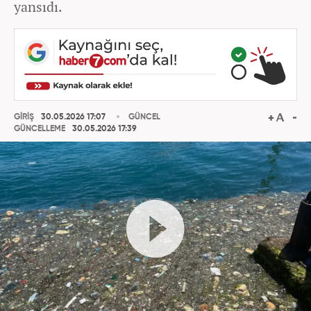
yansıdı.
GİRİŞ
30.05.2026 17:07
GÜNCEL
GÜNCELLEME
30.05.2026 17:39