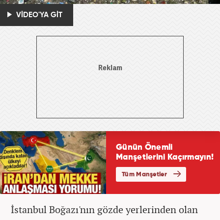
VİDEO'YA GİT
İstanbul Boğazı'nın gözde yerlerinden olan