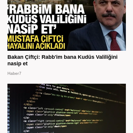
Bakan Çiftçi: Rabb'im bana Kudüs Valiliğini
nasip et
Haber7