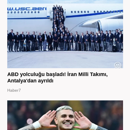
ABD yolculuğu başladı! İran Milli Takımı,
Antalya'dan ayrıldı
Haber7