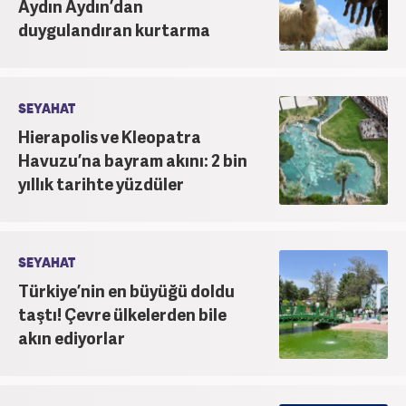
Aydın Aydın’dan
duygulandıran kurtarma
SEYAHAT
Hierapolis ve Kleopatra
Havuzu’na bayram akını: 2 bin
yıllık tarihte yüzdüler
SEYAHAT
Türkiye’nin en büyüğü doldu
taştı! Çevre ülkelerden bile
akın ediyorlar