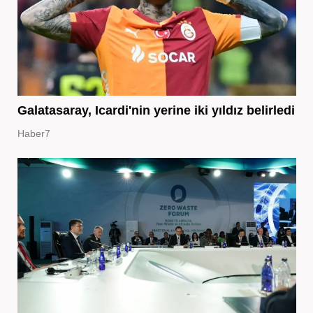
Galatasaray, Icardi'nin yerine iki yıldız belirledi
Haber7