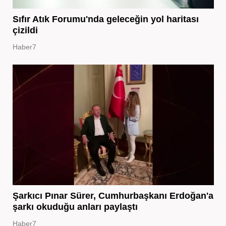
Sıfır Atık Forumu'nda geleceğin yol haritası
çizildi
Haber7
Şarkıcı Pınar Sürer, Cumhurbaşkanı Erdoğan'a
şarkı okuduğu anları paylaştı
Haber7