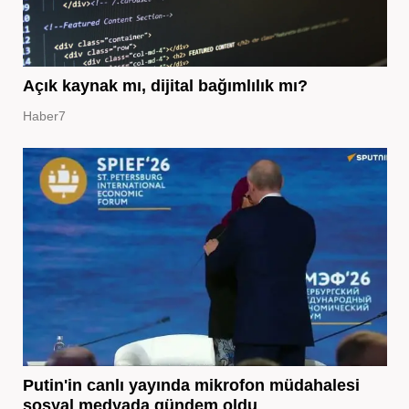
Açık kaynak mı, dijital bağımlılık mı?
Haber7
Putin'in canlı yayında mikrofon müdahalesi
sosyal medyada gündem oldu