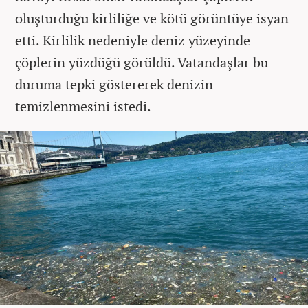
oluşturduğu kirliliğe ve kötü görüntüye isyan
etti. Kirlilik nedeniyle deniz yüzeyinde
çöplerin yüzdüğü görüldü. Vatandaşlar bu
duruma tepki göstererek denizin
temizlenmesini istedi.