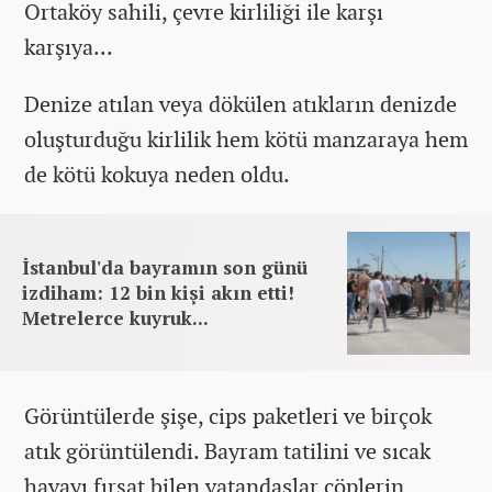
Ortaköy sahili, çevre kirliliği ile karşı
karşıya...
Denize atılan veya dökülen atıkların denizde
oluşturduğu kirlilik hem kötü manzaraya hem
de kötü kokuya neden oldu.
İstanbul'da bayramın son günü
izdiham: 12 bin kişi akın etti!
Metrelerce kuyruk...
Görüntülerde şişe, cips paketleri ve birçok
atık görüntülendi. Bayram tatilini ve sıcak
havayı fırsat bilen vatandaşlar çöplerin