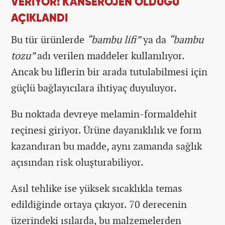
VERİYOR! KANSEROJEN OLDUĞU
AÇIKLANDI
Bu tür ürünlerde
“bambu lifi”
ya da
“bambu
tozu”
adı verilen maddeler kullanılıyor.
Ancak bu liflerin bir arada tutulabilmesi için
güçlü bağlayıcılara ihtiyaç duyuluyor.
Bu noktada devreye melamin-formaldehit
reçinesi giriyor. Ürüne dayanıklılık ve form
kazandıran bu madde, aynı zamanda sağlık
açısından risk oluşturabiliyor.
Asıl tehlike ise yüksek sıcaklıkla temas
edildiğinde ortaya çıkıyor. 70 derecenin
üzerindeki ısılarda, bu malzemelerden