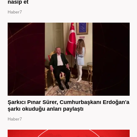
nasip et
Haber7
Şarkıcı Pınar Sürer, Cumhurbaşkanı Erdoğan'a
şarkı okuduğu anları paylaştı
Haber7