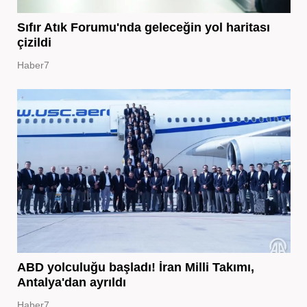
Sıfır Atık Forumu'nda geleceğin yol haritası
çizildi
Haber7
ABD yolculuğu başladı! İran Milli Takımı,
Antalya'dan ayrıldı
Haber7