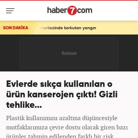
ş merkezinde korkutan yangın
SON DAKİKA
Evlerde sıkça kullanılan o
ürün kanserojen çıktı! Gizli
tehlike...
Plastik kullanımını azaltma düşüncesiyle
mutfaklarımıza çevre dostu olarak giren bazı
ürünler tahmin edilenden farklı bir risk