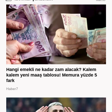
Hangi emekli ne kadar zam alacak? Kalem
kalem yeni maaş tablosu! Memura yüzde 5
fark
Haber7