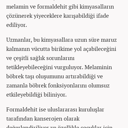
melamin ve formaldehit gibi kimyasalların
çözünerek yiyeceklere karışabildiği ifade
ediliyor.
Uzmanlar, bu kimyasallara uzun süre maruz
kalmanın vücutta birikime yol açabileceğini
ve çeşitli sağlık sorunlarını
tetikleyebileceğini vurguluyor. Melaminin
böbrek taşı oluşumunu artırabildiği ve
zamanla böbrek fonksiyonlarını olumsuz
etkileyebildiği biliniyor.
Formaldehit ise uluslararası kuruluşlar
tarafından kanserojen olarak
değerlendiriliyor ve özellikle çocuklar için