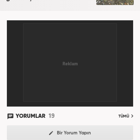
19
YORUMLAR
TÜMÜ
Bir Yorum Yapın