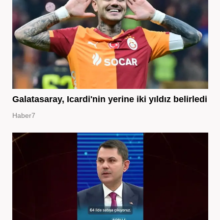
Galatasaray, Icardi'nin yerine iki yıldız belirledi
Haber7