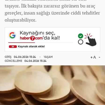
taşıyor. İlk bakışta zararsız görünen bu araç
gereçler, insan sağlığı üzerinde ciddi tehditler
oluşturabiliyor.
GİRİŞ
04.06.2026 15:24
YAŞAM
GÜNCELLEME
04.06.2026 15:24