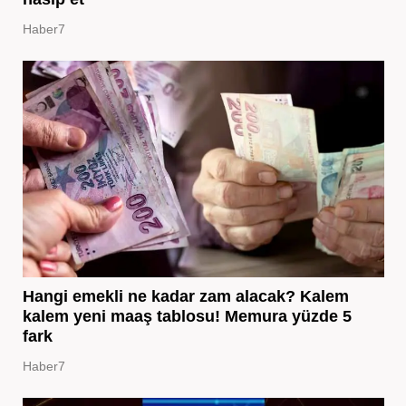
Haber7
Hangi emekli ne kadar zam alacak? Kalem
kalem yeni maaş tablosu! Memura yüzde 5
fark
Haber7