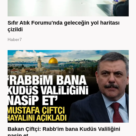
Sıfır Atık Forumu'nda geleceğin yol haritası
çizildi
Haber7
Bakan Çiftçi: Rabb'im bana Kudüs Valiliğini
nasip et