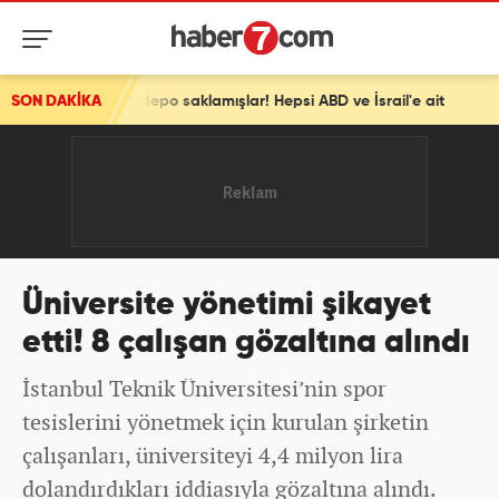
i depo saklamışlar! Hepsi ABD ve İsrail'e ait
SON DAKİKA
Üniversite yönetimi şikayet
etti! 8 çalışan gözaltına alındı
İstanbul Teknik Üniversitesi’nin spor
tesislerini yönetmek için kurulan şirketin
çalışanları, üniversiteyi 4,4 milyon lira
dolandırdıkları iddiasıyla gözaltına alındı.