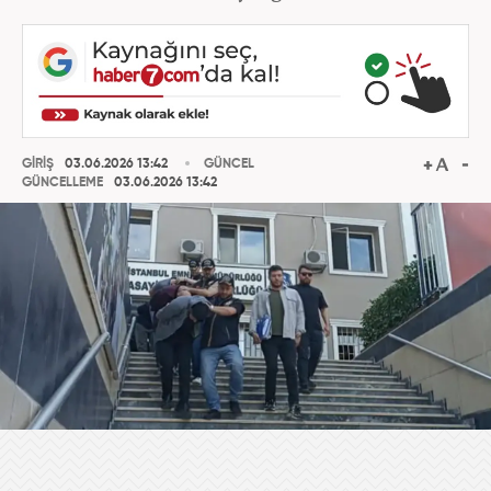
GİRİŞ
03.06.2026 13:42
GÜNCEL
GÜNCELLEME
03.06.2026 13:42