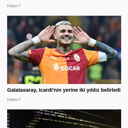
Haber7
Galatasaray, Icardi'nin yerine iki yıldız belirledi
Haber7