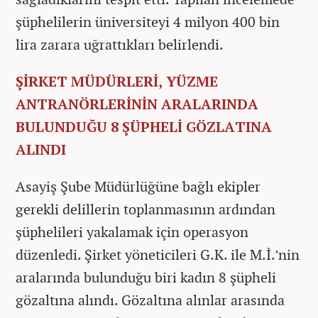
şüphelilerin üniversiteyi 4 milyon 400 bin
lira zarara uğrattıkları belirlendi.
ŞİRKET MÜDÜRLERİ, YÜZME
ANTRANÖRLERİNİN ARALARINDA
BULUNDUĞU 8 ŞÜPHELİ GÖZLATINA
ALINDI
Asayiş Şube Müdürlüğüne bağlı ekipler
gerekli delillerin toplanmasının ardından
şüphelileri yakalamak için operasyon
düzenledi. Şirket yöneticileri G.K. ile M.İ.’nin
aralarında bulunduğu biri kadın 8 şüpheli
gözaltına alındı. Gözaltına alınlar arasında