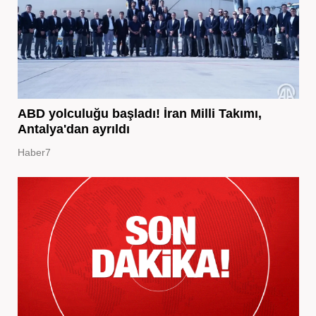
ABD yolculuğu başladı! İran Milli Takımı,
Antalya'dan ayrıldı
Haber7