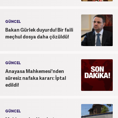
GÜNCEL
Bakan Gürlek duyurdu! Bir faili
meçhul dosya daha çözüldü!
GÜNCEL
Anayasa Mahkemesi'nden
süresiz nafaka kararı: İptal
edildi!
GÜNCEL