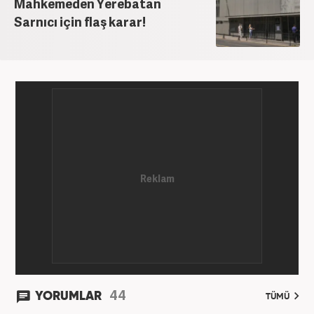
Mahkemeden Yerebatan
Sarnıcı için flaş karar!
44
YORUMLAR
TÜMÜ