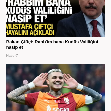
Bakan Çiftçi: Rabb'im bana Kudüs Valiliğini
nasip et
Haber7