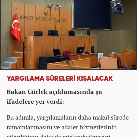
YARGILAMA SÜRELERİ KISALACAK
Bakan Gürlek açıklamasında şu
ifadelere yer verdi:
Bu adımla, yargılamaların daha makul sürede
tamamlanmasını ve adalet hizmetlerinin
etkinliğinin daha da güçlendirilmesini