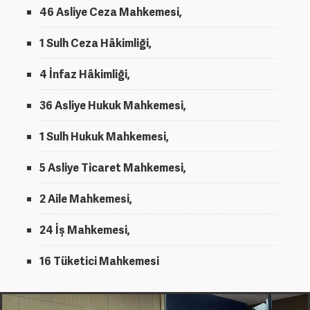
46 Asliye Ceza Mahkemesi,
1 Sulh Ceza Hâkimliği,
4 İnfaz Hâkimliği,
36 Asliye Hukuk Mahkemesi,
1 Sulh Hukuk Mahkemesi,
5 Asliye Ticaret Mahkemesi,
2 Aile Mahkemesi,
24 İş Mahkemesi,
16 Tüketici Mahkemesi