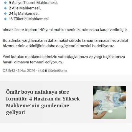
Ömür boyu nafakaya süre
formülü: 4 Haziran'da Yüksek
Mahkeme'nin gündemine
geliyor!