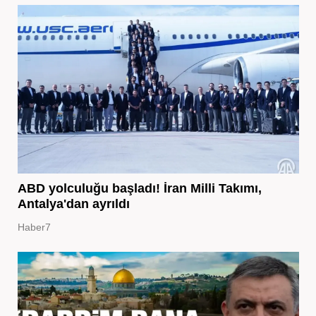
ABD yolculuğu başladı! İran Milli Takımı,
Antalya'dan ayrıldı
Haber7