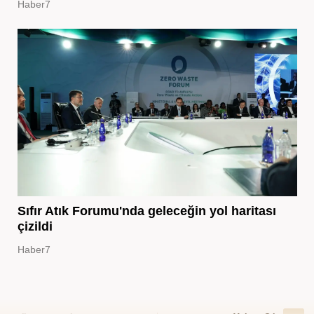
Haber7
Sıfır Atık Forumu'nda geleceğin yol haritası
çizildi
Haber7