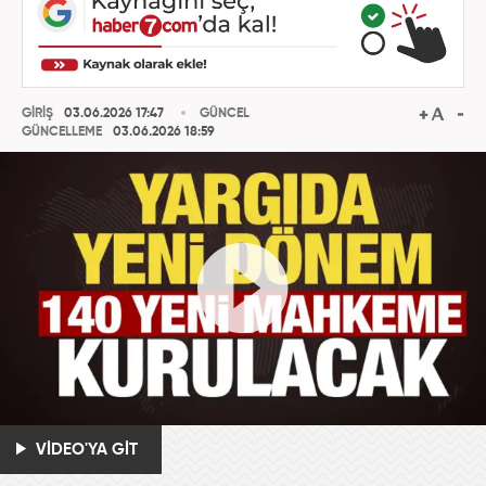
GİRİŞ
03.06.2026 17:47
GÜNCEL
GÜNCELLEME
03.06.2026 18:59
VİDEO'YA GİT