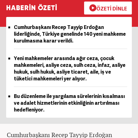
HABERİN ÖZETİ
ÖZETİ DİNLE
Cumhurbaşkanı Recep Tayyip Erdoğan
liderliğinde, Türkiye genelinde 140 yeni mahkeme
kurulmasına karar verildi.
Yeni mahkemeler arasında ağır ceza, çocuk
mahkemeleri, asliye ceza, sulh ceza, infaz, asliye
hukuk, sulh hukuk, asliye ticaret, aile, iş ve
tüketici mahkemeleri yer alıyor.
Bu düzenleme ile yargılama sürelerinin kısalması
ve adalet hizmetlerinin etkinliğinin artırılması
hedefleniyor.
Cumhurbaşkanı Recep Tayyip Erdoğan