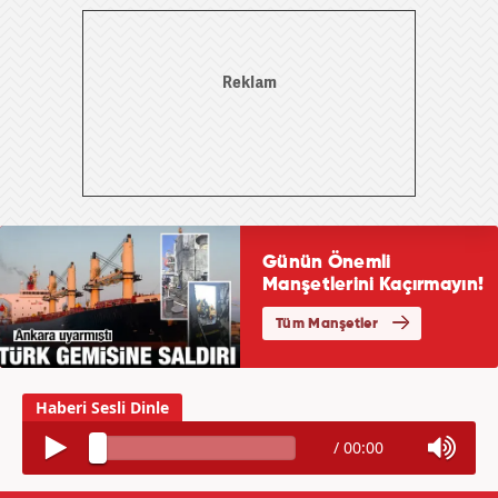
/
00:00