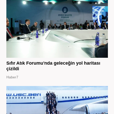
Sıfır Atık Forumu'nda geleceğin yol haritası
çizildi
Haber7