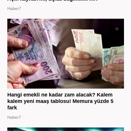
Haber7
Hangi emekli ne kadar zam alacak? Kalem
kalem yeni maaş tablosu! Memura yüzde 5
fark
Haber7