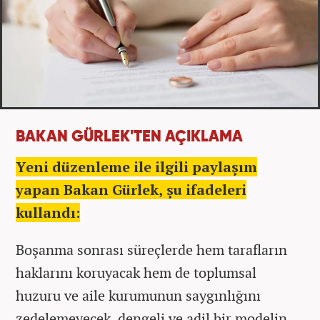
BAKAN GÜRLEK'TEN AÇIKLAMA
Yeni düzenleme ile ilgili paylaşım
yapan Bakan Gürlek, şu ifadeleri
kullandı:
Boşanma sonrası süreçlerde hem tarafların
haklarını koruyacak hem de toplumsal
huzuru ve aile kurumunun saygınlığını
zedelemeyecek, dengeli ve adil bir modelin