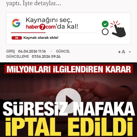
yaptı. İşte detaylar...
GİRİŞ
04.06.2026 11:16
GÜNCEL
GÜNCELLEME
07.06.2026 09:24