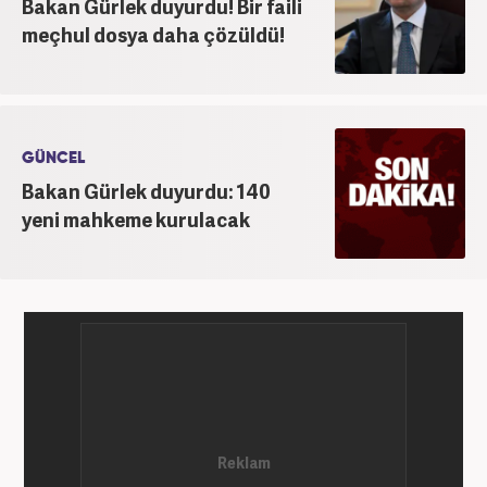
Bakan Gürlek duyurdu! Bir faili
meçhul dosya daha çözüldü!
GÜNCEL
Bakan Gürlek duyurdu: 140
yeni mahkeme kurulacak