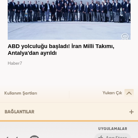
ABD yolculuğu başladı! İran Milli Takımı,
Antalya'dan ayrıldı
Haber7
Yukarı Çık
Kullanım Şartları
BAĞLANTILAR
UYGULAMALAR