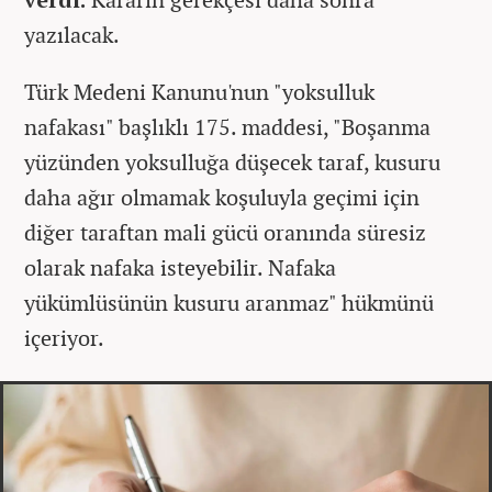
yazılacak.
Türk Medeni Kanunu'nun "yoksulluk
nafakası" başlıklı 175. maddesi, "Boşanma
yüzünden yoksulluğa düşecek taraf, kusuru
daha ağır olmamak koşuluyla geçimi için
diğer taraftan mali gücü oranında süresiz
olarak nafaka isteyebilir. Nafaka
yükümlüsünün kusuru aranmaz" hükmünü
içeriyor.