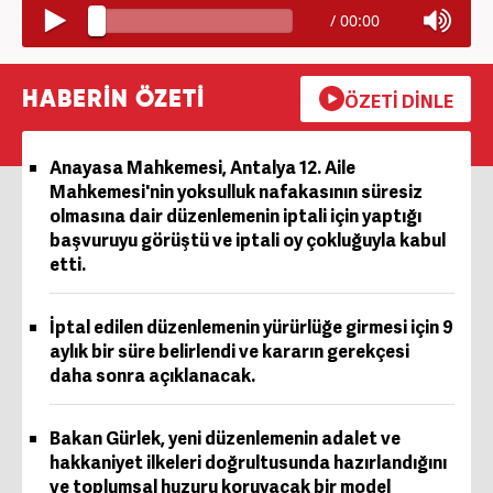
/
00:00
HABERİN ÖZETİ
ÖZETİ DİNLE
Anayasa Mahkemesi, Antalya 12. Aile
Mahkemesi'nin yoksulluk nafakasının süresiz
olmasına dair düzenlemenin iptali için yaptığı
başvuruyu görüştü ve iptali oy çokluğuyla kabul
etti.
İptal edilen düzenlemenin yürürlüğe girmesi için 9
aylık bir süre belirlendi ve kararın gerekçesi
daha sonra açıklanacak.
Bakan Gürlek, yeni düzenlemenin adalet ve
hakkaniyet ilkeleri doğrultusunda hazırlandığını
ve toplumsal huzuru koruyacak bir model