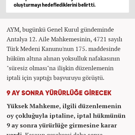
oluşturmayı hedeflediklerini belirtti.
AYM, bugünkü Genel Kurul gündeminde
Antalya 12. Aile Mahkemesinin, 4721 sayılı
Türk Medeni Kanunu'nun 175. maddesinde
hüküm altına alınan yoksulluk nafakasının
"süresiz olması"na ilişkin düzenlemenin
iptali için yaptığı başvuruyu görüştü.
9 AY SONRA YÜRÜRLÜĞE GİRECEK
Yüksek Mahkeme, ilgili düzenlemenin
oy çokluğuyla iptaline, iptal hükmünün
9 ay sonra yürürlüğe girmesine karar
verdi.
Kararın gerekçesi daha sonra