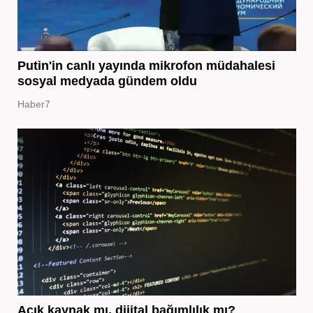
Putin'in canlı yayında mikrofon müdahalesi
sosyal medyada gündem oldu
Haber7
Açık kaynak mı, dijital bağımlılık mı?