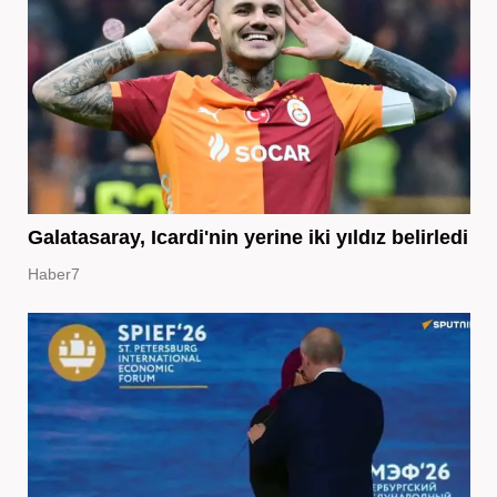
Galatasaray, Icardi'nin yerine iki yıldız belirledi
Haber7