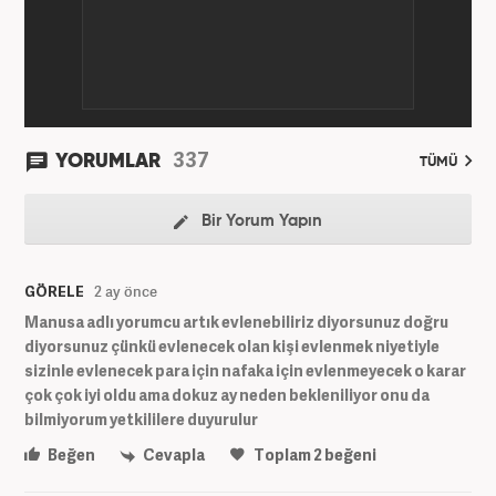
337
YORUMLAR
TÜMÜ
Bir Yorum Yapın
GÖRELE
2 ay önce
Manusa adlı yorumcu artık evlenebiliriz diyorsunuz doğru
diyorsunuz çünkü evlenecek olan kişi evlenmek niyetiyle
sizinle evlenecek para için nafaka için evlenmeyecek o karar
çok çok iyi oldu ama dokuz ay neden bekleniliyor onu da
bilmiyorum yetkililere duyurulur
Beğen
Cevapla
Toplam
2
beğeni