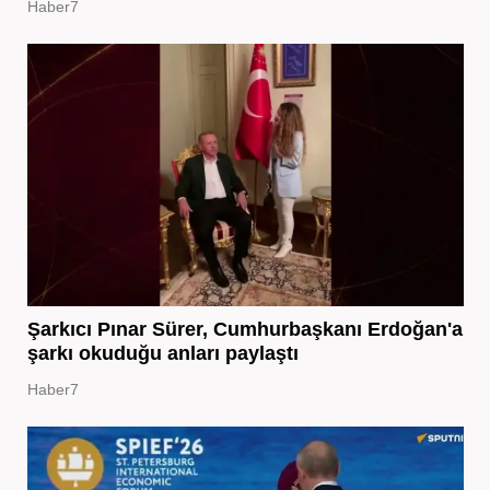
Haber7
Şarkıcı Pınar Sürer, Cumhurbaşkanı Erdoğan'a
şarkı okuduğu anları paylaştı
Haber7