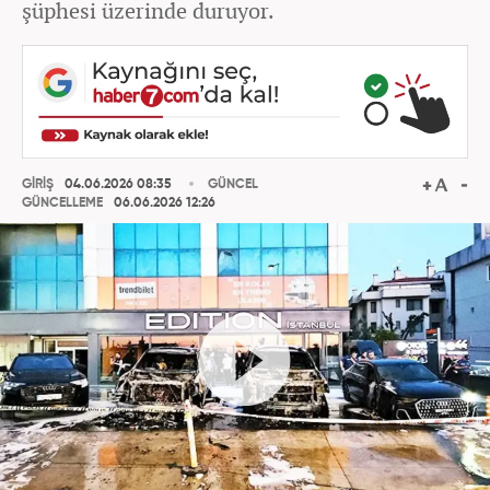
şüphesi üzerinde duruyor.
GİRİŞ
04.06.2026 08:35
GÜNCEL
GÜNCELLEME
06.06.2026 12:26