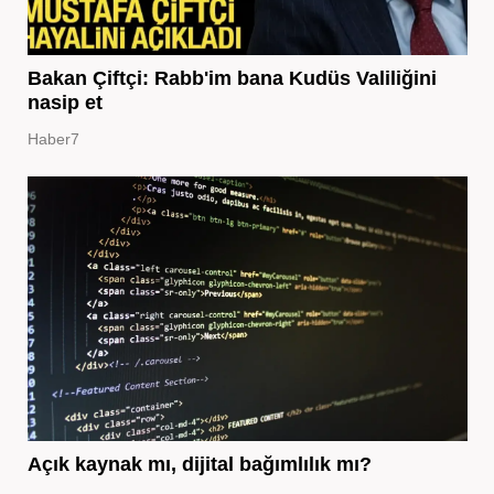
Bakan Çiftçi: Rabb'im bana Kudüs Valiliğini
nasip et
Haber7
Açık kaynak mı, dijital bağımlılık mı?