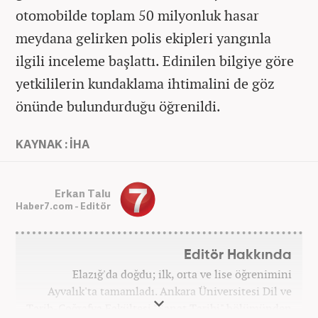
otomobilde toplam 50 milyonluk hasar
meydana gelirken polis ekipleri yangınla
ilgili inceleme başlattı. Edinilen bilgiye göre
yetkililerin kundaklama ihtimalini de göz
önünde bulundurduğu öğrenildi.
KAYNAK : İHA
Erkan Talu
Haber7.com - Editör
Editör Hakkında
Elazığ'da doğdu; ilk, orta ve lise öğrenimini
Ayvalık'ta tamamladı. Ankara Üniversitesi Dil ve
Tarih-Coğrafya Fakültesi "Sanat Tarihi" bölümünden