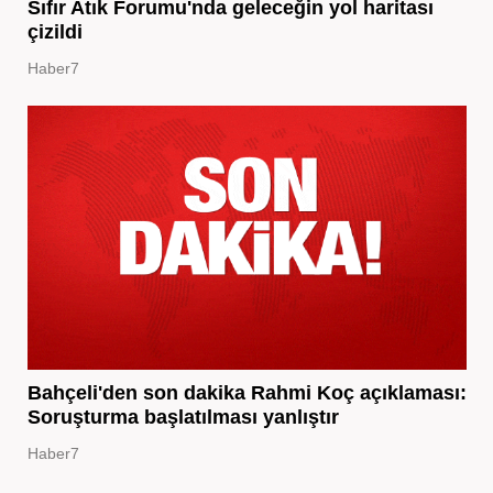
Sıfır Atık Forumu'nda geleceğin yol haritası
çizildi
Haber7
Bahçeli'den son dakika Rahmi Koç açıklaması:
Soruşturma başlatılması yanlıştır
Haber7