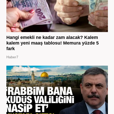
Hangi emekli ne kadar zam alacak? Kalem
kalem yeni maaş tablosu! Memura yüzde 5
fark
Haber7