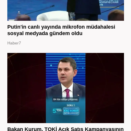
Putin'in canlı yayında mikrofon müdahalesi
sosyal medyada gündem oldu
Haber7
Bakan Kurum, TOKİ Açık Satış Kampanyasının