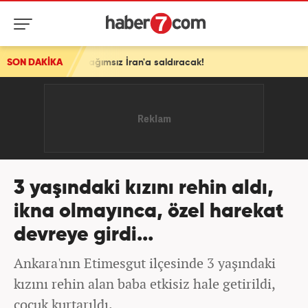
ğımsız İran'a saldıracak!
SON DAKİKA
3 yaşındaki kızını rehin aldı,
ikna olmayınca, özel harekat
devreye girdi...
Ankara'nın Etimesgut ilçesinde 3 yaşındaki
kızını rehin alan baba etkisiz hale getirildi,
çocuk kurtarıldı.