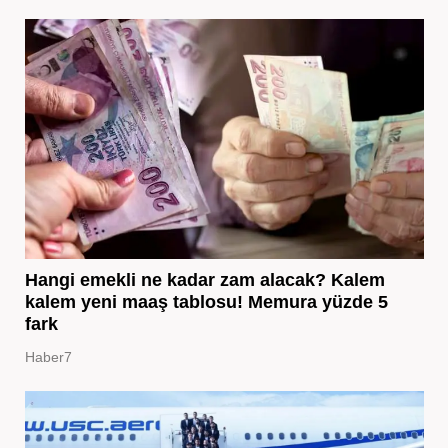
Hangi emekli ne kadar zam alacak? Kalem
kalem yeni maaş tablosu! Memura yüzde 5
fark
Haber7