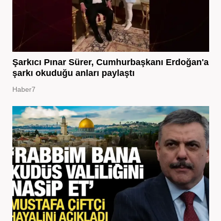
Şarkıcı Pınar Sürer, Cumhurbaşkanı Erdoğan'a
şarkı okuduğu anları paylaştı
Haber7