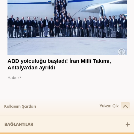
ABD yolculuğu başladı! İran Milli Takımı,
Antalya'dan ayrıldı
Haber7
Yukarı Çık
Kullanım Şartları
BAĞLANTILAR