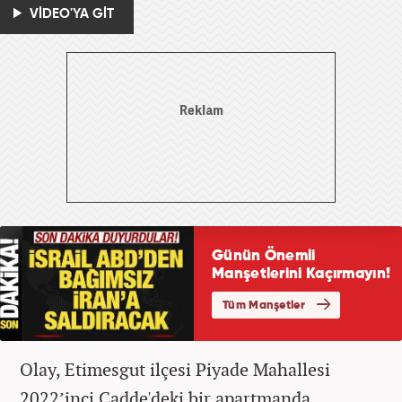
VİDEO'YA GİT
Olay, Etimesgut ilçesi Piyade Mahallesi
2022’inci Cadde'deki bir apartmanda