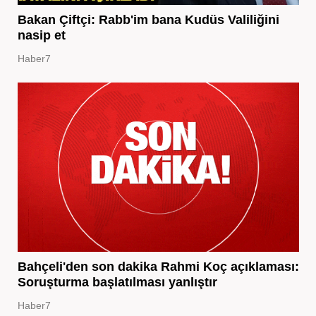
Bakan Çiftçi: Rabb'im bana Kudüs Valiliğini
nasip et
Haber7
Bahçeli'den son dakika Rahmi Koç açıklaması:
Soruşturma başlatılması yanlıştır
Haber7