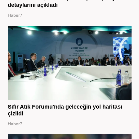
detaylarını açıkladı
Haber7
Sıfır Atık Forumu'nda geleceğin yol haritası
çizildi
Haber7