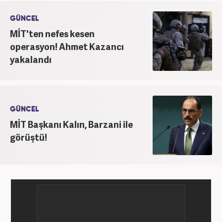
GÜNCEL
MİT'ten nefes kesen
operasyon! Ahmet Kazancı
yakalandı
GÜNCEL
MİT Başkanı Kalın, Barzani ile
görüştü!