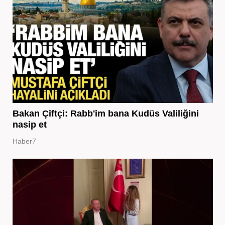
Bakan Çiftçi: Rabb'im bana Kudüs Valiliğini
nasip et
Haber7