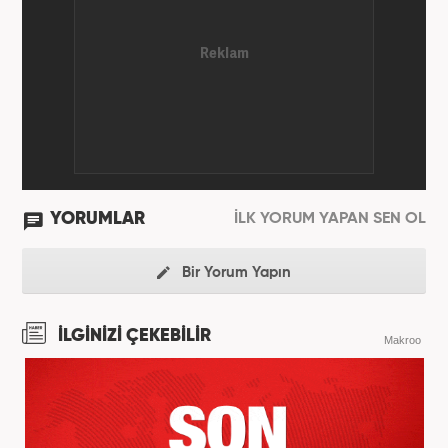
YORUMLAR
İLK YORUM YAPAN SEN OL
Bir Yorum Yapın
İLGİNİZİ ÇEKEBİLİR
Makroo