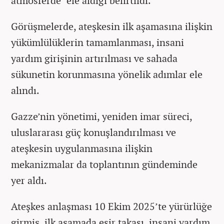
atmosferde" ele aldığı belirtildi.
Görüşmelerde, ateşkesin ilk aşamasına ilişkin
yükümlülüklerin tamamlanması, insani
yardım girişinin artırılması ve sahada
sükunetin korunmasına yönelik adımlar ele
alındı.
Gazze’nin yönetimi, yeniden imar süreci,
uluslararası güç konuşlandırılması ve
ateşkesin uygulanmasına ilişkin
mekanizmalar da toplantının gündeminde
yer aldı.
Ateşkes anlaşması 10 Ekim 2025’te yürürlüğe
girmiş, ilk aşamada esir takası, insani yardım