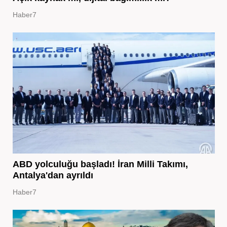
Haber7
ABD yolculuğu başladı! İran Milli Takımı,
Antalya'dan ayrıldı
Haber7