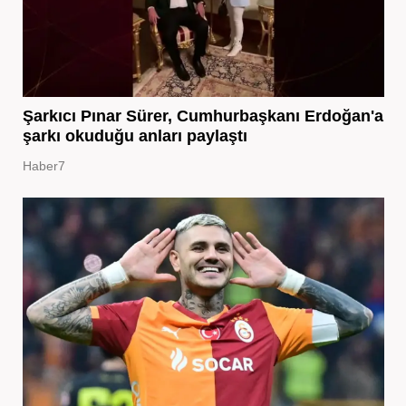
Şarkıcı Pınar Sürer, Cumhurbaşkanı Erdoğan'a
şarkı okuduğu anları paylaştı
Haber7