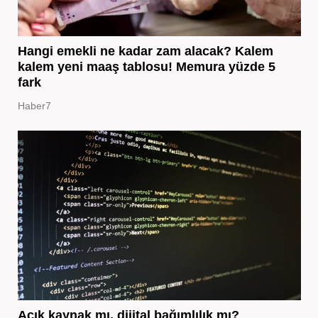
Hangi emekli ne kadar zam alacak? Kalem
kalem yeni maaş tablosu! Memura yüzde 5
fark
Haber7
Açık kaynak mı, dijital bağımlılık mı?