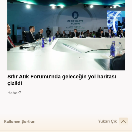
Sıfır Atık Forumu'nda geleceğin yol haritası
çizildi
Haber7
Yukarı Çık
Kullanım Şartları