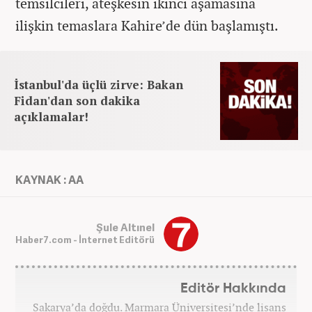
temsilcileri, ateşkesin ikinci aşamasına
ilişkin temaslara Kahire’de dün başlamıştı.
İstanbul'da üçlü zirve: Bakan
Fidan'dan son dakika
açıklamalar!
KAYNAK : AA
Şule Altınel
Haber7.com - İnternet Editörü
Editör Hakkında
Sakarya’da doğdu. Marmara Üniversitesi’nde lisans