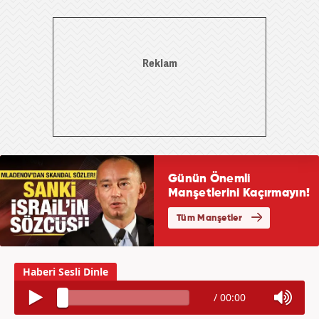
/
00:00