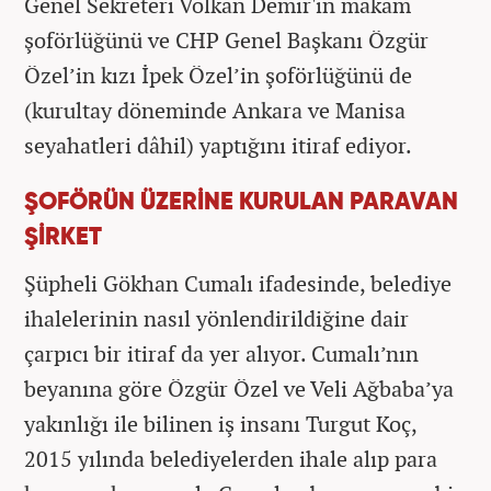
Genel Sekreteri Volkan Demir'in makam
şoförlüğünü ve CHP Genel Başkanı Özgür
Özel’in kızı İpek Özel’in şoförlüğünü de
(kurultay döneminde Ankara ve Manisa
seyahatleri dâhil) yaptığını itiraf ediyor.
ŞOFÖRÜN ÜZERİNE KURULAN PARAVAN
ŞİRKET
Şüpheli Gökhan Cumalı ifadesinde, belediye
ihalelerinin nasıl yönlendirildiğine dair
çarpıcı bir itiraf da yer alıyor. Cumalı’nın
beyanına göre Özgür Özel ve Veli Ağbaba’ya
yakınlığı ile bilinen iş insanı Turgut Koç,
2015 yılında belediyelerden ihale alıp para