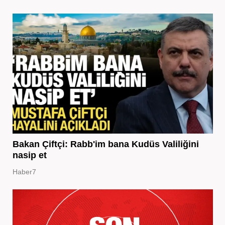
Bakan Çiftçi: Rabb'im bana Kudüs Valiliğini
nasip et
Haber7