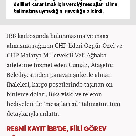
delilleri karartmak için verdiği mesajları silme
talimatına uymadığını savcılığa bildirdi.
İBB kadrosunda bulunmasına ve maaş
almasına rağmen CHP lideri Özgür Özel ve
CHP Malatya Milletvekili Veli Ağbaba
ailelerine hizmet eden Cumalı, Ataşehir
Belediyesi'nden paravan şirketle alınan
ihaleleri, kargo poşetlerinde taşınan on
binlerce doları, lüks viski ve telefon
hediyeleri ile "mesajları sil" talimatını tüm
detaylarıyla anlattı.
RESMİ KAYIT İBB'DE, FİİLİ GÖREV