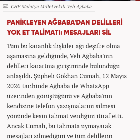
CHP Malatya Milletvekili Veli Ağbaba
PANİKLEYEN AĞBABA'DAN DELİLLERİ
YOK ET TALİMATI: MESAJLARI SİL
Tüm bu karanlık ilişkiler ağı deşifre olma
aşamasına geldiğinde, Veli Ağbaba'nın
delilleri karartma girişiminde bulunduğu
anlaşıldı. Şüpheli Gökhan Cumalı, 12 Mayıs
2026 tarihinde Ağbaba ile WhatsApp
üzerinden görüştüğünü ve Ağbaba'nın
kendisine telefon yazışmalarını silmesi
yönünde kesin talimat verdiğini itiraf etti.
Ancak Cumalı, bu talimata uymayarak
mesajları silmediğini ve tüm delillerin