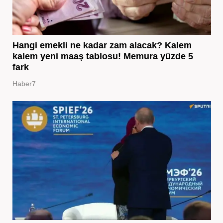
Hangi emekli ne kadar zam alacak? Kalem
kalem yeni maaş tablosu! Memura yüzde 5
fark
Haber7