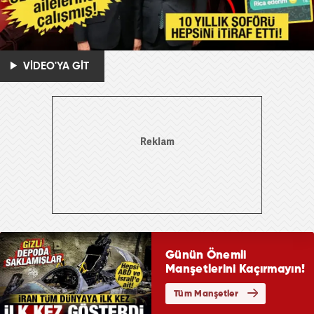
VİDEO'YA GİT