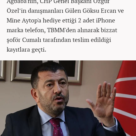
Ağbaba'nın, CHP Genel Başkanı Özgür
Özel’in danışmanları Gülen Göksu Ercan ve
Mine Aytop'a hediye ettiği 2 adet iPhone
marka telefon, TBMM'den alınarak bizzat
şoför Cumalı tarafından teslim edildiği
kayıtlara geçti.