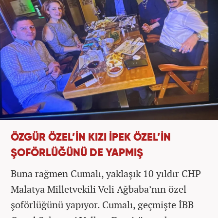
ÖZGÜR ÖZEL’İN KIZI İPEK ÖZEL’İN
ŞOFÖRLÜĞÜNÜ DE YAPMIŞ
Buna rağmen Cumalı, yaklaşık 10 yıldır CHP
Malatya Milletvekili Veli Ağbaba’nın özel
şoförlüğünü yapıyor. Cumalı, geçmişte İBB