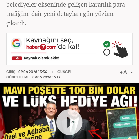
belediyeler ekseninde gelişen karanlık para
trafiğine dair yeni detayları gün yüzüne
çıkardı.
GİRİŞ
09.06.2026 13:34
GÜNCEL
GÜNCELLEME
09.06.2026 16:17