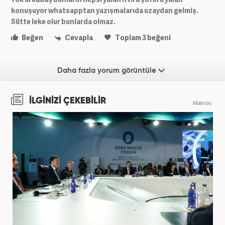
konuşuyor whatsapptan yazışmalarıda uzaydan gelmiş.
Sütte leke olur bunlarda olmaz.
Beğen
Cevapla
Toplam
3
beğeni
Daha fazla yorum görüntüle
İLGİNİZİ ÇEKEBİLİR
Makroo