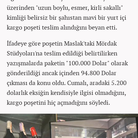
üzerinden "uzun boylu, esmer, kirli sakallı"
kimliği belirsiz bir şahıstan mavi bir yurt içi
kargo poşeti teslim alındığını beyan etti.
İfadeye göre poşetin Maslak'taki Mördak
Stüdyoları'na teslim edildiği belirtilirken
yazışmalarda paketin "100.000 Dolar" olarak
gönderildiği ancak içinden 94.800 Dolar
çıkması da konu oldu. Cumalı, aradaki 5.200
dolarlık eksiğin kendisiyle ilgisi olmadığını,
kargo poşetini hiç açmadığını söyledi.