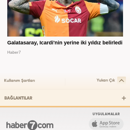
Galatasaray, Icardi'nin yerine iki yıldız belirledi
Haber7
Yukarı Çık
Kullanım Şartları
BAĞLANTILAR
UYGULAMALAR