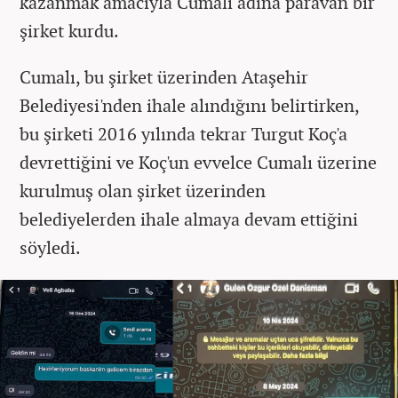
kazanmak amacıyla Cumalı adına paravan bir
şirket kurdu.
Cumalı, bu şirket üzerinden Ataşehir
Belediyesi'nden ihale alındığını belirtirken,
bu şirketi 2016 yılında tekrar Turgut Koç'a
devrettiğini ve Koç'un evvelce Cumalı üzerine
kurulmuş olan şirket üzerinden
belediyelerden ihale almaya devam ettiğini
söyledi.