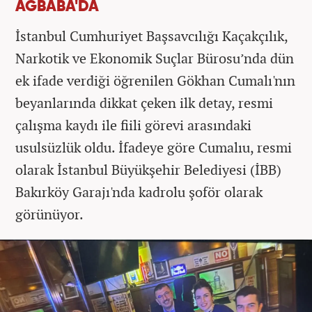
AĞBABA'DA
İstanbul Cumhuriyet Başsavcılığı Kaçakçılık,
Narkotik ve Ekonomik Suçlar Bürosu’nda dün
ek ifade verdiği öğrenilen Gökhan Cumalı'nın
beyanlarında dikkat çeken ilk detay, resmi
çalışma kaydı ile fiili görevi arasındaki
usulsüzlük oldu. İfadeye göre Cumalıu, resmi
olarak İstanbul Büyükşehir Belediyesi (İBB)
Bakırköy Garajı'nda kadrolu şoför olarak
görünüyor.