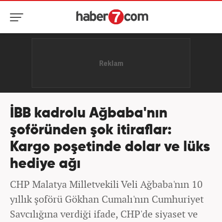
İBB kadrolu Ağbaba'nın
şoföründen şok itiraflar:
Kargo poşetinde dolar ve lüks
hediye ağı
CHP Malatya Milletvekili Veli Ağbaba'nın 10
yıllık şoförü Gökhan Cumalı'nın Cumhuriyet
Savcılığına verdiği ifade, CHP'de siyaset ve