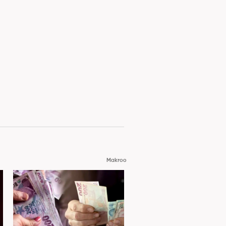
Makroo