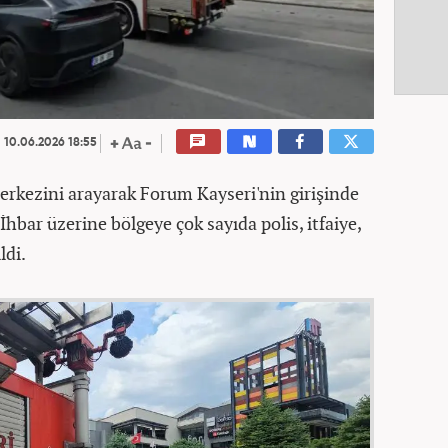
10.06.2026 18:55
 merkezini arayarak Forum Kayseri'nin girişinde
bar üzerine bölgeye çok sayıda polis, itfaiye,
ldi.