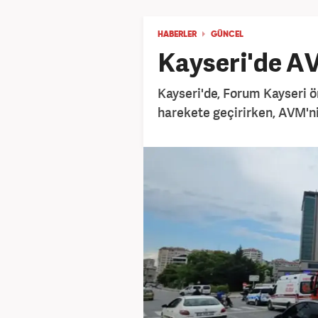
HABERLER
GÜNCEL
Kayseri'de A
Kayseri'de, Forum Kayseri 
harekete geçirirken, AVM'nin