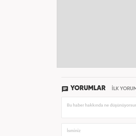
YORUMLAR
İLK YORU