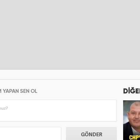
DİĞE
M YAPAN SEN OL
GÖNDER