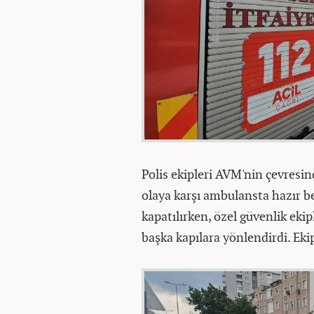
Polis ekipleri AVM'nin çevresi
olaya karşı ambulansta hazır bek
kapatılırken, özel güvenlik eki
başka kapılara yönlendirdi. Eki