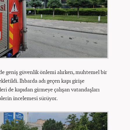
nde geniş güvenlik önlemi alırken, muhtemel bir
letildi. İhbarda adı geçen kapı girişe
pleri de kapıdan girmeye çalışan vatandaşları
plerin incelemesi sürüyor.