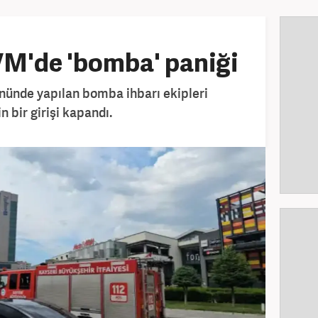
VM'de 'bomba' paniği
önünde yapılan bomba ihbarı ekipleri
 bir girişi kapandı.