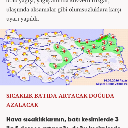
dolu yağışı, yağış anında kuvvetli rüzgar,
ulaşımda aksamalar gibi olumsuzluklara karşı
uyarı yapıldı.
SICAKLIK BATIDA ARTACAK DOĞUDA
AZALACAK
Hava sıcaklıklarının, batı kesimlerde 3