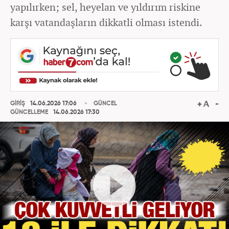
yapılırken; sel, heyelan ve yıldırım riskine
karşı vatandaşların dikkatli olması istendi.
GİRİŞ
14.06.2026 17:06
GÜNCEL
GÜNCELLEME
14.06.2026 17:30