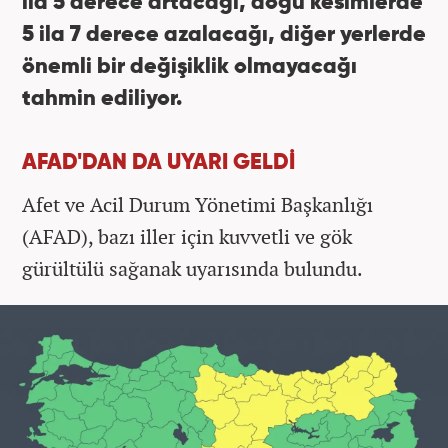
ila 5 derece artacağı, doğu kesimlerde
5 ila 7 derece azalacağı, diğer yerlerde
önemli bir değişiklik olmayacağı
tahmin ediliyor.
AFAD'DAN DA UYARI GELDİ
Afet ve Acil Durum Yönetimi Başkanlığı
(AFAD), bazı iller için kuvvetli ve gök
gürültülü sağanak uyarısında bulundu.