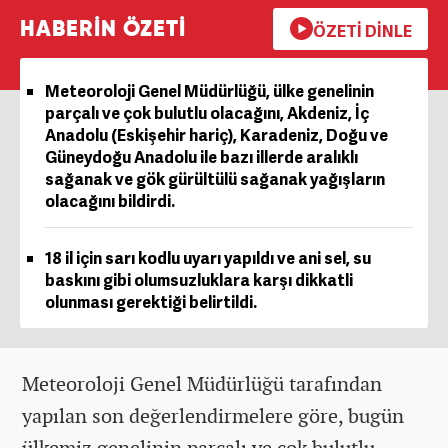
HABERİN ÖZETİ
ÖZETİ DİNLE
Meteoroloji Genel Müdürlüğü, ülke genelinin
parçalı ve çok bulutlu olacağını, Akdeniz, İç
Anadolu (Eskişehir hariç), Karadeniz, Doğu ve
Güneydoğu Anadolu ile bazı illerde aralıklı
sağanak ve gök gürültülü sağanak yağışların
olacağını bildirdi.
18 il için sarı kodlu uyarı yapıldı ve ani sel, su
baskını gibi olumsuzluklara karşı dikkatli
olunması gerektiği belirtildi.
Meteoroloji Genel Müdürlüğü tarafından
yapılan son değerlendirmelere göre, bugün
ülkemiz genelinin parçalı ve çok bulutlu,