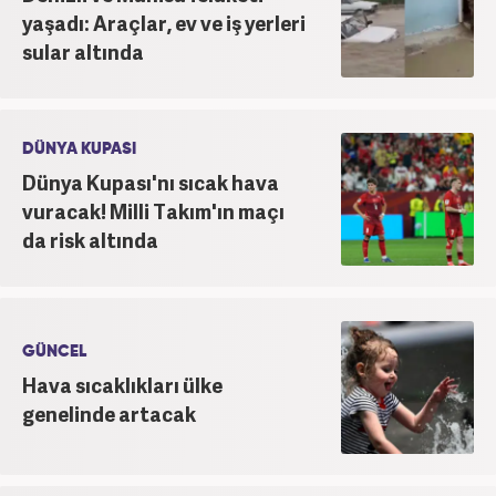
yaşadı: Araçlar, ev ve iş yerleri
sular altında
DÜNYA KUPASI
Dünya Kupası'nı sıcak hava
vuracak! Milli Takım'ın maçı
da risk altında
GÜNCEL
Hava sıcaklıkları ülke
genelinde artacak