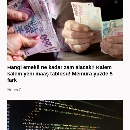
Hangi emekli ne kadar zam alacak? Kalem
kalem yeni maaş tablosu! Memura yüzde 5
fark
Haber7