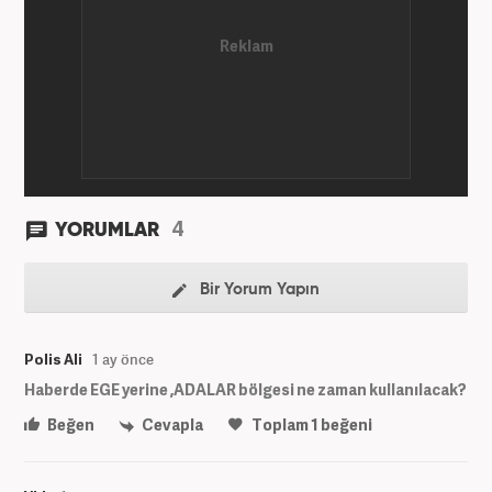
4
YORUMLAR
Bir Yorum Yapın
Polis Ali
1 ay önce
Haberde EGE yerine ,ADALAR bölgesi ne zaman kullanılacak?
Beğen
Cevapla
Toplam
1
beğeni