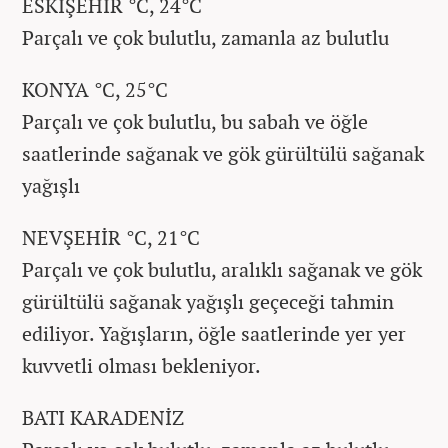
ESKİŞEHİR °C, 24°C
Parçalı ve çok bulutlu, zamanla az bulutlu
KONYA °C, 25°C
Parçalı ve çok bulutlu, bu sabah ve öğle
saatlerinde sağanak ve gök gürültülü sağanak
yağışlı
NEVŞEHİR °C, 21°C
Parçalı ve çok bulutlu, aralıklı sağanak ve gök
gürültülü sağanak yağışlı geçeceği tahmin
ediliyor. Yağışların, öğle saatlerinde yer yer
kuvvetli olması bekleniyor.
BATI KARADENİZ