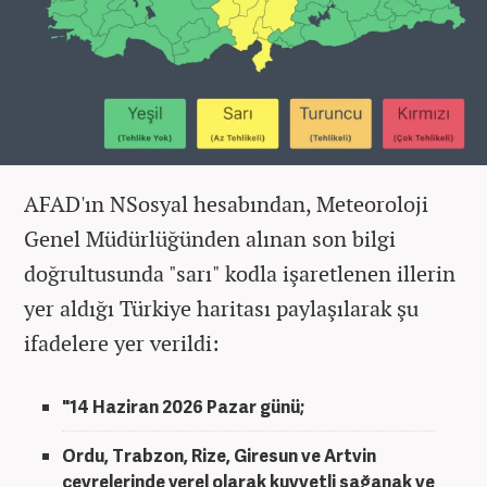
AFAD'ın NSosyal hesabından, Meteoroloji
Genel Müdürlüğünden alınan son bilgi
doğrultusunda "sarı" kodla işaretlenen illerin
yer aldığı Türkiye haritası paylaşılarak şu
ifadelere yer verildi:
"14 Haziran 2026 Pazar günü;
Ordu, Trabzon, Rize, Giresun ve Artvin
çevrelerinde yerel olarak kuvvetli sağanak ve