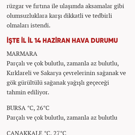
rüzgar ve fırtına ile ulaşımda aksamalar gibi
olumsuzluklara karşı dikkatli ve tedbirli
olmaları istendi.
İŞTE İL İL 14 HAZİRAN HAVA DURUMU
MARMARA
Parçalı ve çok bulutlu, zamanla az bulutlu,
Kırklareli ve Sakarya çevrelerinin sağanak ve
gök gürültülü sağanak yağışlı geçeceği
tahmin ediliyor.
BURSA °C, 26°C
Parçalı ve çok bulutlu, zamanla az bulutlu
ÇANAKKALE °C, 27°C