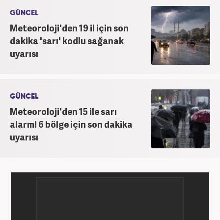
GÜNCEL
Meteoroloji'den 19 il için son
dakika 'sarı' kodlu sağanak
uyarısı
GÜNCEL
Meteoroloji'den 15 ile sarı
alarm! 6 bölge için son dakika
uyarısı