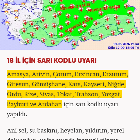
18 İL İÇİN SARI KODLU UYARI
Amasya, Artvin, Çorum, Erzincan, Erzurum,
Giresun, Gümüşhane, Kars, Kayseri, Niğde,
Ordu, Rize, Sivas, Tokat, Trabzon, Yozgat,
Bayburt ve Ardahan
için sarı kodlu uyarı
yapıldı.
Ani sel, su baskını, heyelan, yıldırım, yerel