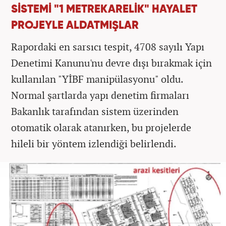
SİSTEMİ "1 METREKARELİK" HAYALET
PROJEYLE ALDATMIŞLAR
Rapordaki en sarsıcı tespit, 4708 sayılı Yapı
Denetimi Kanunu'nu devre dışı bırakmak için
kullanılan "YİBF manipülasyonu" oldu.
Normal şartlarda yapı denetim firmaları
Bakanlık tarafından sistem üzerinden
otomatik olarak atanırken, bu projelerde
hileli bir yöntem izlendiği belirlendi.