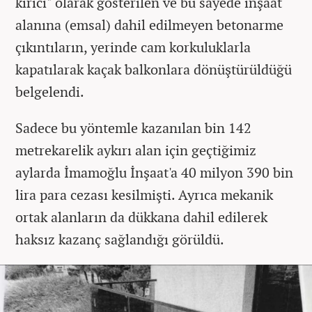
kırıcı" olarak gösterilen ve bu sayede inşaat
alanına (emsal) dahil edilmeyen betonarme
çıkıntıların, yerinde cam korkuluklarla
kapatılarak kaçak balkonlara dönüştürüldüğü
belgelendi.
Sadece bu yöntemle kazanılan bin 142
metrekarelik aykırı alan için geçtiğimiz
aylarda İmamoğlu İnşaat'a 40 milyon 390 bin
lira para cezası kesilmişti. Ayrıca mekanik
ortak alanların da dükkana dahil edilerek
haksız kazanç sağlandığı görüldü.