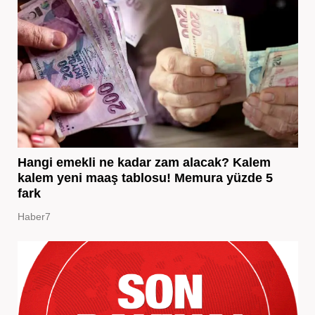
Hangi emekli ne kadar zam alacak? Kalem
kalem yeni maaş tablosu! Memura yüzde 5
fark
Haber7