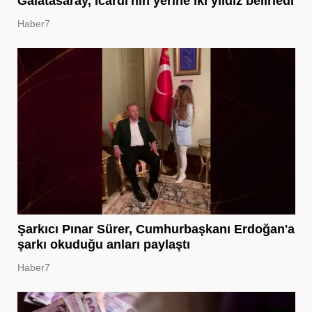
Galatasaray, Icardi'nin yerine iki yıldız belirledi
Haber7
Şarkıcı Pınar Sürer, Cumhurbaşkanı Erdoğan'a
şarkı okuduğu anları paylaştı
Haber7