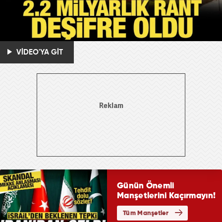
VİDEO'YA GİT