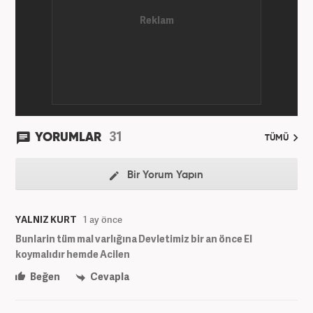
31
YORUMLAR
TÜMÜ
Bir Yorum Yapın
YALNIZ KURT
1 ay önce
Bunlarin tüm mal varlığına Devletimiz bir an önce El
koymalıdır hemde Acilen
Beğen
Cevapla