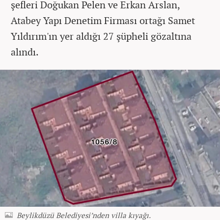
şefleri Doğukan Pelen ve Erkan Arslan,
Atabey Yapı Denetim Firması ortağı Samet
Yıldırım'ın yer aldığı 27 şüpheli gözaltına
alındı.
Beylikdüzü Belediyesi’nden villa kıyağı.