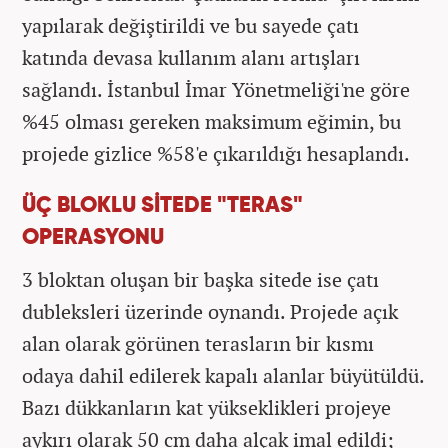
yapılarak değiştirildi ve bu sayede çatı
katında devasa kullanım alanı artışları
sağlandı. İstanbul İmar Yönetmeliği'ne göre
%45 olması gereken maksimum eğimin, bu
projede gizlice %58'e çıkarıldığı hesaplandı.
ÜÇ BLOKLU SİTEDE "TERAS"
OPERASYONU
3 bloktan oluşan bir başka sitede ise çatı
dubleksleri üzerinde oynandı. Projede açık
alan olarak görünen terasların bir kısmı
odaya dahil edilerek kapalı alanlar büyütüldü.
Bazı dükkanların kat yükseklikleri projeye
aykırı olarak 50 cm daha alçak imal edildi;