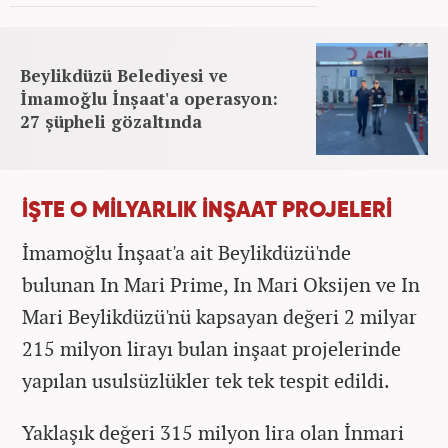
Beylikdüzü Belediyesi ve
İmamoğlu İnşaat'a operasyon:
27 şüpheli gözaltında
İŞTE O MİLYARLIK İNŞAAT PROJELERİ
İmamoğlu İnşaat'a ait Beylikdüzü'nde
bulunan In Mari Prime, In Mari Oksijen ve In
Mari Beylikdüzü'nü kapsayan değeri 2 milyar
215 milyon lirayı bulan inşaat projelerinde
yapılan usulsüzlükler tek tek tespit edildi.
Yaklaşık değeri 315 milyon lira olan İnmari