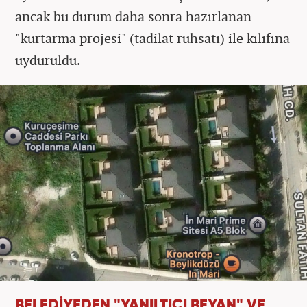
ancak bu durum daha sonra hazırlanan
"kurtarma projesi" (tadilat ruhsatı) ile kılıfına
uyduruldu.
BELEDİYEDEN "YANILTICI BEYAN" VE