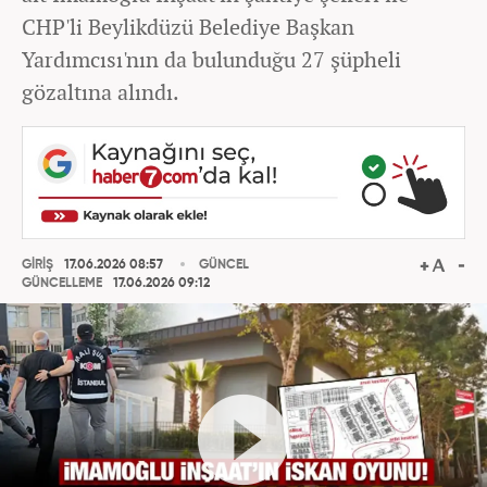
CHP'li Beylikdüzü Belediye Başkan
Yardımcısı'nın da bulunduğu 27 şüpheli
gözaltına alındı.
GİRİŞ
17.06.2026 08:57
GÜNCEL
GÜNCELLEME
17.06.2026 09:12