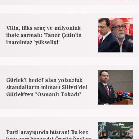
Villa, lüks araç ve milyonluk
ihale sarmalı: Taner Çetin'in
inanılmaz 'yükselişi'
Gürlek'i hedef alan yolsuzluk
skandalların mimarı Silivri'de!
Gürlek'ten "Osmanlı Tokadı"
Parti arayışında hüsran! Bu kez