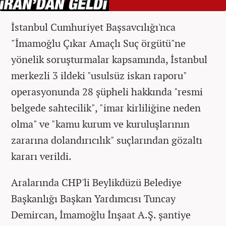
İstanbul Cumhuriyet Başsavcılığı'nca
"İmamoğlu Çıkar Amaçlı Suç örgütü"ne
yönelik soruşturmalar kapsamında, İstanbul
merkezli 3 ildeki "usulsüz iskan raporu"
operasyonunda 28 şüpheli hakkında "resmi
belgede sahtecilik", "imar kirliliğine neden
olma" ve "kamu kurum ve kuruluşlarının
zararına dolandırıcılık" suçlarından gözaltı
kararı verildi.
Aralarında CHP'li Beylikdüzü Belediye
Başkanlığı Başkan Yardımcısı Tuncay
Demircan, İmamoğlu İnşaat A.Ş. şantiye