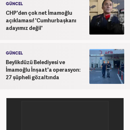
GÜNCEL
CHP'den çok net İmamoğlu
açıklaması! 'Cumhurbaşkanı
adayımız değil'
GÜNCEL
Beylikdüzü Belediyesi ve
İmamoğlu İnşaat'a operasyon:
27 şüpheli gözaltında