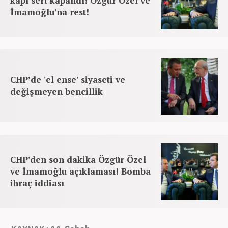
kapı sert kapandı! Özgür Özel ve
İmamoğlu'na rest!
CHP’de 'el ense' siyaseti ve
değişmeyen bencillik
CHP'den son dakika Özgür Özel
ve İmamoğlu açıklaması! Bomba
ihraç iddiası