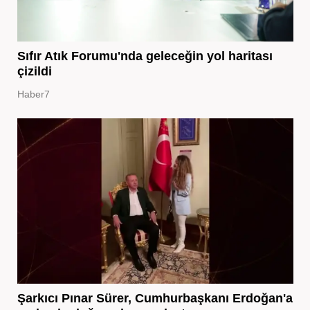
Sıfır Atık Forumu'nda geleceğin yol haritası
çizildi
Haber7
Şarkıcı Pınar Sürer, Cumhurbaşkanı Erdoğan'a