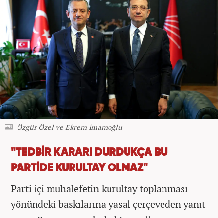
Özgür Özel ve Ekrem İmamoğlu
"TEDBİR KARARI DURDUKÇA BU
PARTİDE KURULTAY OLMAZ"
Parti içi muhalefetin kurultay toplanması
yönündeki baskılarına yasal çerçeveden yanıt