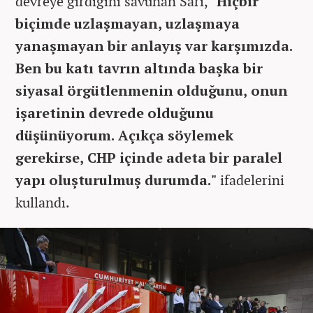
devreye girdiğini savunan Sarı,
"Hiçbir
biçimde uzlaşmayan, uzlaşmaya
yanaşmayan bir anlayış var karşımızda.
Ben bu katı tavrın altında başka bir
siyasal örgütlenmenin olduğunu, onun
işaretinin devrede olduğunu
düşünüyorum. Açıkça söylemek
gerekirse, CHP içinde adeta bir paralel
yapı oluşturulmuş durumda."
ifadelerini
kullandı.