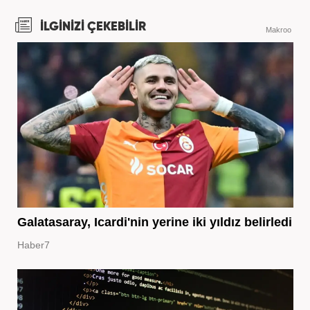
İLGİNİZİ ÇEKEBİLİR
Makroo
Galatasaray, Icardi'nin yerine iki yıldız belirledi
Haber7