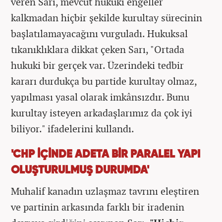
veren Sarı, mevcut hukuki engeller
kalkmadan hiçbir şekilde kurultay sürecinin
başlatılamayacağını vurguladı. Hukuksal
tıkanıklıklara dikkat çeken Sarı, "Ortada
hukuki bir gerçek var. Üzerindeki tedbir
kararı durdukça bu partide kurultay olmaz,
yapılması yasal olarak imkânsızdır. Bunu
kurultay isteyen arkadaşlarımız da çok iyi
biliyor." ifadelerini kullandı.
'CHP İÇİNDE ADETA BİR PARALEL YAPI
OLUŞTURULMUŞ DURUMDA'
Muhalif kanadın uzlaşmaz tavrını eleştiren
ve partinin arkasında farklı bir iradenin