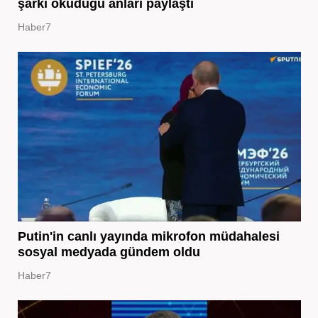
şarkı okuduğu anları paylaştı
Haber7
Putin'in canlı yayında mikrofon müdahalesi
sosyal medyada gündem oldu
Haber7