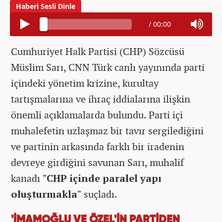
/
00:00
Cumhuriyet Halk Partisi (CHP) Sözcüsü
Müslim Sarı, CNN Türk canlı yayınında parti
içindeki yönetim krizine, kurultay
tartışmalarına ve ihraç iddialarına ilişkin
önemli açıklamalarda bulundu. Parti içi
muhalefetin uzlaşmaz bir tavır sergilediğini
ve partinin arkasında farklı bir iradenin
devreye girdiğini savunan Sarı, muhalif
kanadı
"CHP içinde paralel yapı
oluşturmakla"
suçladı.
'İMAMOĞLU VE ÖZEL'İN PARTİDEN