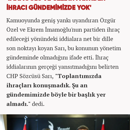
İHRACI GÜNDEMİMİZDE YOK'
Kamuoyunda geniş yankı uyandıran Özgür
Özel ve Ekrem İmamoğlu'nun partiden ihraç
edileceği yönündeki iddialara net bir dille
son noktayı koyan Sarı, bu konunun yönetim
gündeminde olmadığını ifade etti. İhraç
iddialarının gerçeği yansıtmadığını belirten
CHP Sözcüsü Sarı,
"Toplantımızda
ihraçları konuşmadık. Şu an
gündemimizde böyle bir başlık yer
almadı."
dedi.