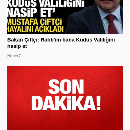
Bakan Çiftçi: Rabb'im bana Kudüs Valiliğini
nasip et
Haber7