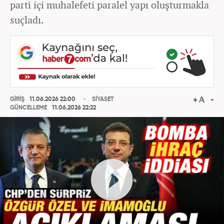
parti içi muhalefeti paralel yapı oluşturmakla
suçladı.
GİRİŞ
11.06.2026 22:00
SİYASET
GÜNCELLEME
11.06.2026 22:22