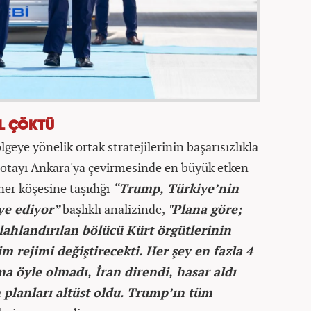
IL ÇÖKTÜ
lgeye yönelik ortak stratejilerinin başarısızlıkla
otayı Ankara'ya çevirmesinde en büyük etken
ner köşesine taşıdığı
“Trump, Türkiye’nin
ye ediyor”
başlıklı analizinde,
"Plana göre;
silahlandırılan bölücü Kürt örgütlerinin
 rejimi değiştirecekti. Her şey en fazla 4
ma öyle olmadı, İran direndi, hasar aldı
 planları altüst oldu. Trump’ın tüm