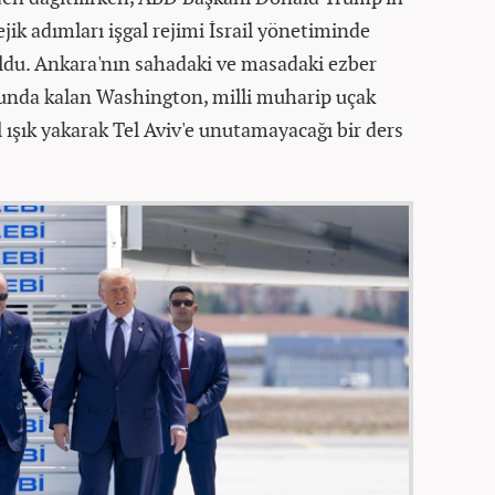
ejik adımları işgal rejimi İsrail yönetiminde
ldu. Ankara'nın sahadaki ve masadaki ezber
unda kalan Washington, milli muharip uçak
ışık yakarak Tel Aviv'e unutamayacağı bir ders