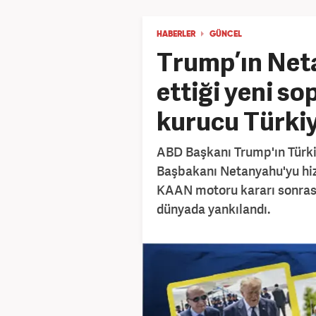
HABERLER
GÜNCEL
Trump’ın Net
ettiği yeni so
kurucu Türkiy
ABD Başkanı Trump'ın Türkiy
Başbakanı Netanyahu'yu hiza
KAAN motoru kararı sonrası
dünyada yankılandı.