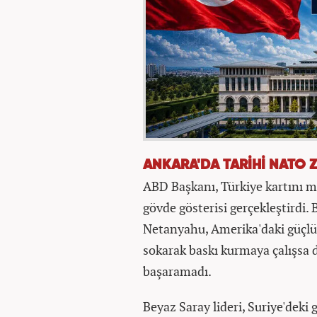
ANKARA'DA TARİHİ NATO Z
ABD Başkanı, Türkiye kartını ma
gövde gösterisi gerçekleştirdi
Netanyahu, Amerika'daki güçlü 
sokarak baskı kurmaya çalışsa 
başaramadı.
Beyaz Saray lideri, Suriye'deki 