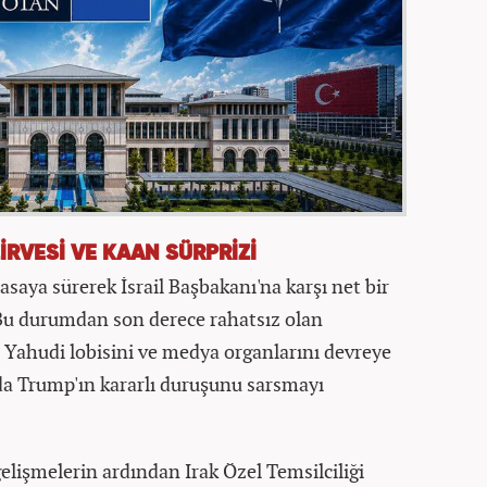
İRVESİ VE KAAN SÜRPRİZİ
saya sürerek İsrail Başbakanı'na karşı net bir
. Bu durumdan son derece rahatsız olan
Yahudi lobisini ve medya organlarını devreye
da Trump'ın kararlı duruşunu sarsmayı
gelişmelerin ardından Irak Özel Temsilciliği