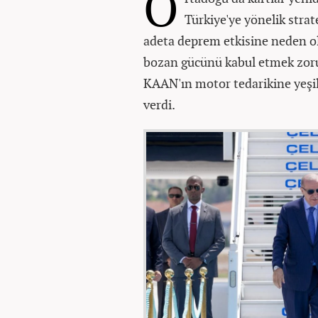
O
Türkiye'ye yönelik strat
adeta deprem etkisine neden o
bozan gücünü kabul etmek zor
KAAN'ın motor tedarikine yeşil 
verdi.