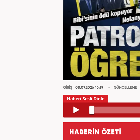
GİRİŞ
08.07.2026 16:19
GÜNCELLEME
HABERİN ÖZETİ