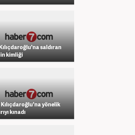
 Kılıçdaroğlu'na saldıran
in kimliği
 Kılıçdaroğlu'na yönelik
rıyı kınadı