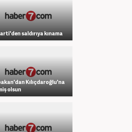
arti'den saldırıya kınama
akan'dan Kılıçdaroğlu'na
iş olsun