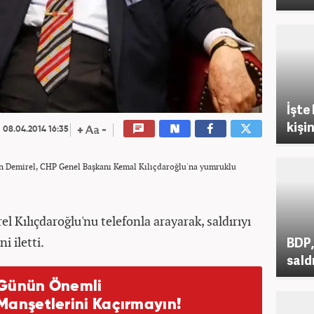
İşte
kişin
08.04.2014 16:35
Demirel, CHP Genel Başkanı Kemal Kılıçdaroğlu'na yumruklu
l Kılıçdaroğlu'nu telefonla arayarak, saldırıyı
i iletti.
BDP,
saldı