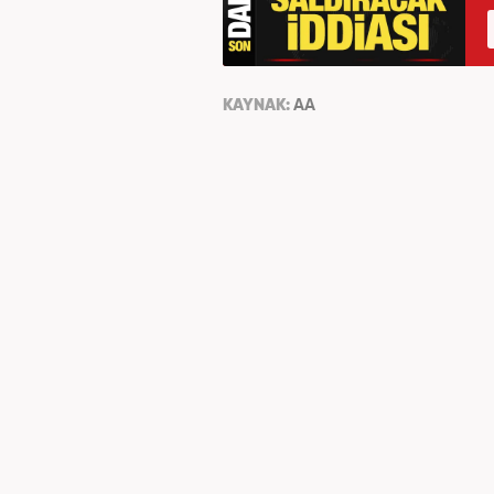
KAYNAK:
AA