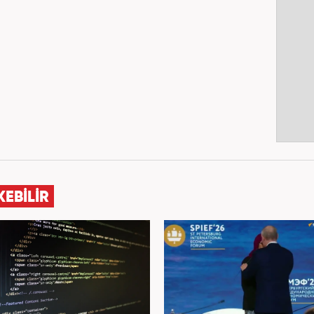
KEBİLİR