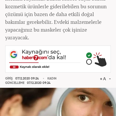
kozmetik ürünlerle giderilebilen bu sorunun
çözümü için bazen de daha etkili doğal
bakımlar gerekebilir. Evdeki malzemelerle
yapacağınız bu maskeler çok işinize
yarayacak.
GİRİŞ
07.12.2020 09:24
KADIN
GÜNCELLEME
07.12.2020 09:24