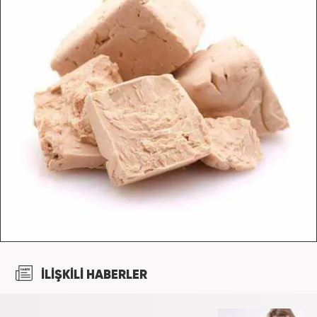
İLİŞKİLİ HABERLER