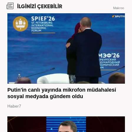
İLGİNİZİ ÇEKEBİLİR
Makroo
Putin'in canlı yayında mikrofon müdahalesi
sosyal medyada gündem oldu
Haber7