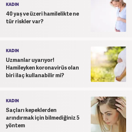
KADIN
40 yaş ve üzeri hamilelikte ne
tür riskler var?
KADIN
Uzmanlar uyarıyor!
Hamileyken koronavirüs olan
biri ilaç kullanabilir mi?
KADIN
Saçları kepeklerden
arındırmak için bilmediğiniz 5
yöntem