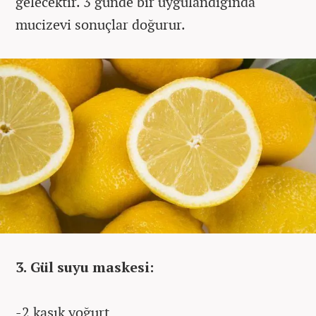
gelecektir. 3 günde bir uygulandığında
mucizevi sonuçlar doğurur.
3. Gül suyu maskesi:
-2 kaşık yoğurt