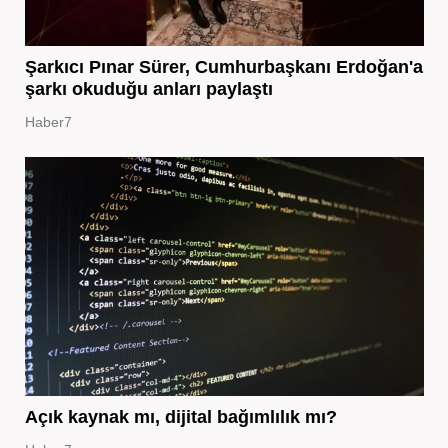
Şarkıcı Pınar Sürer, Cumhurbaşkanı Erdoğan'a
şarkı okuduğu anları paylaştı
Haber7
Açık kaynak mı, dijital bağımlılık mı?