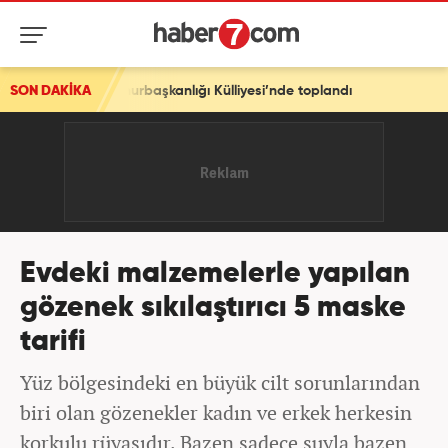
nlığı Külliyesi’nde toplandı
SON DAKİKA
Evdeki malzemelerle yapılan
gözenek sıkılaştırıcı 5 maske
tarifi
Yüz bölgesindeki en büyük cilt sorunlarından
biri olan gözenekler kadın ve erkek herkesin
korkulu rüyasıdır. Bazen sadece suyla bazen