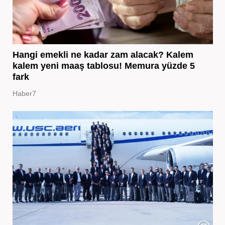
Hangi emekli ne kadar zam alacak? Kalem
kalem yeni maaş tablosu! Memura yüzde 5
fark
Haber7