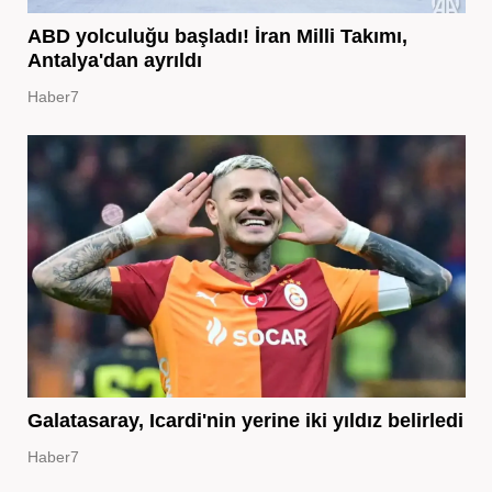
ABD yolculuğu başladı! İran Milli Takımı,
Antalya'dan ayrıldı
Haber7
Galatasaray, Icardi'nin yerine iki yıldız belirledi
Haber7