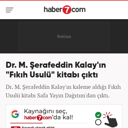
Dr. M. Şerafeddin Kalay'ın
"Fıkıh Usulü" kitabı çıktı
Dr. M. Şerafeddin Kalay'ın kaleme aldığı Fıkıh
Usulü kitabı Safa Yayın Dağıtım'dan çıktı.