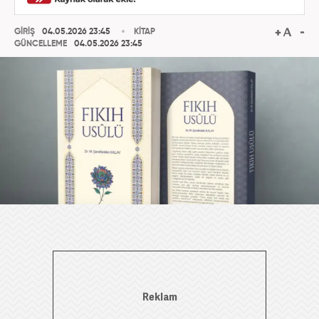
GİRİŞ
04.05.2026 23:45
KİTAP
GÜNCELLEME
04.05.2026 23:45