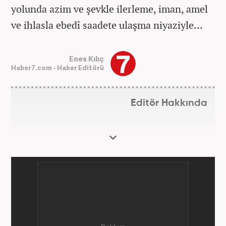
yolunda azim ve şevkle ilerleme, iman, amel
ve ihlasla ebedî saadete ulaşma niyaziyle...
Enes Kılıç
Haber7.com - Haber Editörü
Editör Hakkında