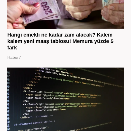
Hangi emekli ne kadar zam alacak? Kalem
kalem yeni maaş tablosu! Memura yüzde 5
fark
Haber7