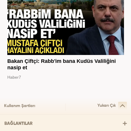
Bakan Çiftçi: Rabb'im bana Kudüs Valiliğini
nasip et
Haber7
Yukarı Çık
Kullanım Şartları
BAĞLANTILAR