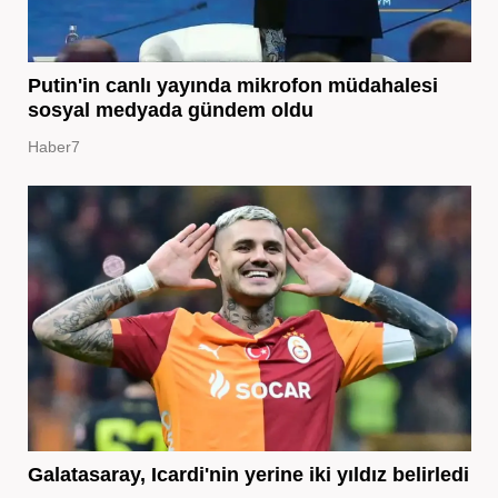
Putin'in canlı yayında mikrofon müdahalesi
sosyal medyada gündem oldu
Haber7
Galatasaray, Icardi'nin yerine iki yıldız belirledi