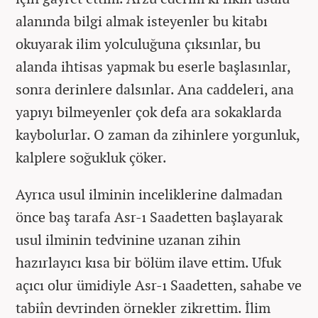
alanında bilgi almak isteyenler bu kitabı
okuyarak ilim yolculuğuna çıksınlar, bu
alanda ihtisas yapmak bu eserle başlasınlar,
sonra derinlere dalsınlar. Ana caddeleri, ana
yapıyı bilmeyenler çok defa ara sokaklarda
kaybolurlar. O zaman da zihinlere yorgunluk,
kalplere soğukluk çöker.
Ayrıca usul ilminin inceliklerine dalmadan
önce baş tarafa Asr-ı Saadetten başlayarak
usul ilminin tedvinine uzanan zihin
hazırlayıcı kısa bir bölüm ilave ettim. Ufuk
açıcı olur ümidiyle Asr-ı Saadetten, sahabe ve
tabiîn devrinden örnekler zikrettim. İlim