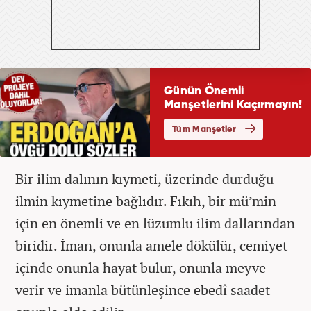
Bir ilim dalının kıymeti, üzerinde durduğu
ilmin kıymetine bağlıdır. Fıkıh, bir mü’min
için en önemli ve en lüzumlu ilim dallarından
biridir. İman, onunla amele dökülür, cemiyet
içinde onunla hayat bulur, onunla meyve
verir ve imanla bütünleşince ebedî saadet