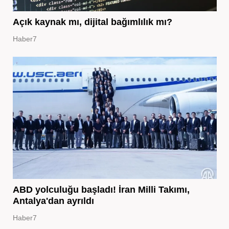
Açık kaynak mı, dijital bağımlılık mı?
Haber7
ABD yolculuğu başladı! İran Milli Takımı,
Antalya'dan ayrıldı
Haber7