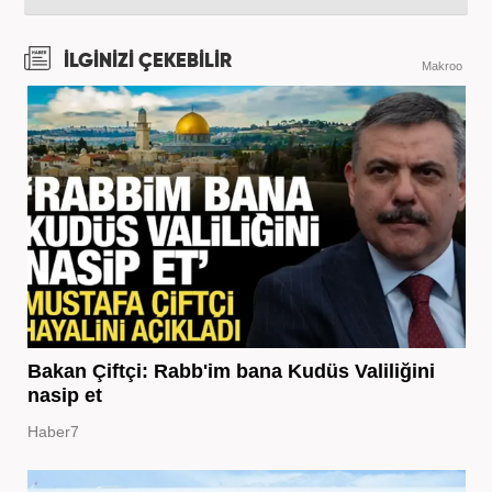
İLGİNİZİ ÇEKEBİLİR
Makroo
Bakan Çiftçi: Rabb'im bana Kudüs Valiliğini
nasip et
Haber7