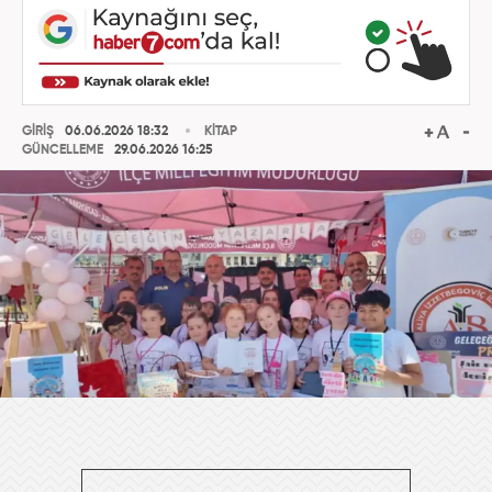
GİRİŞ
06.06.2026 18:32
KİTAP
GÜNCELLEME
29.06.2026 16:25