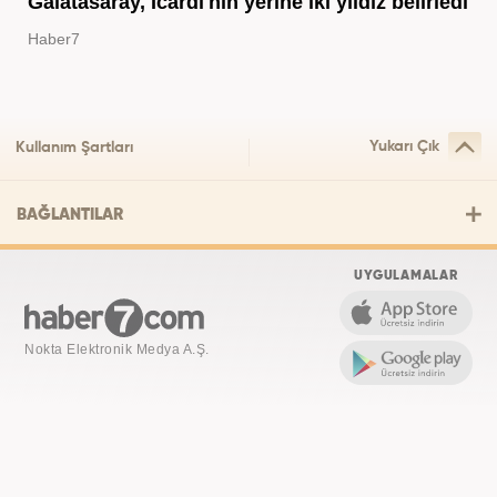
Galatasaray, Icardi'nin yerine iki yıldız belirledi
Haber7
Yukarı Çık
Kullanım Şartları
BAĞLANTILAR
UYGULAMALAR
Nokta Elektronik Medya A.Ş.