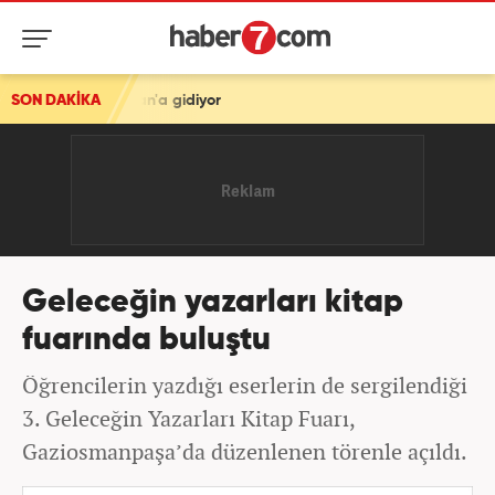
an'a gidiyor
SON DAKİKA
Geleceğin yazarları kitap
fuarında buluştu
Öğrencilerin yazdığı eserlerin de sergilendiği
3. Geleceğin Yazarları Kitap Fuarı,
Gaziosmanpaşa’da düzenlenen törenle açıldı.