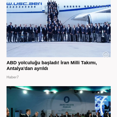
ABD yolculuğu başladı! İran Milli Takımı,
Antalya'dan ayrıldı
Haber7