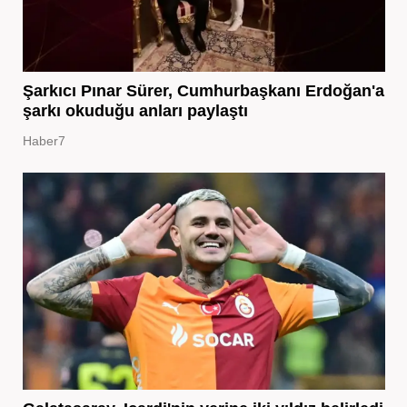
Şarkıcı Pınar Sürer, Cumhurbaşkanı Erdoğan'a
şarkı okuduğu anları paylaştı
Haber7