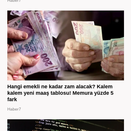
Haber7
Hangi emekli ne kadar zam alacak? Kalem
kalem yeni maaş tablosu! Memura yüzde 5
fark
Haber7