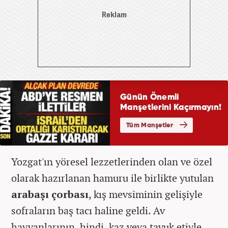
Yozgat'ın yöresel lezzetlerinden olan ve özel
olarak hazırlanan hamuru ile birlikte yutulan
arabaşı çorbası
, kış mevsiminin gelişiyle
sofraların baş tacı haline geldi. Av
hayvanlarının, hindi, kaz veya tavuk etiyle