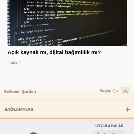
Açık kaynak mı, dijital bağımlılık mı?
Haber7
Yukarı Çık
Kullanım Şartları
BAĞLANTILAR
UYGULAMALAR