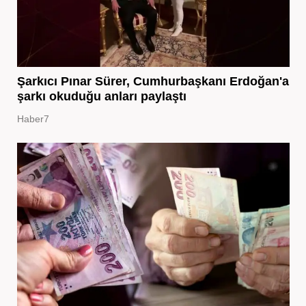
Şarkıcı Pınar Sürer, Cumhurbaşkanı Erdoğan'a
şarkı okuduğu anları paylaştı
Haber7