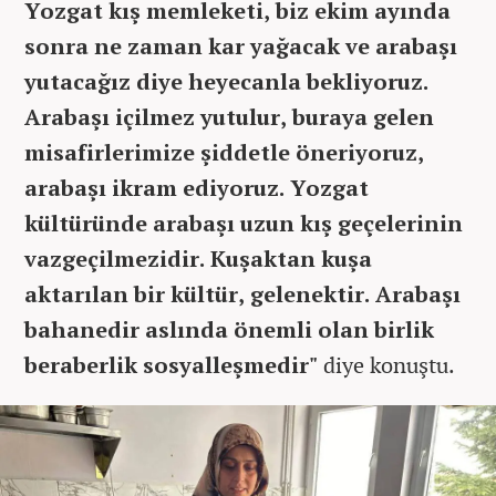
Yozgat kış memleketi, biz ekim ayında
sonra ne zaman kar yağacak ve arabaşı
yutacağız diye heyecanla bekliyoruz.
Arabaşı içilmez yutulur, buraya gelen
misafirlerimize şiddetle öneriyoruz,
arabaşı ikram ediyoruz. Yozgat
kültüründe arabaşı uzun kış geçelerinin
vazgeçilmezidir. Kuşaktan kuşa
aktarılan bir kültür, gelenektir. Arabaşı
bahanedir aslında önemli olan birlik
beraberlik sosyalleşmedir"
diye konuştu.