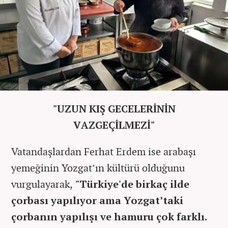
"UZUN KIŞ GECELERİNİN
VAZGEÇİLMEZİ"
Vatandaşlardan Ferhat Erdem ise arabaşı
yemeğinin Yozgat’ın kültürü olduğunu
vurgulayarak,
"Türkiye'de birkaç ilde
çorbası yapılıyor ama Yozgat’taki
çorbanın yapılışı ve hamuru çok farklı.