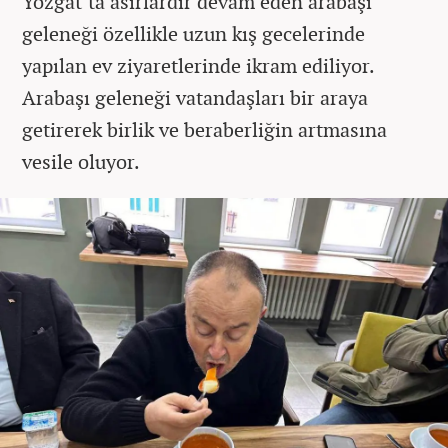
Yozgat’ta asırlardır devam eden arabaşı
geleneği özellikle uzun kış gecelerinde
yapılan ev ziyaretlerinde ikram ediliyor.
Arabaşı geleneği vatandaşları bir araya
getirerek birlik ve beraberliğin artmasına
vesile oluyor.