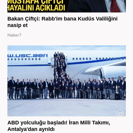
Bakan Çiftçi: Rabb'im bana Kudüs Valiliğini
nasip et
Haber7
ABD yolculuğu başladı! İran Milli Takımı,
Antalya'dan ayrıldı