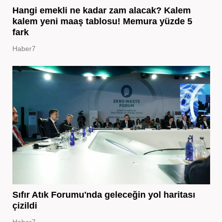
Hangi emekli ne kadar zam alacak? Kalem
kalem yeni maaş tablosu! Memura yüzde 5
fark
Haber7
Sıfır Atık Forumu'nda geleceğin yol haritası
çizildi
Haber7