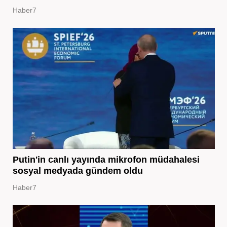
Haber7
Putin'in canlı yayında mikrofon müdahalesi
sosyal medyada gündem oldu
Haber7