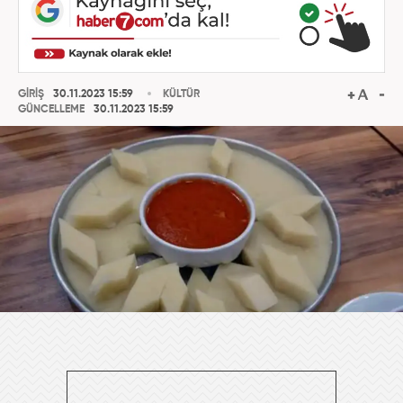
GİRİŞ
30.11.2023 15:59
KÜLTÜR
GÜNCELLEME
30.11.2023 15:59