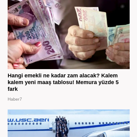
Hangi emekli ne kadar zam alacak? Kalem
kalem yeni maaş tablosu! Memura yüzde 5
fark
Haber7