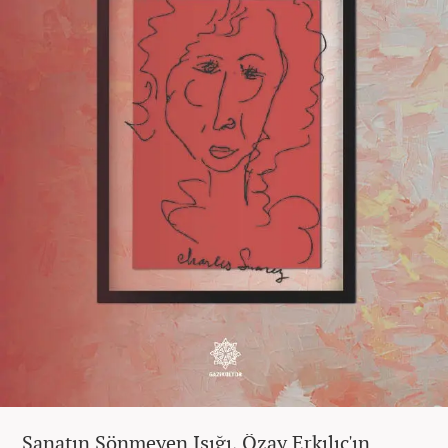
Sanatın Sönmeyen Işığı, Özay Erkılıç'ın