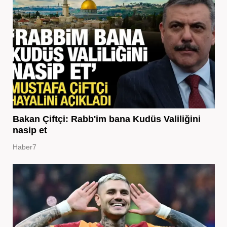
Bakan Çiftçi: Rabb'im bana Kudüs Valiliğini
nasip et
Haber7