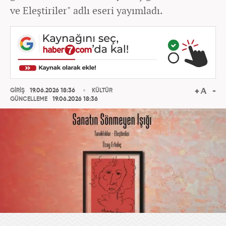
ve Eleştiriler" adlı eseri yayımladı.
GİRİŞ
19.06.2026 18:36
KÜLTÜR
GÜNCELLEME
19.06.2026 18:36