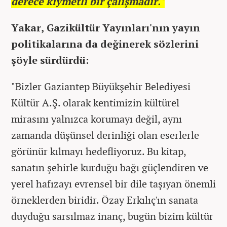
derece kıymetli bir çalışmadır."
Yakar, Gazikültür Yayınları'nın yayın
politikalarına da değinerek sözlerini
şöyle sürdürdü:
"Bizler Gaziantep Büyükşehir Belediyesi
Kültür A.Ş. olarak kentimizin kültürel
mirasını yalnızca korumayı değil, aynı
zamanda düşünsel derinliği olan eserlerle
görünür kılmayı hedefliyoruz. Bu kitap,
sanatın şehirle kurduğu bağı güçlendiren ve
yerel hafızayı evrensel bir dile taşıyan önemli
örneklerden biridir. Özay Erkılıç'ın sanata
duyduğu sarsılmaz inanç, bugün bizim kültür