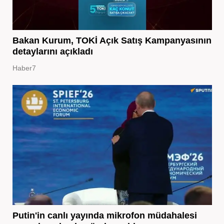
Bakan Kurum, TOKİ Açık Satış Kampanyasının
detaylarını açıkladı
Haber7
Putin'in canlı yayında mikrofon müdahalesi