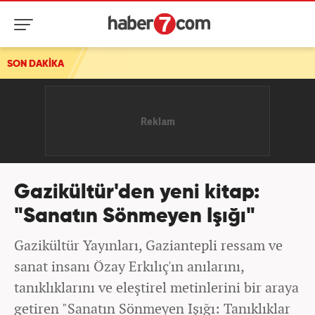
SON DAKİKA
Gazikültür'den yeni kitap:
"Sanatın Sönmeyen Işığı"
Gazikültür Yayınları, Gaziantepli ressam ve
sanat insanı Özay Erkılıç'ın anılarını,
tanıklıklarını ve eleştirel metinlerini bir araya
getiren "Sanatın Sönmeyen Işığı: Tanıklıklar