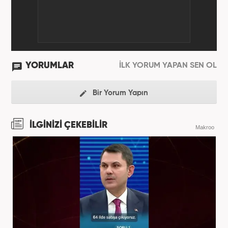
YORUMLAR
İLK YORUM YAPAN SEN OL
Bir Yorum Yapın
İLGİNİZİ ÇEKEBİLİR
Makroo