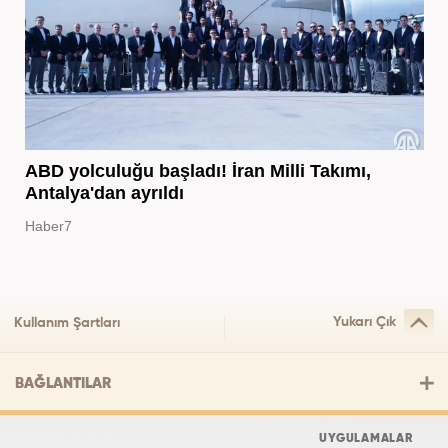
ABD yolculuğu başladı! İran Milli Takımı,
Antalya'dan ayrıldı
Haber7
Yukarı Çık
Kullanım Şartları
BAĞLANTILAR
UYGULAMALAR