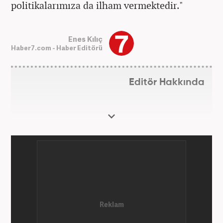
politikalarımıza da ilham vermektedir."
Enes Kılıç
Haber7.com - Haber Editörü
Editör Hakkında