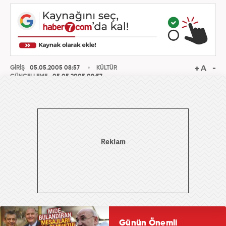
GİRİŞ
05.05.2005 08:57
KÜLTÜR
GÜNCELLEME
05.05.2005 08:57