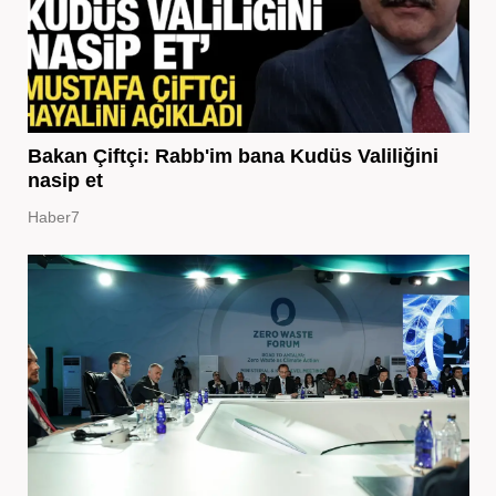
Bakan Çiftçi: Rabb'im bana Kudüs Valiliğini
nasip et
Haber7