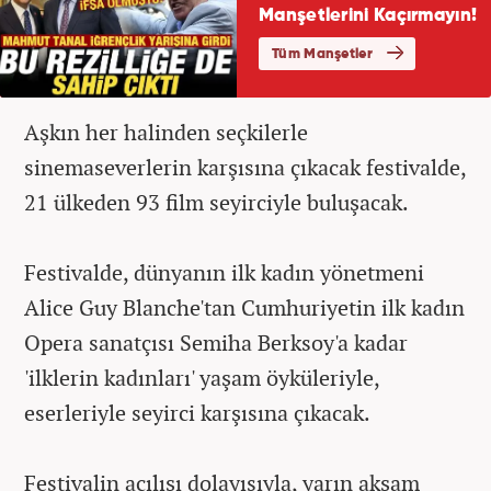
Aşkın her halinden seçkilerle
sinemaseverlerin karşısına çıkacak festivalde,
21 ülkeden 93 film seyirciyle buluşacak.
Festivalde, dünyanın ilk kadın yönetmeni
Alice Guy Blanche'tan Cumhuriyetin ilk kadın
Opera sanatçısı Semiha Berksoy'a kadar
'ilklerin kadınları' yaşam öyküleriyle,
eserleriyle seyirci karşısına çıkacak.
Festivalin açılışı dolayısıyla, yarın akşam