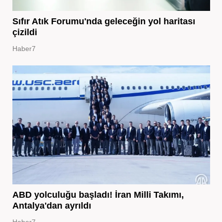
Sıfır Atık Forumu'nda geleceğin yol haritası
çizildi
Haber7
ABD yolculuğu başladı! İran Milli Takımı,
Antalya'dan ayrıldı
Haber7