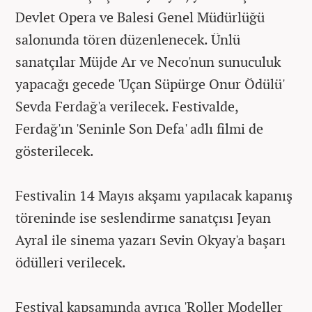
Devlet Opera ve Balesi Genel Müdürlüğü
salonunda tören düzenlenecek. Ünlü
sanatçılar Müjde Ar ve Neco'nun sunuculuk
yapacağı gecede 'Uçan Süpürge Onur Ödülü'
Sevda Ferdağ'a verilecek. Festivalde,
Ferdağ'ın 'Seninle Son Defa' adlı filmi de
gösterilecek.
Festivalin 14 Mayıs akşamı yapılacak kapanış
töreninde ise seslendirme sanatçısı Jeyan
Ayral ile sinema yazarı Sevin Okyay'a başarı
ödülleri verilecek.
Festival kapsamında ayrıca 'Roller Modeller