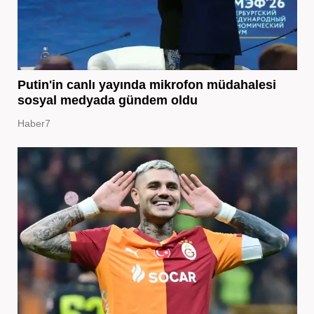
Putin'in canlı yayında mikrofon müdahalesi
sosyal medyada gündem oldu
Haber7