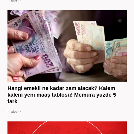
Hangi emekli ne kadar zam alacak? Kalem
kalem yeni maaş tablosu! Memura yüzde 5
fark
Haber7