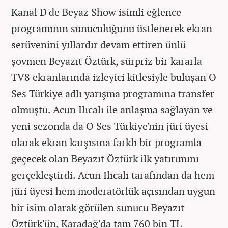
Kanal D'de Beyaz Show isimli eğlence
programının sunuculuğunu üstlenerek ekran
serüvenini yıllardır devam ettiren ünlü
şovmen Beyazıt Öztürk, sürpriz bir kararla
TV8 ekranlarında izleyici kitlesiyle buluşan O
Ses Türkiye adlı yarışma programına transfer
olmuştu. Acun Ilıcalı ile anlaşma sağlayan ve
yeni sezonda da O Ses Türkiye'nin jüri üyesi
olarak ekran karşısına farklı bir programla
geçecek olan Beyazıt Öztürk ilk yatırımını
gerçekleştirdi. Acun Ilıcalı tarafından da hem
jüri üyesi hem moderatörlük açısından uygun
bir isim olarak görülen sunucu Beyazıt
Öztürk'ün, Karadağ'da tam 760 bin TL