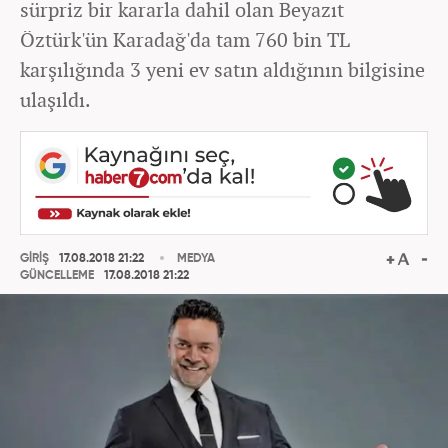
sürpriz bir kararla dahil olan Beyazıt
Öztürk'ün Karadağ'da tam 760 bin TL
karşılığında 3 yeni ev satın aldığının bilgisine
ulaşıldı.
GİRİŞ
17.08.2018 21:22
MEDYA
GÜNCELLEME
17.08.2018 21:22