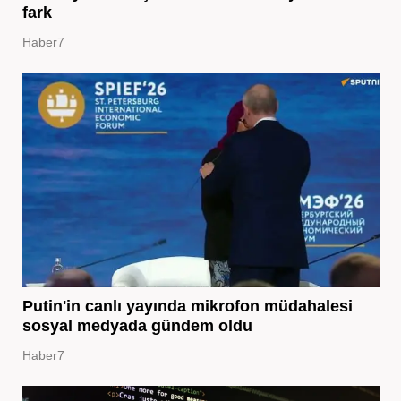
fark
Haber7
Putin'in canlı yayında mikrofon müdahalesi
sosyal medyada gündem oldu
Haber7