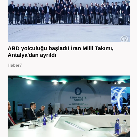
ABD yolculuğu başladı! İran Milli Takımı,
Antalya'dan ayrıldı
Haber7