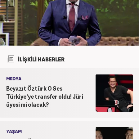
İLİŞKİLİ HABERLER
MEDYA
Beyazıt Öztürk O Ses
Türkiye'ye transfer oldu! Jüri
üyesi mi olacak?
YAŞAM