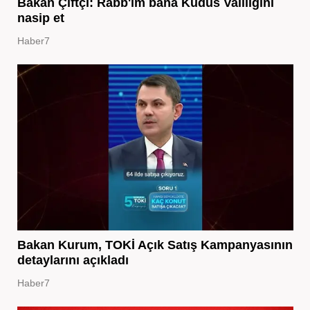
Bakan Çiftçi: Rabb'im bana Kudüs Valiliğini
nasip et
Haber7
Bakan Kurum, TOKİ Açık Satış Kampanyasının
detaylarını açıkladı
Haber7