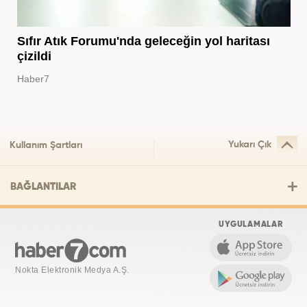
Sıfır Atık Forumu'nda geleceğin yol haritası
çizildi
Haber7
Yukarı Çık
Kullanım Şartları
BAĞLANTILAR
UYGULAMALAR
Nokta Elektronik Medya A.Ş.