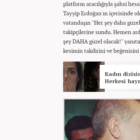
platform aracılığıyla şahsi h
Tayyip Erdoğan'ın içerisinde o
vatandaşın ''Her şey daha güzel 
takipçilerine sundu. Hemen ard
şey DAHA güzel olacak!'' yanıtı
kesimin takdirini ve beğenisini
Kadın dizisi
Herkesi hay