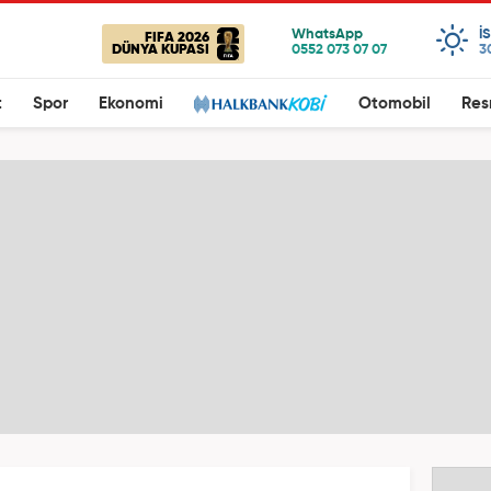
I
FIFA 2026
DÜNYA KUPASI
3
t
Spor
Ekonomi
Otomobil
Res