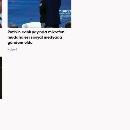
Putin'in canlı yayında mikrofon
müdahalesi sosyal medyada
gündem oldu
Haber7