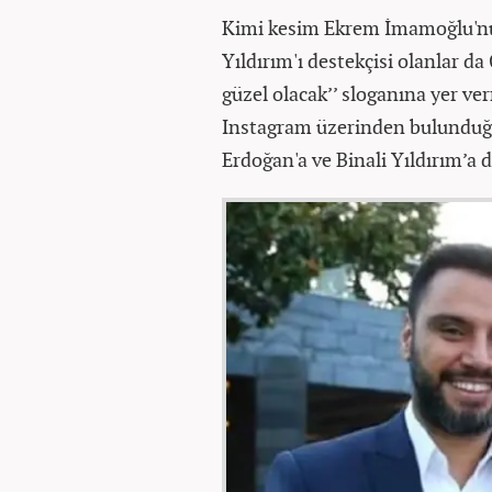
Kimi kesim Ekrem İmamoğlu'nun 
Yıldırım'ı destekçisi olanlar d
güzel olacak’’ sloganına yer ve
Instagram üzerinden bulunduğ
Erdoğan'a ve Binali Yıldırım’a d