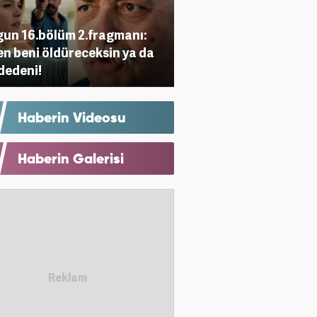
un 16.bölüm 2.fragmanı:
en beni öldüreceksin ya da
dedeni!
Haberin Videosu
Haberin Galerisi