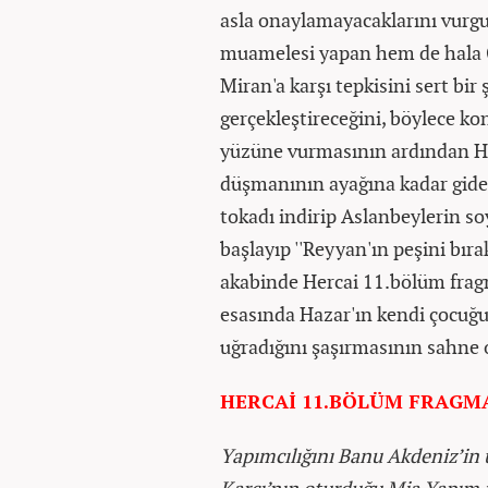
asla onaylamayacaklarını vurgu
muamelesi yapan hem de hala 
Miran'a karşı tepkisini sert bir 
gerçekleştireceğini, böylece ko
yüzüne vurmasının ardından He
düşmanının ayağına kadar gide
tokadı indirip Aslanbeylerin s
başlayıp ''Reyyan'ın peşini bır
akabinde Hercai 11.bölüm frag
esasında Hazar'ın kendi çocuğu
uğradığını şaşırmasının sahne 
HERCAİ 11.BÖLÜM FRAGM
Yapımcılığını Banu Akdeniz’in