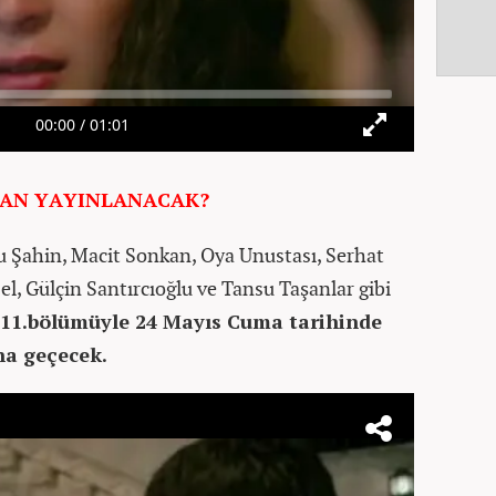
MAN YAYINLANACAK?
ru Şahin, Macit Sonkan, Oya Unustası, Serhat
el, Gülçin Santırcıoğlu ve Tansu Taşanlar gibi
11.bölümüyle 24 Mayıs Cuma tarihinde
na geçecek.