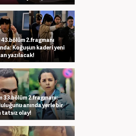
 43.bölüm 2.fragmanı
nda: Koğuşun kaderi yeni
an yazılacak!
m 33.bölüm 2.fragmanı:
uluğunu anında yerle bir
 tatsız olay!