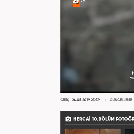
GİRİŞ
24.05.2019 23:39
GÜNCELLEME
HERCAI 10.BÖLÜM FOTOĞR