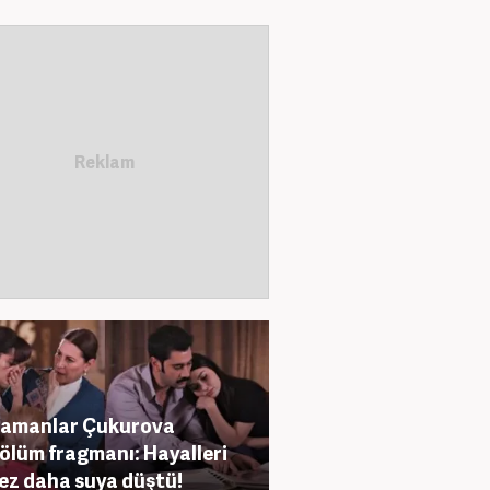
Zamanlar Çukurova
ölüm fragmanı: Hayalleri
kez daha suya düştü!