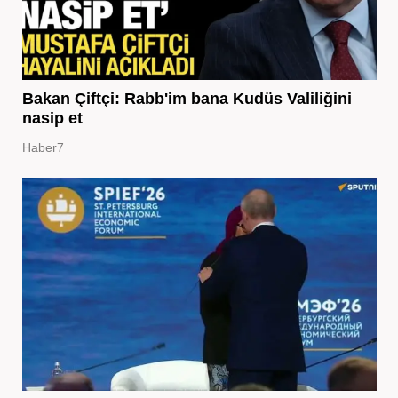
Bakan Çiftçi: Rabb'im bana Kudüs Valiliğini
nasip et
Haber7