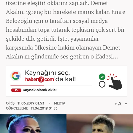
üzerine eleştiri oklarını sapladı. Demet
Akalın, iğrenç bir harekete maruz kalan Emre
Belözoğlu için o taraftarı sosyal medya
hesabından topa tutarak tepkisini çok sert bir
şekilde dile getirdi. İşte, yaşananlar
karşısında öfkesine hakim olamayan Demet
Akalın'ın gündemde ses getiren o ifadesi...
GİRİŞ
11.06.2019 01:53
MEDYA
GÜNCELLEME
11.06.2019 01:53