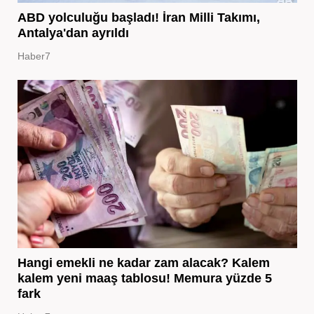
ABD yolculuğu başladı! İran Milli Takımı,
Antalya'dan ayrıldı
Haber7
Hangi emekli ne kadar zam alacak? Kalem
kalem yeni maaş tablosu! Memura yüzde 5
fark