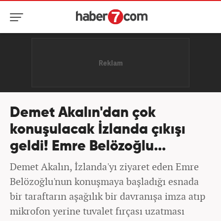
Demet Akalın'dan çok
konuşulacak İzlanda çıkışı
geldi! Emre Belözoğlu...
Demet Akalın, İzlanda'yı ziyaret eden Emre
Belözoğlu'nun konuşmaya başladığı esnada
bir taraftarın aşağılık bir davranışa imza atıp
mikrofon yerine tuvalet fırçası uzatması