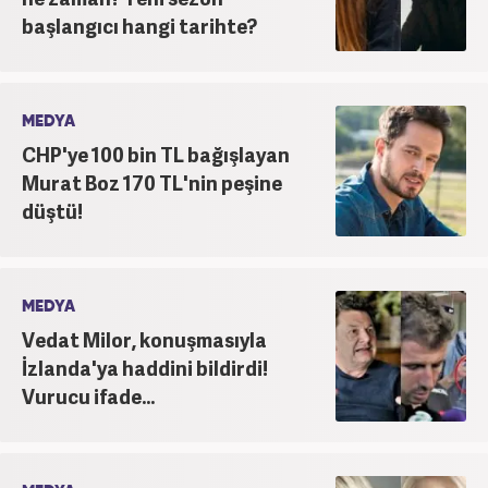
başlangıcı hangi tarihte?
MEDYA
CHP'ye 100 bin TL bağışlayan
Murat Boz 170 TL'nin peşine
düştü!
MEDYA
Vedat Milor, konuşmasıyla
İzlanda'ya haddini bildirdi!
Vurucu ifade...