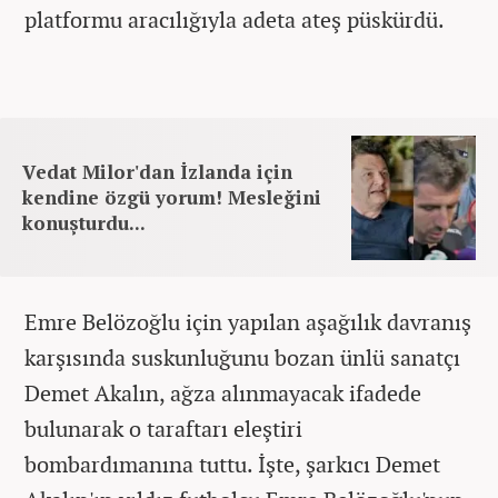
platformu aracılığıyla adeta ateş püskürdü.
Vedat Milor'dan İzlanda için
kendine özgü yorum! Mesleğini
konuşturdu...
Emre Belözoğlu için yapılan aşağılık davranış
karşısında suskunluğunu bozan ünlü sanatçı
Demet Akalın, ağza alınmayacak ifadede
bulunarak o taraftarı eleştiri
bombardımanına tuttu. İşte, şarkıcı Demet