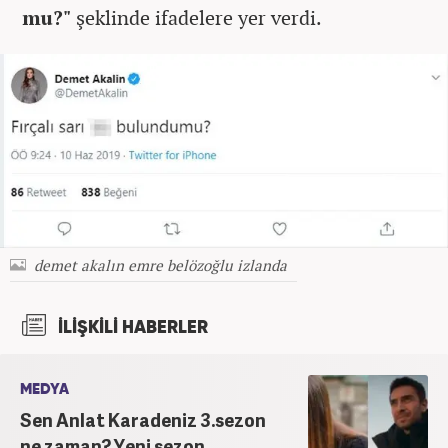
mu?"
şeklinde ifadelere yer verdi.
demet akalın emre belözoğlu izlanda
İLİŞKİLİ HABERLER
MEDYA
Sen Anlat Karadeniz 3.sezon
ne zaman? Yeni sezon