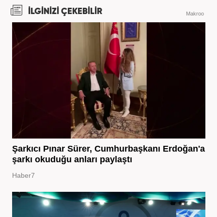
İLGİNİZİ ÇEKEBİLİR
Makroo
Şarkıcı Pınar Sürer, Cumhurbaşkanı Erdoğan'a
şarkı okuduğu anları paylaştı
Haber7