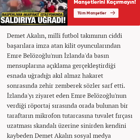
Demet Akalın, milli futbol takımının ciddi
başarılara imza atan kilit oyuncularından
Emre Belözoğlu'nun İzlanda'da basın
mensuplarına açıklama gerçekleştirdiği
esnada uğradığı akıl almaz hakaret
sonrasında zehir zemberek sözler sarf etti.
İzlanda'yı ziyaret eden Emre Belözoğlu'nun
verdiği röportaj sırasında orada bulunan bir
taraftarın mikrofon tutarcasına tuvalet fırçası
uzatması skandalı üzerine sinirden kendini
kaybeden Demet Akalın sosyal medya