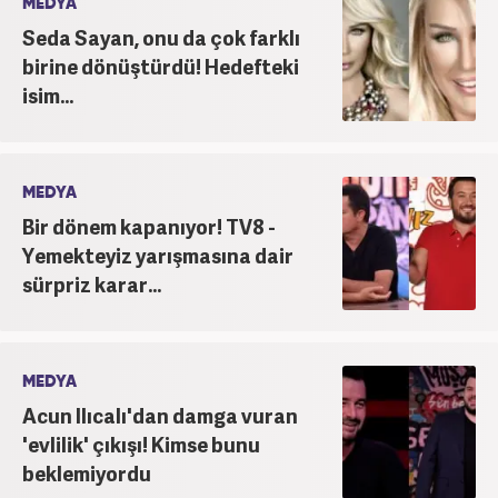
MEDYA
Seda Sayan, onu da çok farklı
birine dönüştürdü! Hedefteki
isim...
MEDYA
Bir dönem kapanıyor! TV8 -
Yemekteyiz yarışmasına dair
sürpriz karar...
MEDYA
Acun Ilıcalı'dan damga vuran
'evlilik' çıkışı! Kimse bunu
beklemiyordu