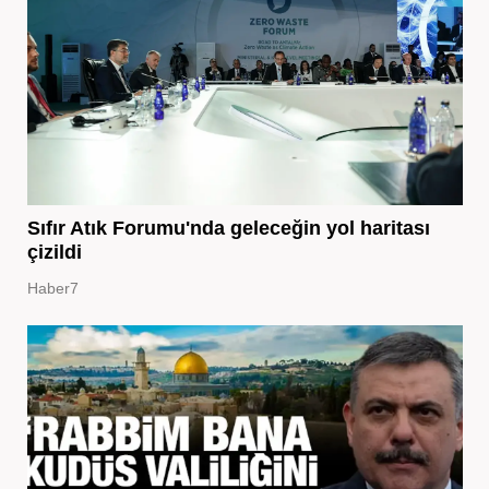
Sıfır Atık Forumu'nda geleceğin yol haritası
çizildi
Haber7