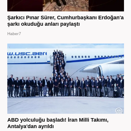
Şarkıcı Pınar Sürer, Cumhurbaşkanı Erdoğan'a
şarkı okuduğu anları paylaştı
Haber7
ABD yolculuğu başladı! İran Milli Takımı,
Antalya'dan ayrıldı