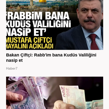
Bakan Çiftçi: Rabb'im bana Kudüs Valiliğini
nasip et
Haber7