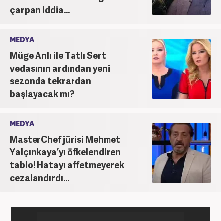
çarpan iddia...
MEDYA
Müge Anlı ile Tatlı Sert
vedasının ardından yeni
sezonda tekrardan
başlayacak mı?
MEDYA
MasterChef jürisi Mehmet
Yalçınkaya’yı öfkelendiren
tablo! Hatayı affetmeyerek
cezalandırdı...