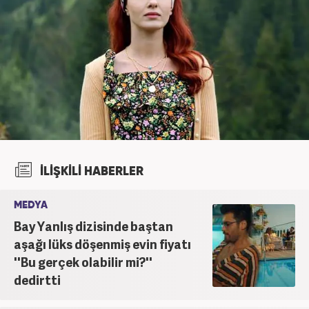
İLİŞKİLİ HABERLER
MEDYA
Bay Yanlış dizisinde baştan
aşağı lüks döşenmiş evin fiyatı
''Bu gerçek olabilir mi?''
dedirtti