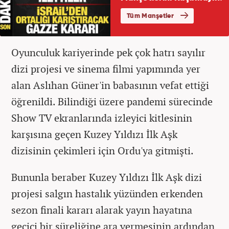
Oyunculuk kariyerinde pek çok hatrı sayılır
dizi projesi ve sinema filmi yapımında yer
alan Aslıhan Güner'in babasının vefat ettiği
öğrenildi. Bilindiği üzere pandemi sürecinde
Show TV ekranlarında izleyici kitlesinin
karşısına geçen Kuzey Yıldızı İlk Aşk
dizisinin çekimleri için Ordu'ya gitmişti.
Bununla beraber Kuzey Yıldızı İlk Aşk dizi
projesi salgın hastalık yüzünden erkenden
sezon finali kararı alarak yayın hayatına
geçici bir süreliğine ara vermesinin ardından