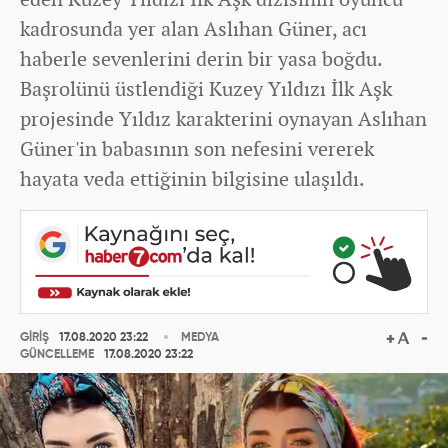
kadrosunda yer alan Aslıhan Güner, acı
haberle sevenlerini derin bir yasa boğdu.
Başrolünü üstlendiği Kuzey Yıldızı İlk Aşk
projesinde Yıldız karakterini oynayan Aslıhan
Güner'in babasının son nefesini vererek
hayata veda ettiğinin bilgisine ulaşıldı.
GİRİŞ
17.08.2020 23:22
MEDYA
GÜNCELLEME
17.08.2020 23:22