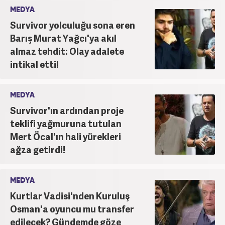
MEDYA
Survivor yolculuğu sona eren
Barış Murat Yağcı'ya akıl
almaz tehdit: Olay adalete
intikal etti!
MEDYA
Survivor'ın ardından proje
teklifi yağmuruna tutulan
Mert Öcal'ın hali yürekleri
ağza getirdi!
MEDYA
Kurtlar Vadisi'nden Kuruluş
Osman'a oyuncu mu transfer
edilecek? Gündemde göze