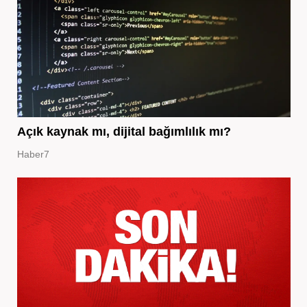
Açık kaynak mı, dijital bağımlılık mı?
Haber7