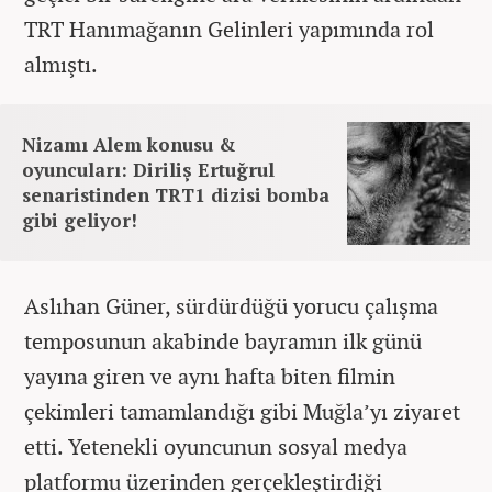
TRT Hanımağanın Gelinleri yapımında rol
almıştı.
Nizamı Alem konusu &
oyuncuları: Diriliş Ertuğrul
senaristinden TRT1 dizisi bomba
gibi geliyor!
Aslıhan Güner, sürdürdüğü yorucu çalışma
temposunun akabinde bayramın ilk günü
yayına giren ve aynı hafta biten filmin
çekimleri tamamlandığı gibi Muğla’yı ziyaret
etti. Yetenekli oyuncunun sosyal medya
platformu üzerinden gerçekleştirdiği