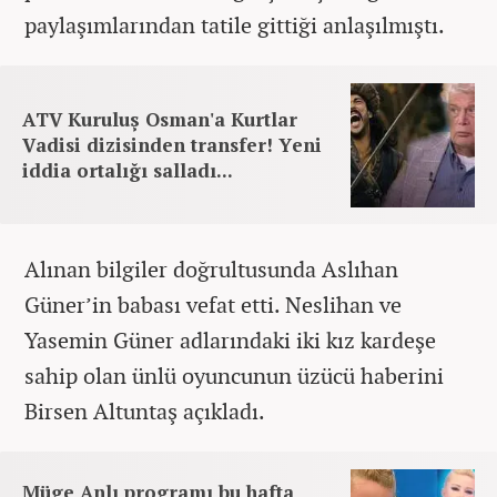
paylaşımlarından tatile gittiği anlaşılmıştı.
ATV Kuruluş Osman'a Kurtlar
Vadisi dizisinden transfer! Yeni
iddia ortalığı salladı...
Alınan bilgiler doğrultusunda Aslıhan
Güner’in babası vefat etti. Neslihan ve
Yasemin Güner adlarındaki iki kız kardeşe
sahip olan ünlü oyuncunun üzücü haberini
Birsen Altuntaş açıkladı.
Müge Anlı programı bu hafta