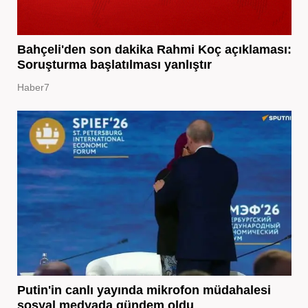
Bahçeli'den son dakika Rahmi Koç açıklaması:
Soruşturma başlatılması yanlıştır
Haber7
Putin'in canlı yayında mikrofon müdahalesi
sosyal medyada gündem oldu