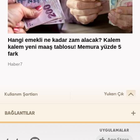
Hangi emekli ne kadar zam alacak? Kalem
kalem yeni maaş tablosu! Memura yüzde 5
fark
Haber7
Yukarı Çık
Kullanım Şartları
BAĞLANTILAR
UYGULAMALAR