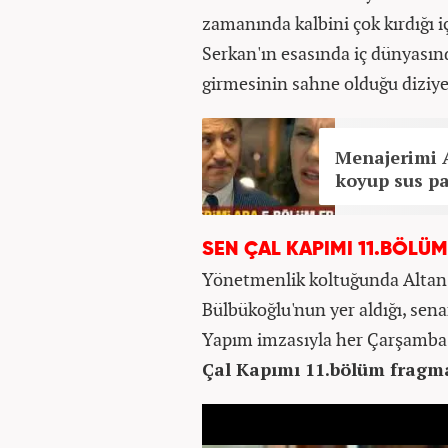
zamanında kalbini çok kırdığı 
Serkan'ın esasında iç dünyasınd
girmesinin sahne olduğu diziye 
Menajerimi 
koyup sus pa
SEN ÇAL KAPIMI 11.BÖLÜ
Yönetmenlik koltuğunda Altan
Bülbükoğlu'nun yer aldığı, sena
Yapım imzasıyla her Çarşamba 
Çal Kapımı 11.bölüm fragma