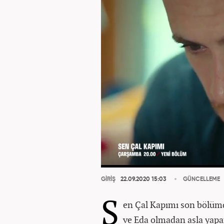
GİRİŞ
22.09.2020 15:03
GÜNCELLEME
S
en Çal Kapımı son bölümd
ve Eda olmadan asla yapam