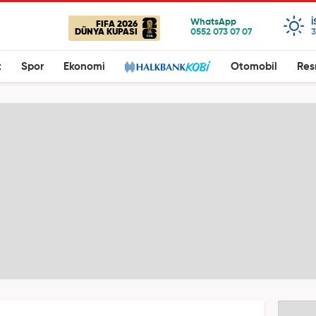
FIFA 2026
DÜNYA KUPASI
3
t
Spor
Ekonomi
Otomobil
Res