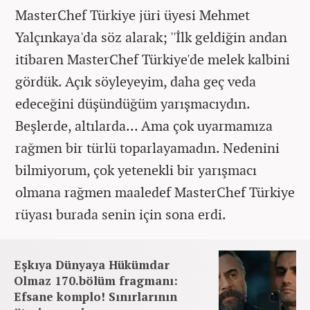
MasterChef Türkiye jüri üyesi Mehmet
Yalçınkaya'da söz alarak; ''İlk geldiğin andan
itibaren MasterChef Türkiye'de melek kalbini
gördük. Açık söyleyeyim, daha geç veda
edeceğini düşündüğüm yarışmacıydın.
Beşlerde, altılarda... Ama çok uyarmamıza
rağmen bir türlü toparlayamadın. Nedenini
bilmiyorum, çok yetenekli bir yarışmacı
olmana rağmen maaledef MasterChef Türkiye
rüyası burada senin için sona erdi.
Eşkıya Dünyaya Hükümdar
Olmaz 170.bölüm fragmanı:
Efsane komplo! Sınırlarının