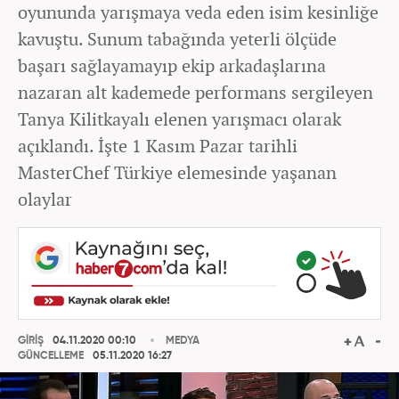
oyununda yarışmaya veda eden isim kesinliğe
kavuştu. Sunum tabağında yeterli ölçüde
başarı sağlayamayıp ekip arkadaşlarına
nazaran alt kademede performans sergileyen
Tanya Kilitkayalı elenen yarışmacı olarak
açıklandı. İşte 1 Kasım Pazar tarihli
MasterChef Türkiye elemesinde yaşanan
olaylar
GİRİŞ
04.11.2020 00:10
MEDYA
GÜNCELLEME
05.11.2020 16:27