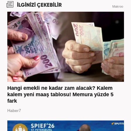
İLGİNİZİ ÇEKEBİLİR
Makroo
Hangi emekli ne kadar zam alacak? Kalem
kalem yeni maaş tablosu! Memura yüzde 5
fark
Haber7