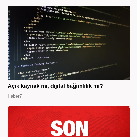
Açık kaynak mı, dijital bağımlılık mı?
Haber7