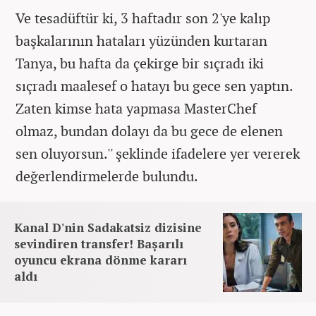
Ve tesadüftür ki, 3 haftadır son 2'ye kalıp
başkalarının hataları yüzünden kurtaran
Tanya, bu hafta da çekirge bir sıçradı iki
sıçradı maalesef o hatayı bu gece sen yaptın.
Zaten kimse hata yapmasa MasterChef
olmaz, bundan dolayı da bu gece de elenen
sen oluyorsun.'' şeklinde ifadelere yer vererek
değerlendirmelerde bulundu.
Kanal D'nin Sadakatsiz dizisine
sevindiren transfer! Başarılı
oyuncu ekrana dönme kararı
aldı