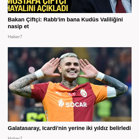
Bakan Çiftçi: Rabb'im bana Kudüs Valiliğini
nasip et
Haber7
Galatasaray, Icardi'nin yerine iki yıldız belirledi
Haber7