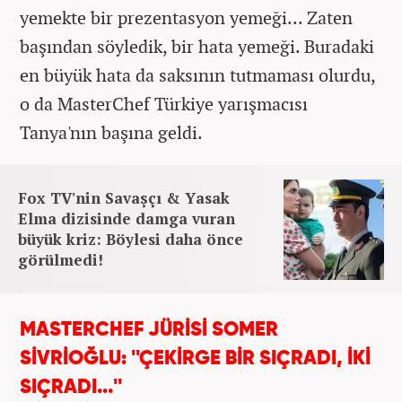
yemekte bir prezentasyon yemeği... Zaten
başından söyledik, bir hata yemeği. Buradaki
en büyük hata da saksının tutmaması olurdu,
o da MasterChef Türkiye yarışmacısı
Tanya'nın başına geldi.
Fox TV'nin Savaşçı & Yasak
Elma dizisinde damga vuran
büyük kriz: Böylesi daha önce
görülmedi!
MASTERCHEF JÜRİSİ SOMER
SİVRİOĞLU: ''ÇEKİRGE BİR SIÇRADI, İKİ
SIÇRADI...''