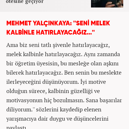
ötesine geçiyor
MEHMET YALÇINKAYA: ''SENİ MELEK
KALBİNLE HATIRLAYACAĞIZ...''
Ama biz seni tatlı şivenle hatırlayacağız,
melek kalbinle hatırlayacağız. Aynı zamanda
bir öğretim üyesisin, bu mesleğe olan aşkını
bilerek hatırlayacağız. Ben senin bu meslekte
ilerleyeceğini düşünüyorum. İyi motive
olduğun sürece, kalbinin güzelliği ve
motivasyonun hiç bozulmasın. Sana başarılar
diliyorum.'' sözlerini kaydedip elenen
yarışmacıya dair duygu ve düşüncelerini
paylaştı.