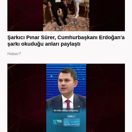
Şarkıcı Pınar Sürer, Cumhurbaşkanı Erdoğan'a
şarkı okuduğu anları paylaştı
Haber7