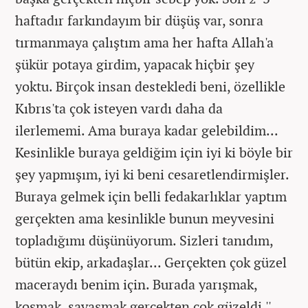
haftadır farkındayım bir düşüş var, sonra
tırmanmaya çalıştım ama her hafta Allah'a
şükür potaya girdim, yapacak hiçbir şey
yoktu. Birçok insan destekledi beni, özellikle
Kıbrıs'ta çok isteyen vardı daha da
ilerlememi. Ama buraya kadar gelebildim...
Kesinlikle buraya geldiğim için iyi ki böyle bir
şey yapmışım, iyi ki beni cesaretlendirmişler.
Buraya gelmek için belli fedakarlıklar yaptım
gerçekten ama kesinlikle bunun meyvesini
topladığımı düşünüyorum. Sizleri tanıdım,
bütün ekip, arkadaşlar... Gerçekten çok güzel
maceraydı benim için. Burada yarışmak,
koşmak, savaşmak gerçekten çok güzeldi.''