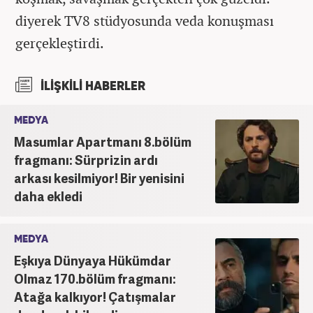
diyerek TV8 stüdyosunda veda konuşması
gerçekleştirdi.
İLİŞKİLİ HABERLER
MEDYA
Masumlar Apartmanı 8.bölüm
fragmanı: Sürprizin ardı
arkası kesilmiyor! Bir yenisini
daha ekledi
MEDYA
Eşkıya Dünyaya Hükümdar
Olmaz 170.bölüm fragmanı:
Atağa kalkıyor! Çatışmalar