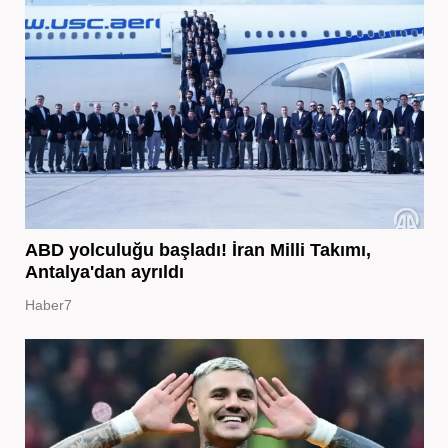
ABD yolculuğu başladı! İran Milli Takımı,
Antalya'dan ayrıldı
Haber7