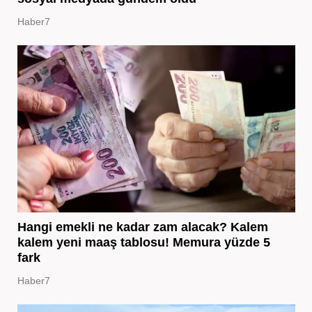
Haber7
Hangi emekli ne kadar zam alacak? Kalem
kalem yeni maaş tablosu! Memura yüzde 5
fark
Haber7