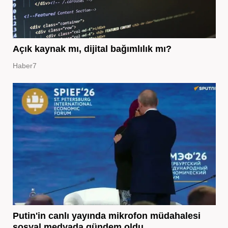
Açık kaynak mı, dijital bağımlılık mı?
Haber7
Putin'in canlı yayında mikrofon müdahalesi
sosyal medyada gündem oldu