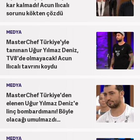
kar kalmadı! Acun Ilıcalı
sorunu kökten çözdü
MEDYA
MasterChef Türkiye'yle
tanınan Uğur Yılmaz Deniz,
TV8'de olmayacak! Acun
Ilıcalı tavrını koydu
MEDYA
MasterChef Türkiye'den
elenen Uğur Yılmaz Deniz'e
linç bombardımanı! Böyle
olacağı umulmazdı...
MEDYA