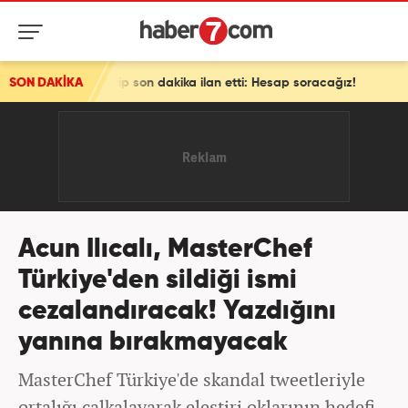
 son dakika ilan etti: Hesap soracağız!
SON DAKİKA
Acun Ilıcalı, MasterChef
Türkiye'den sildiği ismi
cezalandıracak! Yazdığını
yanına bırakmayacak
MasterChef Türkiye'de skandal tweetleriyle
ortalığı çalkalayarak eleştiri oklarının hedefi