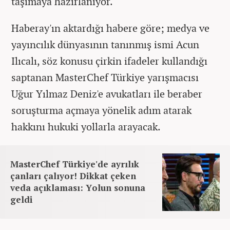
taşımaya hazırlanıyor.
Haberay'ın aktardığı habere göre; medya ve
yayıncılık dünyasının tanınmış ismi Acun
Ilıcalı, söz konusu çirkin ifadeler kullandığı
saptanan MasterChef Türkiye yarışmacısı
Uğur Yılmaz Deniz'e avukatları ile beraber
soruşturma açmaya yönelik adım atarak
hakkını hukuki yollarla arayacak.
MasterChef Türkiye'de ayrılık
çanları çalıyor! Dikkat çeken
veda açıklaması: Yolun sonuna
geldi