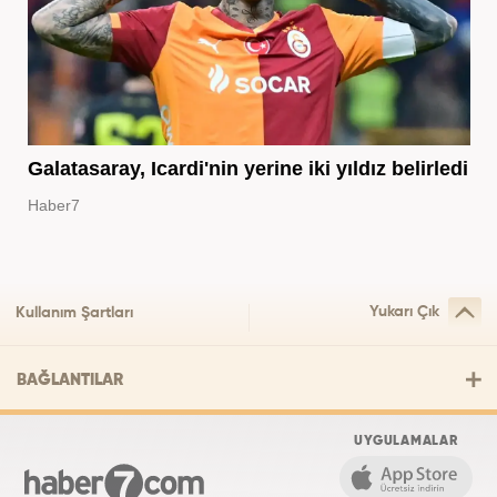
Galatasaray, Icardi'nin yerine iki yıldız belirledi
Haber7
Yukarı Çık
Kullanım Şartları
BAĞLANTILAR
UYGULAMALAR