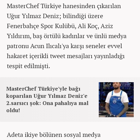
MasterChef Türkiye hanesinden çıkarılan
Uğur Yılmaz Deniz; bilindiği üzere
Fenerbahçe Spor Kulübü, Ali Koç, Aziz
Yıldırım, baş örtülü kadınlar ve ünlü medya
patronu Acun Ilıcalı'ya karşı seneler evvel
hakaret içerikli tweet mesajları yayınladığı
tespit edilmişti.
MasterChef Türkiye'yle bağı
koparılan Uğur Yılmaz Deniz'e
2.sarsıcı şok: Ona pahalıya mal
oldu!
Adeta ikiye bölünen sosyal medya