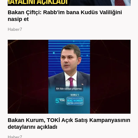
Bakan Çiftçi: Rabb'im bana Kudüs Valiliğini
nasip et
Haber7
Bakan Kurum, TOKİ Açık Satış Kampanyasının
detaylarını açıkladı
Haber7