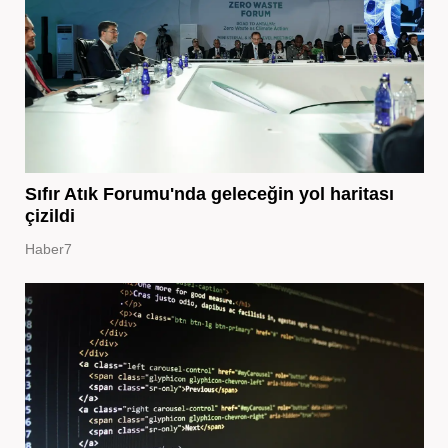
Sıfır Atık Forumu'nda geleceğin yol haritası
çizildi
Haber7