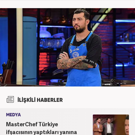
İLİŞKİLİ HABERLER
MEDYA
MasterChef Türkiye
ifşacısının yaptıkları yanına