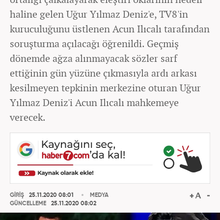
haline gelen Uğur Yılmaz Deniz'e, TV8'in
kuruculuğunu üstlenen Acun Ilıcalı tarafından
soruşturma açılacağı öğrenildi. Geçmiş
dönemde ağza alınmayacak sözler sarf
ettiğinin gün yüzüne çıkmasıyla ardı arkası
kesilmeyen tepkinin merkezine oturan Uğur
Yılmaz Deniz'i Acun Ilıcalı mahkemeye
verecek.
GİRİŞ
25.11.2020 08:01
MEDYA
GÜNCELLEME
25.11.2020 08:02