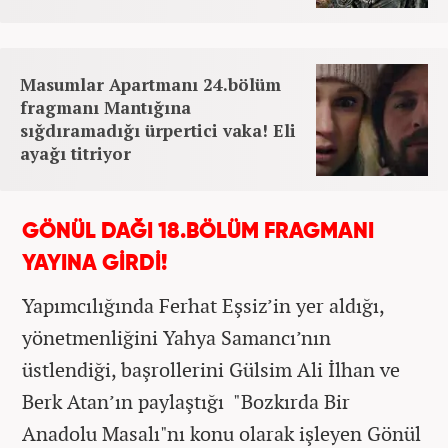
Masumlar Apartmanı 24.bölüm
fragmanı Mantığına
sığdıramadığı ürpertici vaka! Eli
ayağı titriyor
GÖNÜL DAĞI 18.BÖLÜM FRAGMANI
YAYINA GİRDİ!
Yapımcılığında Ferhat Eşsiz’in yer aldığı,
yönetmenliğini Yahya Samancı’nın
üstlendiği, başrollerini Gülsim Ali İlhan ve
Berk Atan’ın paylaştığı "Bozkırda Bir
Anadolu Masalı"nı konu olarak işleyen Gönül