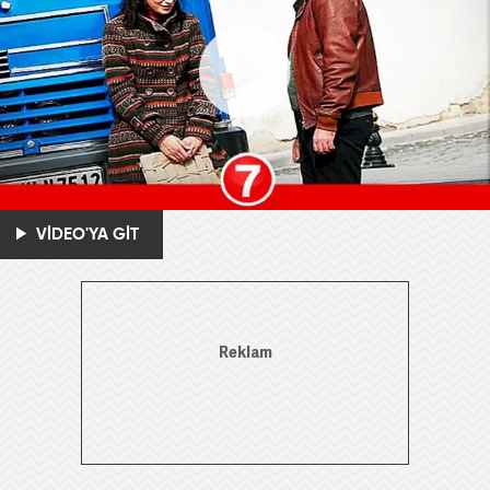
VİDEO'YA GİT