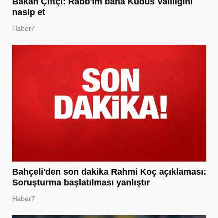
Bakan Çiftçi: Rabb'im bana Kudüs Valiliğini
nasip et
Haber7
Bahçeli'den son dakika Rahmi Koç açıklaması:
Soruşturma başlatılması yanlıştır
Haber7