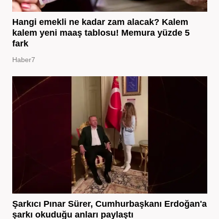
Hangi emekli ne kadar zam alacak? Kalem
kalem yeni maaş tablosu! Memura yüzde 5
fark
Haber7
Şarkıcı Pınar Sürer, Cumhurbaşkanı Erdoğan'a
şarkı okuduğu anları paylaştı