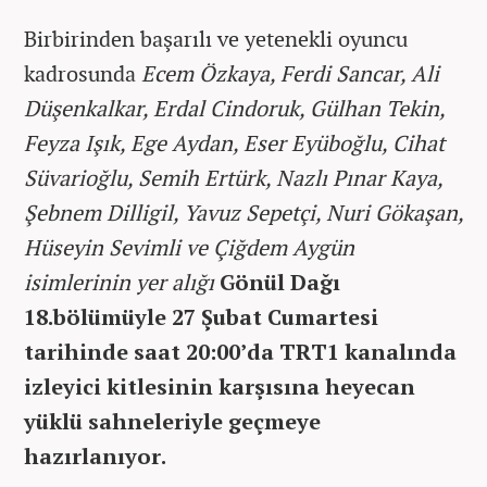
Birbirinden başarılı ve yetenekli oyuncu
kadrosunda
Ecem Özkaya, Ferdi Sancar, Ali
Düşenkalkar, Erdal Cindoruk, Gülhan Tekin,
Feyza Işık, Ege Aydan, Eser Eyüboğlu, Cihat
Süvarioğlu, Semih Ertürk, Nazlı Pınar Kaya,
Şebnem Dilligil, Yavuz Sepetçi, Nuri Gökaşan,
Hüseyin Sevimli ve Çiğdem Aygün
isimlerinin yer alığı
Gönül Dağı
18.bölümüyle 27 Şubat Cumartesi
tarihinde saat 20:00’da TRT1 kanalında
izleyici kitlesinin karşısına heyecan
yüklü sahneleriyle geçmeye
hazırlanıyor.