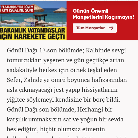
Gönül Dağı 17.son bölümde; Kalbinde sevgi
tomurcukları yeşeren ve gün geçtikçe artan
sadakatiyle herkes için örnek teşkil eden
Sefer, Zahide'ye ömrü boyunca hafızasından
asla çıkmayacağı jest yapıp hissiyatlarını
yiğitçe söylemeyi kendisine bir borç bildi.
Gönül Dağı son bölümde, Herhangi bir
karşılık ummaksızın saf ve yoğun bir sevda
beslediğini, hiçbir olumsuz etmenin