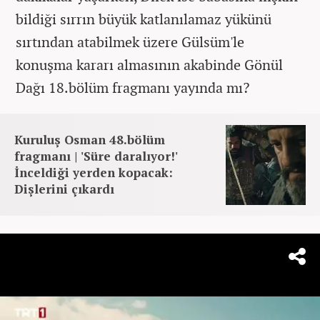
bildiği sırrın büyük katlanılamaz yükünü
sırtından atabilmek üzere Gülsüm'le
konuşma kararı almasının akabinde Gönül
Dağı 18.bölüm fragmanı yayında mı?
Kuruluş Osman 48.bölüm
fragmanı | 'Süre daralıyor!'
İnceldiği yerden kopacak:
Dişlerini çıkardı