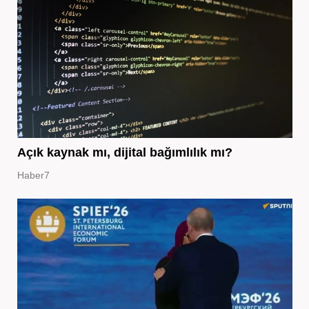
Açık kaynak mı, dijital bağımlılık mı?
Haber7