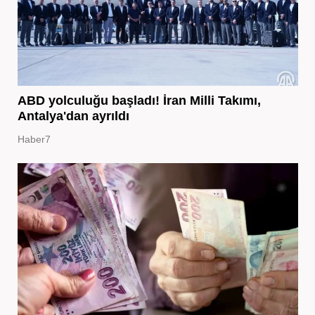
ABD yolculuğu başladı! İran Milli Takımı,
Antalya'dan ayrıldı
Haber7