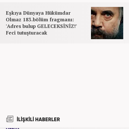
Eşkıya Dünyaya Hükümdar
Olmaz 183.bölüm fragmanı:
'Adres bulup GELECEKSİNİZ!'
Feci tutuşturacak
İLİŞKİLİ HABERLER