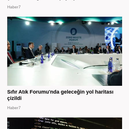
Haber7
Sıfır Atık Forumu'nda geleceğin yol haritası
çizildi
Haber7