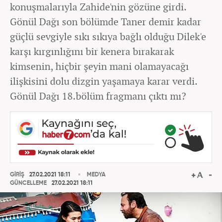
konuşmalarıyla Zahide'nin gözüne girdi.
Gönül Dağı son bölümde Taner demir kadar
güçlü sevgiyle sıkı sıkıya bağlı olduğu Dilek'e
karşı kırgınlığını bir kenera bırakarak
kimsenin, hiçbir şeyin mani olamayacağı
ilişkisini dolu dizgin yaşamaya karar verdi.
Gönül Dağı 18.bölüm fragmanı çıktı mı?
GİRİŞ
27.02.2021 18:11
MEDYA
GÜNCELLEME
27.02.2021 18:11