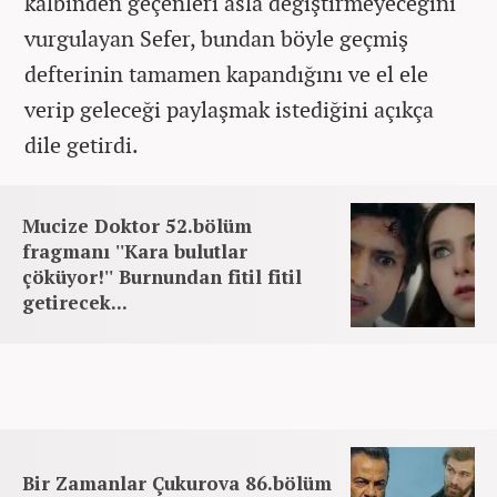
kalbinden geçenleri asla değiştirmeyeceğini
vurgulayan Sefer, bundan böyle geçmiş
defterinin tamamen kapandığını ve el ele
verip geleceği paylaşmak istediğini açıkça
dile getirdi.
Mucize Doktor 52.bölüm
fragmanı ''Kara bulutlar
çöküyor!'' Burnundan fitil fitil
getirecek...
Bir Zamanlar Çukurova 86.bölüm