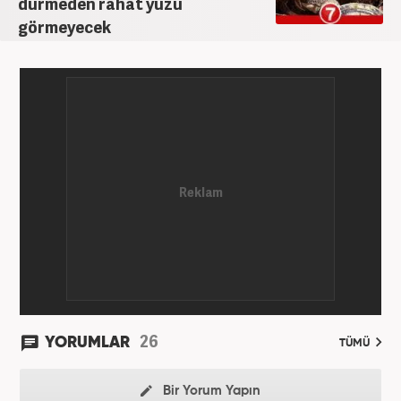
dürmeden rahat yüzü
görmeyecek
26
YORUMLAR
TÜMÜ
Bir Yorum Yapın