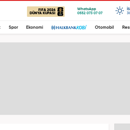
I
FIFA 2026
DÜNYA KUPASI
3
t
Spor
Ekonomi
Otomobil
Res