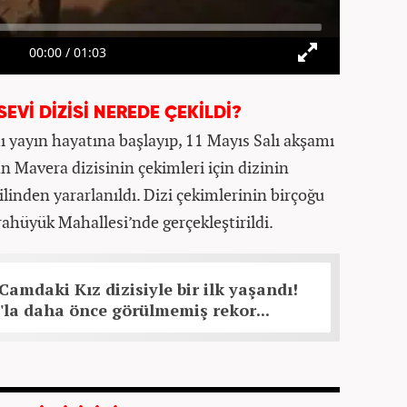
Vİ DİZİSİ NEREDE ÇEKİLDİ?
 yayın hayatına başlayıp, 11 Mayıs Salı akşamı
an Mavera dizisinin çekimleri için dizinin
linden yararlanıldı. Dizi çekimlerinin birçoğu
hüyük Mahallesi’nde gerçekleştirildi.
Camdaki Kız dizisiyle bir ilk yaşandı!
la daha önce görülmemiş rekor...