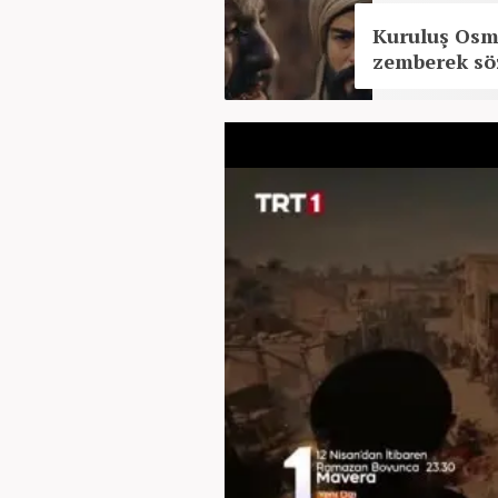
Kuruluş Osm
zemberek söz