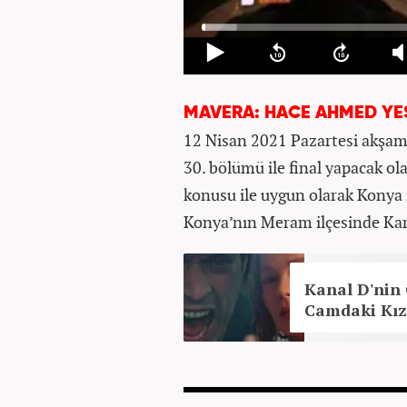
MAVERA: HACE AHMED YESE
12 Nisan 2021 Pazartesi akşamı
30. bölümü ile final yapacak ol
konusu ile uygun olarak Konya i
Konya’nın Meram ilçesinde Kara
Kanal D'nin 
Camdaki Kız'