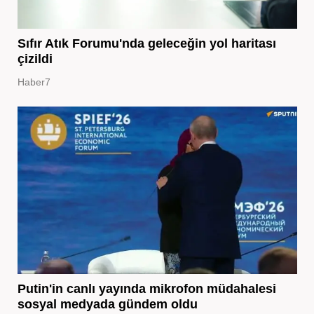
Sıfır Atık Forumu'nda geleceğin yol haritası
çizildi
Haber7
Putin'in canlı yayında mikrofon müdahalesi
sosyal medyada gündem oldu