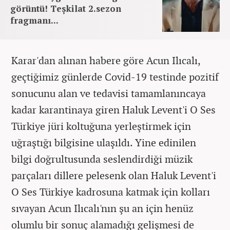
görüntü! Teşkilat 2.sezon
fragmanı...
Karar'dan alınan habere göre Acun Ilıcalı,
geçtiğimiz günlerde Covid-19 testinde pozitif
sonucunu alan ve tedavisi tamamlanıncaya
kadar karantinaya giren Haluk Levent'i O Ses
Türkiye jüri koltuğuna yerleştirmek için
uğraştığı bilgisine ulaşıldı. Yine edinilen
bilgi doğrultusunda seslendirdiği müzik
parçaları dillere pelesenk olan Haluk Levent'i
O Ses Türkiye kadrosuna katmak için kolları
sıvayan Acun Ilıcalı'nın şu an için henüz
olumlu bir sonuç alamadığı gelişmesi de