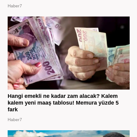
Haber7
Hangi emekli ne kadar zam alacak? Kalem
kalem yeni maaş tablosu! Memura yüzde 5
fark
Haber7