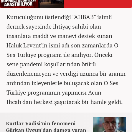
Kuruculuğunu üstlendiği ''AHBAB'' isimli
dernek sayesinde ihtiyaç sahibi olan
insanlara maddi ve manevi destek sunan
Haluk Levent'in ismi adı son zamanlarda O
Ses Türkiye programı ile anılıyor. Önceki
sene pandemi koşullarından ötürü
düzenlenemeyen ve verdiği uzunca bir aranın
ardından izleyenlerle buluşacak olan O Ses
Türkiye programının yapımcısı Acun
Ilıcalı'dan herkesi şaşırtacak bir hamle geldi.
Kurtlar Vadisi'nin fenomeni
Gürkan Uygun'dan damga vuran