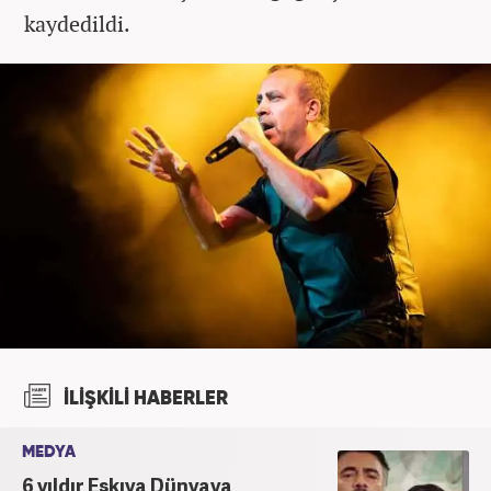
kaydedildi.
İLİŞKİLİ HABERLER
MEDYA
6 yıldır Eşkıya Dünyaya