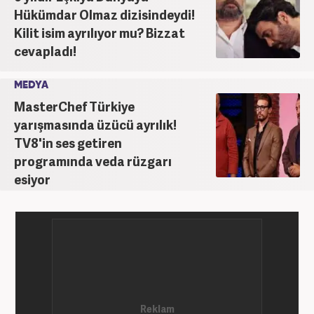
Hükümdar Olmaz dizisindeydi!
Kilit isim ayrılıyor mu? Bizzat
cevapladı!
MEDYA
MasterChef Türkiye
yarışmasında üzücü ayrılık!
TV8'in ses getiren
programında veda rüzgarı
esiyor