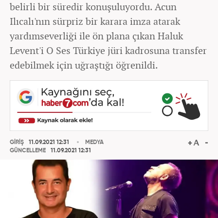
belirli bir süredir konuşuluyordu. Acun
Ilıcalı'nın sürpriz bir karara imza atarak
yardımseverliği ile ön plana çıkan Haluk
Levent'i O Ses Türkiye jüri kadrosuna transfer
edebilmek için uğraştığı öğrenildi.
GİRİŞ
11.09.2021 12:31
MEDYA
GÜNCELLEME
11.09.2021 12:31