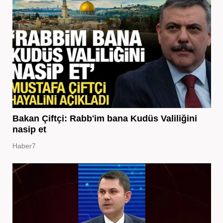
Bakan Çiftçi: Rabb'im bana Kudüs Valiliğini
nasip et
Haber7