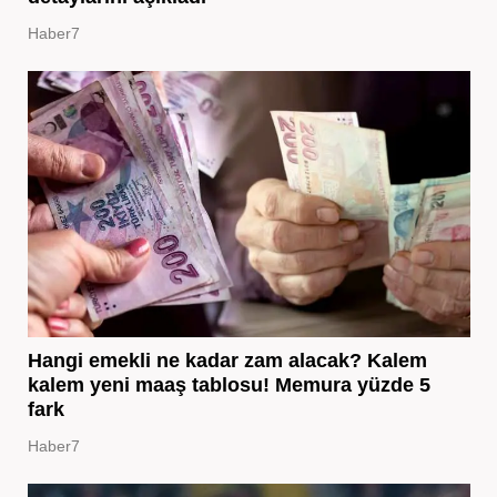
Haber7
Hangi emekli ne kadar zam alacak? Kalem
kalem yeni maaş tablosu! Memura yüzde 5
fark
Haber7