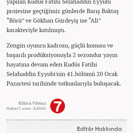
yapılan Kudüs Fatihi Selahaddin Eyyubi
projesine geçtiğimiz günlerde Barış Baktaş
“Börü” ve Gökhan Gürdeyiş ise “Ali”
karakteriyle katılmıştı.
Zengin oyuncu kadrosu, güçlü konusu ve
başarılı prodüksiyonuyla 2 sezondur yayın
hayatına devam eden Kudüs Fatihi
Selahaddin Eyyubi'nin 41.bölümü 20 Ocak
Pazartesi tarihinde tutkunlarıyla buluşacak.
Kübra Yılmaz
Haber7.com - Editör
Editör Hakkında