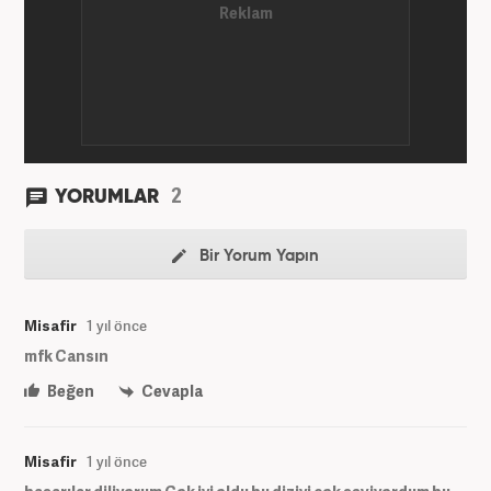
2
YORUMLAR
Bir Yorum Yapın
Misafir
1 yıl önce
mfk Cansın
Beğen
Cevapla
Misafir
1 yıl önce