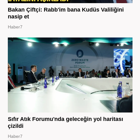
Bakan Çiftçi: Rabb'im bana Kudüs Valiliğini
nasip et
Haber7
Sıfır Atık Forumu'nda geleceğin yol haritası
çizildi
Haber7