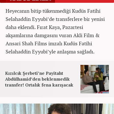
Heyecanın bitip tükenmediği Kudüs Fatihi
Selahaddin Eyyubi’de transferlere bir yenisi
daha eklendi. Fırat Kaya, Pazartesi
akşamlarına damgasını vuran Akli Film &
Ansari Shah Films imzalı Kudüs Fatihi
Selahaddin Eyyubi’yle anlaşma sağladı.
Kızılcık Şerbeti’ne Payitaht
Abdülhamid’den beklenmedik
transfer! Ortalık fena karışacak