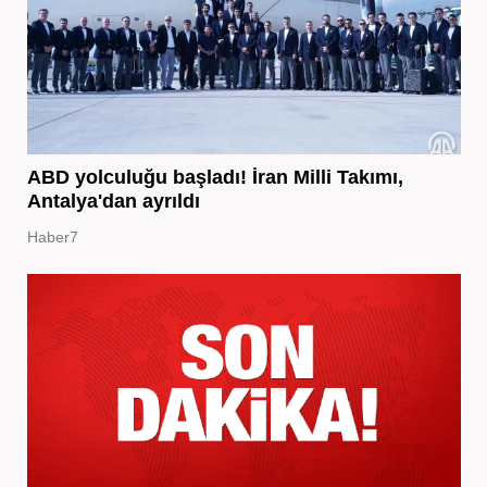
ABD yolculuğu başladı! İran Milli Takımı,
Antalya'dan ayrıldı
Haber7