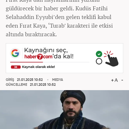
güldürecek bir haber geldi. Kudüs Fatihi
Selahaddin Eyyubi’den gelen teklifi kabul
eden Fırat Kaya, ‘Turab’ karakteri ile etkisi
altında bıraktıracak.
GİRİŞ
21.01.2025 10:52
MEDYA
GÜNCELLEME
21.01.2025 10:52