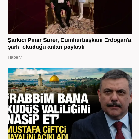
Şarkıcı Pınar Sürer, Cumhurbaşkanı Erdoğan'a
şarkı okuduğu anları paylaştı
Haber7